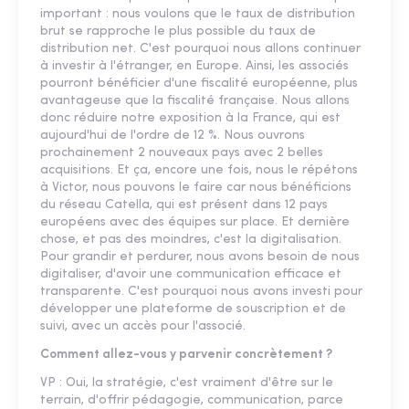
important : nous voulons que le taux de distribution
brut se rapproche le plus possible du taux de
distribution net. C'est pourquoi nous allons continuer
à investir à l'étranger, en Europe. Ainsi, les associés
pourront bénéficier d'une fiscalité européenne, plus
avantageuse que la fiscalité française. Nous allons
donc réduire notre exposition à la France, qui est
aujourd'hui de l'ordre de 12 %. Nous ouvrons
prochainement 2 nouveaux pays avec 2 belles
acquisitions. Et ça, encore une fois, nous le répétons
à Victor, nous pouvons le faire car nous bénéficions
du réseau Catella, qui est présent dans 12 pays
européens avec des équipes sur place. Et dernière
chose, et pas des moindres, c'est la digitalisation.
Pour grandir et perdurer, nous avons besoin de nous
digitaliser, d'avoir une communication efficace et
transparente. C'est pourquoi nous avons investi pour
développer une plateforme de souscription et de
suivi, avec un accès pour l'associé.
Comment allez-vous y parvenir concrètement ?
VP : Oui, la stratégie, c'est vraiment d'être sur le
terrain, d'offrir pédagogie, communication, parce