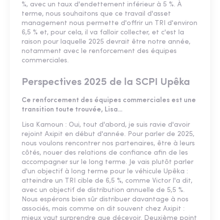
%, avec un taux d'endettement inférieur à 5 %. À
terme, nous souhaitons que ce travail d'asset
management nous permette d'offrir un TRI d'environ
6,5 % et, pour cela, il va falloir collecter, et c'est la
raison pour laquelle 2025 devrait être notre année,
notamment avec le renforcement des équipes
commerciales.
Perspectives 2025 de la SCPI Upêka
Ce renforcement des équipes commerciales est une
transition toute trouvée, Lisa...
Lisa Kamoun : Oui, tout d'abord, je suis ravie d'avoir
rejoint Axipit en début d'année. Pour parler de 2025,
nous voulons rencontrer nos partenaires, être à leurs
côtés, nouer des relations de confiance afin de les
accompagner sur le long terme. Je vais plutôt parler
d'un objectif à long terme pour le véhicule Upêka :
atteindre un TRI cible de 6,5 %, comme Victor l'a dit,
avec un objectif de distribution annuelle de 5,5 %.
Nous espérons bien sûr distribuer davantage à nos
associés, mais comme on dit souvent chez Axipit :
mieux vaut surprendre que décevoir. Deuxième point