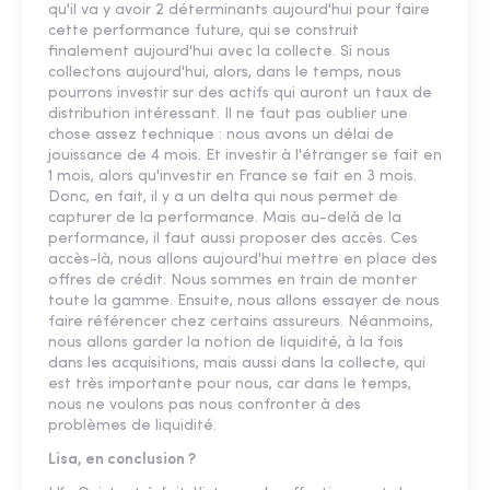
qu'il va y avoir 2 déterminants aujourd'hui pour faire
cette performance future, qui se construit
finalement aujourd'hui avec la collecte. Si nous
collectons aujourd'hui, alors, dans le temps, nous
pourrons investir sur des actifs qui auront un taux de
distribution intéressant. Il ne faut pas oublier une
chose assez technique : nous avons un délai de
jouissance de 4 mois. Et investir à l'étranger se fait en
1 mois, alors qu'investir en France se fait en 3 mois.
Donc, en fait, il y a un delta qui nous permet de
capturer de la performance. Mais au-delà de la
performance, il faut aussi proposer des accès. Ces
accès-là, nous allons aujourd'hui mettre en place des
offres de crédit. Nous sommes en train de monter
toute la gamme. Ensuite, nous allons essayer de nous
faire référencer chez certains assureurs. Néanmoins,
nous allons garder la notion de liquidité, à la fois
dans les acquisitions, mais aussi dans la collecte, qui
est très importante pour nous, car dans le temps,
nous ne voulons pas nous confronter à des
problèmes de liquidité.
Lisa, en conclusion ?