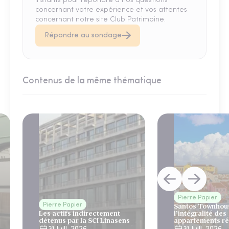
instants pour répondre à nos questions
concernant votre expérience et vos attentes
concernant notre site Club Patrimoine.
Répondre au sondage
Contenus de la même thématique
Pierre Papier
Pierre Papier
Santos Townhous
Les actifs indirectement
l’intégralité des
détenus par la SCI Linasens
appartements ré
Lisbonne