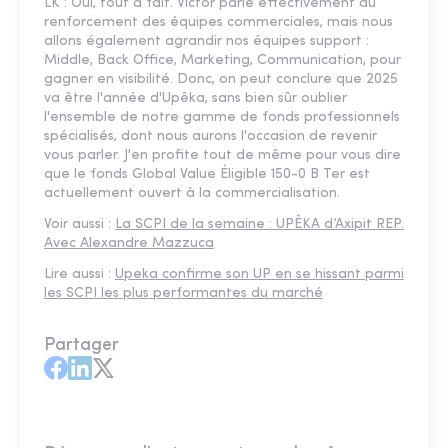
LK : Oui, tout à fait. Victor parle effectivement du
renforcement des équipes commerciales, mais nous
allons également agrandir nos équipes support :
Middle, Back Office, Marketing, Communication, pour
gagner en visibilité. Donc, on peut conclure que 2025
va être l'année d'Upêka, sans bien sûr oublier
l'ensemble de notre gamme de fonds professionnels
spécialisés, dont nous aurons l'occasion de revenir
vous parler. J'en profite tout de même pour vous dire
que le fonds Global Value Éligible 150-0 B Ter est
actuellement ouvert à la commercialisation.
Voir aussi :
La SCPI de la semaine : UPÊKA d’Axipit REP.
Avec Alexandre Mazzuca
Lire aussi :
Upeka confirme son UP en se hissant parmi
les SCPI les plus performantes du marché
Partager