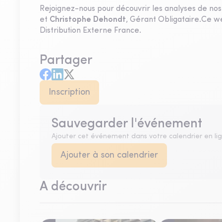
Rejoignez-nous pour découvrir les analyses de nos
et
Christophe Dehondt
, Gérant Obligataire.Ce 
Distribution Externe France.
Partager
Inscription
Sauvegarder l'événement
Ajouter cet événement dans votre calendrier en li
Ajouter à son calendrier
A découvrir