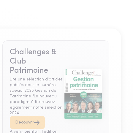
Challenges &
Club
Patrimoine
Lire une sélection d'articles
publiés dans le numéro
spécial 2025 Gestion de
Patrimoine "Le nouveau
paradigme". Retrouvez
également notre sélection
2024.
Découvrir
A venir bientôt : l'édition