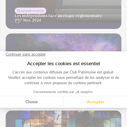
Droit patrimonial
Les indépendants face au risque réglementaire
7 Nov. 2024
Investissements thématiques
Exploration spatiale : votre épargne en apesanteur
7 Nov. 2024