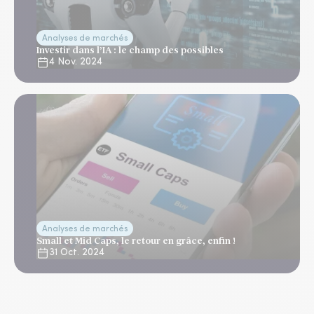
Analyses de marchés
Investir dans l’IA : le champ des possibles
4 Nov. 2024
Analyses de marchés
Small et Mid Caps, le retour en grâce, enfin !
31 Oct. 2024