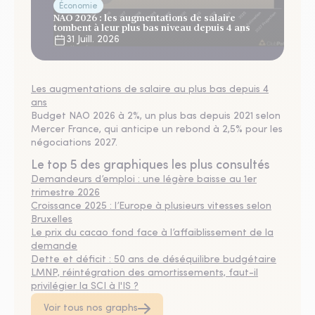
Économie
NAO 2026 : les augmentations de salaire
tombent à leur plus bas niveau depuis 4 ans
31 Juill. 2026
Les augmentations de salaire au plus bas depuis 4
ans
Budget NAO 2026 à 2%, un plus bas depuis 2021 selon
Mercer France, qui anticipe un rebond à 2,5% pour les
négociations 2027.
Le top 5 des graphiques les plus consultés
Demandeurs d’emploi : une légère baisse au 1er
trimestre 2026
Croissance 2025 : l’Europe à plusieurs vitesses selon
Bruxelles
Le prix du cacao fond face à l’affaiblissement de la
demande
Dette et déficit : 50 ans de déséquilibre budgétaire
LMNP, réintégration des amortissements, faut-il
privilégier la SCI à l'IS ?
Voir tous nos graphs