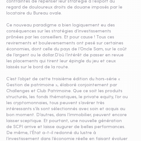
contraintes de repenser leur stratégie à l’export au
regard de douloureux droits de douane imposés par le
locataire du Bureau ovale.
Ce nouveau paradigme a bien logiquement eu des
conséquences sur les stratégies d’investissements
prônées par les conseillers. Et pour cause ! Tous ces
revirements et bouleversements ont pesé sur certaines
économies, dont celle du pays de l’Oncle Sam, sur le coût
de l’argent ou le dollar.D’où l’intérêt de passer en revue
les placements qui tirent leur épingle du jeu et ceux
laissés sur le bord de la route.
C’est l’objet de cette troisième édition du hors-série «
Gestion de patrimoine », élaboré conjointement par
Challenges et Club Patrimoine. Que ce soit les produits
structurés, les fonds thématiques, le private equity, l’or ou
les cryptomonnaies, tous peuvent s’avérer très
intéressants s’ils sont sélectionnés avec soin et acquis au
bon moment. D’autres, dans l’immobilier, peuvent encore
laisser sceptique. Et pourtant, une nouvelle génération
de SCPI arrive et laisse augurer de belles performances.
De même, l’État a-t-il redonné du lustre à
l’investissement dans l’économie réelle en faisant évoluer