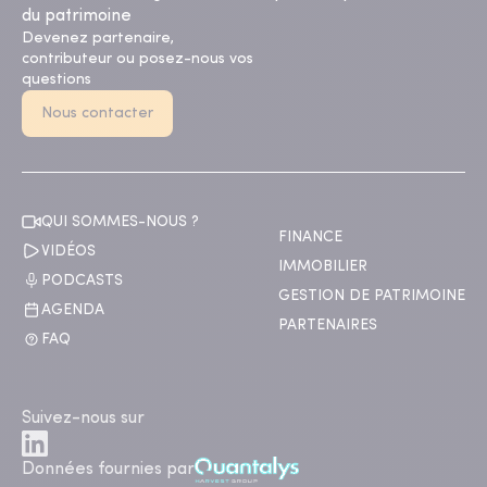
du patrimoine
Devenez partenaire,
contributeur ou posez-nous vos
questions
Nous contacter
QUI SOMMES-NOUS ?
FINANCE
VIDÉOS
IMMOBILIER
PODCASTS
GESTION DE PATRIMOINE
AGENDA
PARTENAIRES
FAQ
Suivez-nous sur
Données fournies par