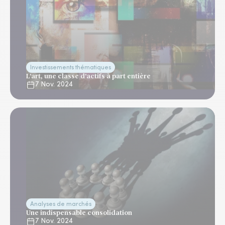
Investissements thématiques
L'art, une classe d'actifs à part entière
7 Nov. 2024
Analyses de marchés
Une indispensable consolidation
7 Nov. 2024