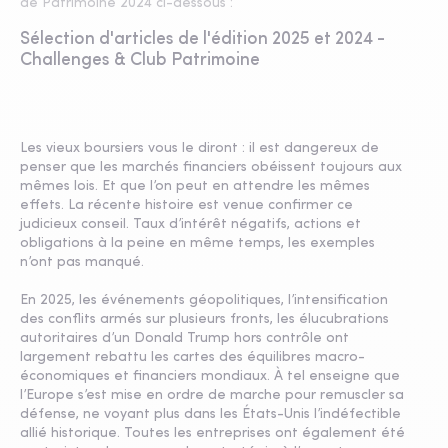
de Patrimoine 2024 ci-dessous :
Sélection d'articles de l'édition 2025 et 2024 -
Challenges & Club Patrimoine
Les vieux boursiers vous le diront : il est dangereux de
penser que les marchés financiers obéissent toujours aux
mêmes lois. Et que l’on peut en attendre les mêmes
effets. La récente histoire est venue confirmer ce
judicieux conseil. Taux d’intérêt négatifs, actions et
obligations à la peine en même temps, les exemples
n’ont pas manqué.
En 2025, les événements géopolitiques, l’intensification
des conflits armés sur plusieurs fronts, les élucubrations
autoritaires d’un Donald Trump hors contrôle ont
largement rebattu les cartes des équilibres macro-
économiques et financiers mondiaux. À tel enseigne que
l’Europe s’est mise en ordre de marche pour remuscler sa
défense, ne voyant plus dans les États-Unis l’indéfectible
allié historique. Toutes les entreprises ont également été