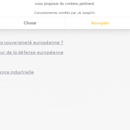
hallenges & Club Patrimoine
r la souveraineté européenne ?
cœur de la défense européenne
nce industrielle