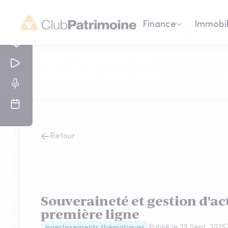
Finance
Immobil
Retour
Souveraineté et gestion d'acti
première ligne
Publié le
29 Sept. 2025
Investissements thématiques