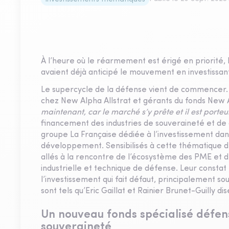
À l’heure où le réarmement est érigé en priorité, 
avaient déjà anticipé le mouvement en investissan
Le supercycle de la défense vient de commencer. Er
chez New Alpha Allstrat et gérants du fonds New A
maintenant, car le marché s’y prête et il est porteu
financement des industries de souveraineté et de dé
groupe La Française dédiée à l’investissement dan
développement. Sensibilisés à cette thématique de
allés à la rencontre de l’écosystème des PME et 
industrielle et technique de défense. Leur constat
l’investissement qui fait défaut, principalement
sont tels qu’Eric Gaillat et Rainier Brunet-Guilly di
Un nouveau fonds spécialisé défens
souveraineté