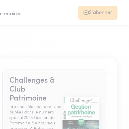
S'abonner
rtenaires
Challenges &
Club
Patrimoine
Lire une sélection d'articles
publiés dans le numéro
spécial 2025 Gestion de
Patrimoine "Le nouveau
paradigme". Retrouvez