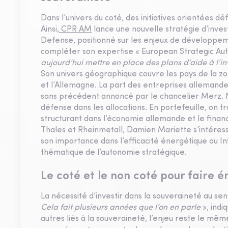
Dans l’univers du coté, des initiatives orientées 
Ainsi,
CPR AM
lance une nouvelle stratégie d’inve
Defense, positionné sur les enjeux de développemen
compléter son expertise « European Strategic Au
aujourd’hui mettre en place des plans d’aide à l’inv
Son univers géographique couvre les pays de la zo
et l’Allemagne. La part des entreprises allemandes 
sans précédent annoncé par le chancelier Merz. M
défense dans les allocations. En portefeuille, on
structurant dans l’économie allemande et le fina
Thales et Rheinmetall, Damien Mariette s’intéresse
son importance dans l’efficacité énergétique ou In
thématique de l’autonomie stratégique.
Le coté et le non coté pour faire
La nécessité d’investir dans la souveraineté au sen
Cela fait plusieurs années que l’on en parle
», ind
autres liés à la souveraineté, l’enjeu reste le mêm