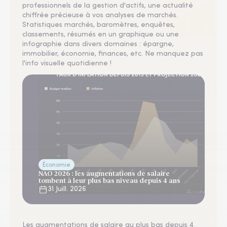
professionnels de la gestion d'actifs, une actualité
chiffrée précieuse à vos analyses de marchés.
Statistiques marchés, baromètres, enquêtes,
classements, résumés en un graphique ou une
infographie dans divers domaines : épargne,
immobilier, économie, finances, etc. Ne manquez pas
l'info visuelle quotidienne !
Économie
NAO 2026 : les augmentations de salaire
tombent à leur plus bas niveau depuis 4 ans
31 Juill. 2026
Les augmentations de salaire au plus bas depuis 4