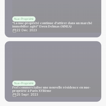
Nue-Propriété
"La nue-propriété continue d’attirer dans un marché
immobilier agité" Ewen Delmas (SINEA)
22 Déc. 2023
Nue-Propriété
Perl commercialise une nouvelle résidence en nue-
propriété à Paris XVIIème
25 Sept. 2023