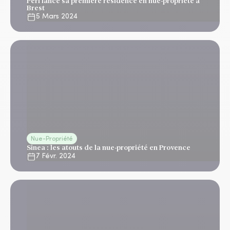
Perl lance sa première résidence en nue-propriété à
Brest
5 Mars 2024
Nue-Propriété
Sinea : les atouts de la nue-propriété en Provence
7 Févr. 2024