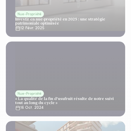
Nue-Propriété
Investir en nue-propriété en 2025 : une stratégie
patrimoniale optimisée
12 Févr. 2025
Nue-Propriété
« La qualité de la fin d’usufruit résulte de notre suivi
tout au long du cycle »
16 Oct. 2024