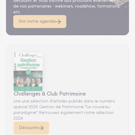
découvrir et vous inscrire aux prochains événements
de nos partenaires : webinars, roadshow, formations,
etc.
Voir notre agenda
Challenges & Club Patrimoine
Lire une sélection d'articles publiés dans le numéro
spécial 2025 Gestion de Patrimoine "Le nouveau
paradigme". Retrouvez également notre sélection
2024.
Découvrir