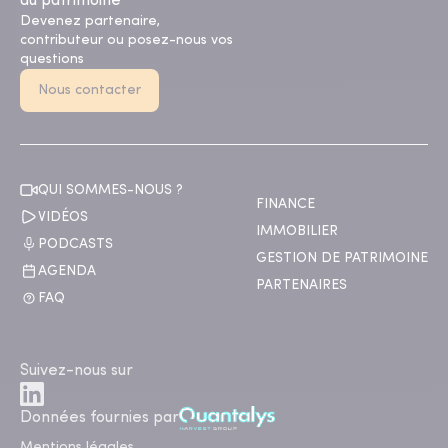
du patrimoine
Devenez partenaire,
contributeur ou posez-nous vos
questions
Nous contacter
QUI SOMMES-NOUS ?
FINANCE
VIDÉOS
IMMOBILIER
PODCASTS
GESTION DE PATRIMOINE
AGENDA
PARTENAIRES
FAQ
Suivez-nous sur
Données fournies par
Mentions légales