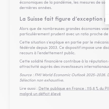
économiques de la pandémie, les mesures de souti
dernières années.
La Suisse fait figure d’exception
Alors que de nombreuses grandes économies voient
particulièrement prudent avec un ratio proche de 
Cette situation s’explique en partie par le mécanis
fédérale depuis 2003. Ce dispositif impose une disc
recours à l’endettement public.
Cette solidité financière contribue à la réputatio
attractivité auprès des investisseurs internation
Source : FMI World Economic Outlook 2025-2026. De
Sélection non exhaustive.
Lire aussi :
Dette publique en France : 115,6 % du P
malgré un déficit élevé