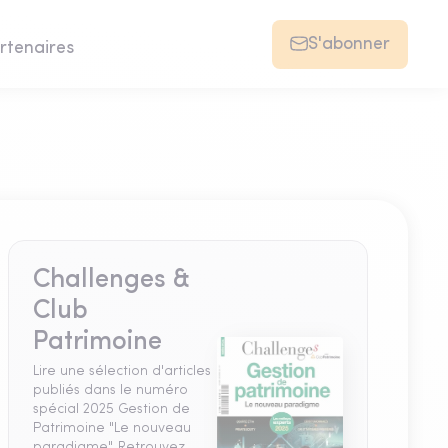
S'abonner
rtenaires
Challenges &
Club
Patrimoine
Lire une sélection d'articles
publiés dans le numéro
spécial 2025 Gestion de
Patrimoine "Le nouveau
paradigme". Retrouvez