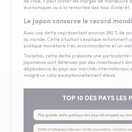
de crise, il peut limiter les marges de manœuvre b
économiques ou à la remontée des taux d’intérêt.
Le Japon conserve le record mondi
Avec une dette représentant environ 260 % de son
au monde. Cette situation s’explique notamment p
politique monétaire très accommodante et un vie
Toutefois, cette dette présente une particularité 
japonaises sont détenues par des investisseurs do
dépendance du pays aux marchés internationaux et 
malgré un ratio exceptionnellement élevé.