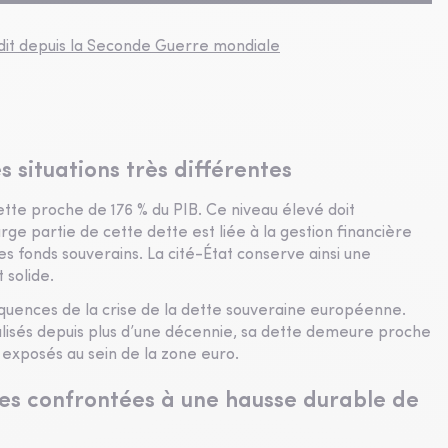
édit depuis la Seconde Guerre mondiale
 situations très différentes
tte proche de 176 % du PIB. Ce niveau élevé doit
e partie de cette dette est liée à la gestion financière
s fonds souverains. La cité-État conserve ainsi une
 solide.
équences de la crise de la dette souveraine européenne.
alisés depuis plus d’une décennie, sa dette demeure proche
us exposés au sein de la zone euro.
es confrontées à une hausse durable de