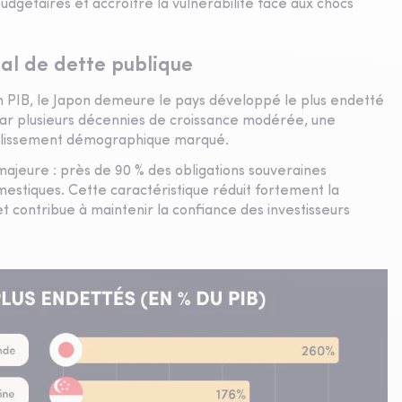
udgétaires et accroître la vulnérabilité face aux chocs
al de dette publique
 PIB, le Japon demeure le pays développé le plus endetté
ar plusieurs décennies de croissance modérée, une
illissement démographique marqué.
majeure : près de 90 % des obligations souveraines
mestiques. Cette caractéristique réduit fortement la
contribue à maintenir la confiance des investisseurs