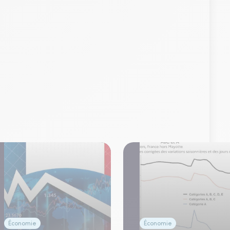
Économie
Économie