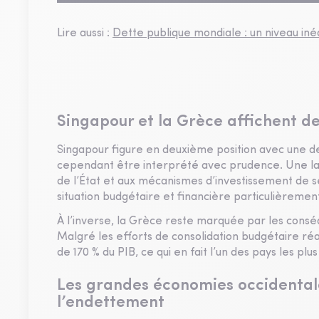
Lire aussi :
Dette publique mondiale : un niveau in
Singapour et la Grèce affichent des
Singapour figure en deuxième position avec une de
cependant être interprété avec prudence. Une larg
de l’État et aux mécanismes d’investissement de se
situation budgétaire et financière particulièrement
À l’inverse, la Grèce reste marquée par les cons
Malgré les efforts de consolidation budgétaire ré
de 170 % du PIB, ce qui en fait l’un des pays les pl
Les grandes économies occidental
l’endettement