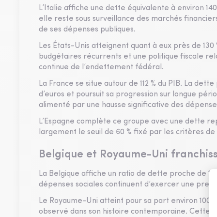
L’Italie affiche une dette équivalente à environ 1
elle reste sous surveillance des marchés financier
de ses dépenses publiques.
Les États-Unis atteignent quant à eux près de 130 %
budgétaires récurrents et une politique fiscale re
continue de l’endettement fédéral.
La France se situe autour de 112 % du PIB. La dette
d’euros et poursuit sa progression sur longue péri
alimenté par une hausse significative des dépenses 
L’Espagne complète ce groupe avec une dette repr
largement le seuil de 60 % fixé par les critères d
Belgique et Royaume-Uni franchiss
La Belgique affiche un ratio de dette proche de 10
dépenses sociales continuent d’exercer une pressi
Le Royaume-Uni atteint pour sa part environ 100 %
observé dans son histoire contemporaine. Cette 