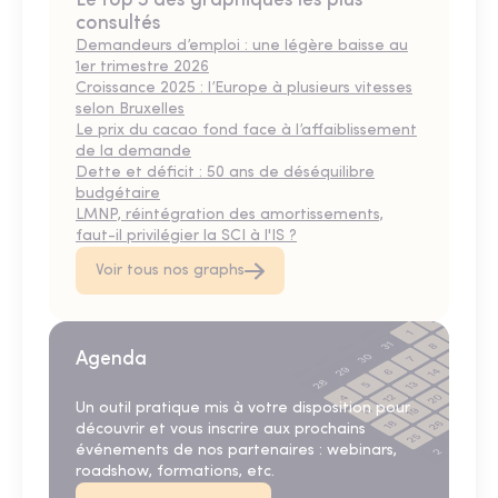
Le top 5 des graphiques les plus
consultés
Demandeurs d’emploi : une légère baisse au
1er trimestre 2026
Croissance 2025 : l’Europe à plusieurs vitesses
selon Bruxelles
Le prix du cacao fond face à l’affaiblissement
de la demande
Dette et déficit : 50 ans de déséquilibre
budgétaire
LMNP, réintégration des amortissements,
faut-il privilégier la SCI à l'IS ?
Voir tous nos graphs
Agenda
Un outil pratique mis à votre disposition pour
découvrir et vous inscrire aux prochains
événements de nos partenaires : webinars,
roadshow, formations, etc.