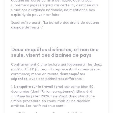
douane instaurés au titre de l'IEEPA, que la Cour
suprême a jugés illégaux car cette loi, destinée aux
situations d'urgence nationale, ne mentionne pas
explicitly de pouvoir tarifaire.
Ecouter/lire aussi :
“La bataille des droits de douane
change de terrain”
Deux enquêtes distinctes, et non une
seule, visent des dizaines de pays
Contrairement à une lecture qui fusionnerait les deux
motifs, l'USTR (Bureau du représentant américain au
commerce) mène en réalité
deux enquêtes
séparées
, avec des périmètres différents :
1. L'enquête sur le travail forcé
concerne bien 60
économies (dont l'Union européenne). Elle a été
finalisée
fin juillet 2026, il ne s'agit donc plus d'une
simple procédure en cours, mais d'une décision
arrêtée. Les tarifs retenus sont :