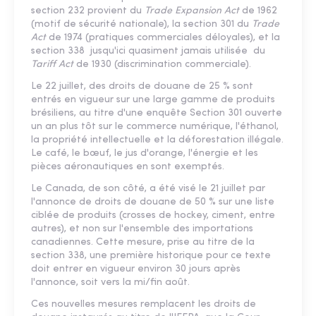
section 232 provient du
Trade Expansion Act
de 1962
(motif de sécurité nationale), la section 301 du
Trade
Act
de 1974 (pratiques commerciales déloyales), et la
section 338 jusqu'ici quasiment jamais utilisée du
Tariff Act
de 1930 (discrimination commerciale).
Le 22 juillet, des droits de douane de 25 % sont
entrés en vigueur sur une large gamme de produits
brésiliens, au titre d'une enquête Section 301 ouverte
un an plus tôt sur le commerce numérique, l'éthanol,
la propriété intellectuelle et la déforestation illégale.
Le café, le bœuf, le jus d'orange, l'énergie et les
pièces aéronautiques en sont exemptés.
Le Canada, de son côté, a été visé le 21 juillet par
l'annonce de droits de douane de 50 % sur une liste
ciblée de produits (crosses de hockey, ciment, entre
autres), et non sur l'ensemble des importations
canadiennes. Cette mesure, prise au titre de la
section 338, une première historique pour ce texte
doit entrer en vigueur environ 30 jours après
l'annonce, soit vers la mi/fin août.
Ces nouvelles mesures remplacent les droits de