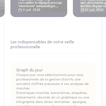
verrouiller le budget avec un
une dissension 
"shutdown" automatique,
inédite depuis 1
sous le regard bienveillant
31 Juill. 2026
30 Juill. 2026
du FMI
Les indispensables de votre veille
professionnelle
Graph du jour
Chaque jour, nous sélectionnons pour vous,
professionnels de la gestion d'actifs, une
actualité chiffrée précieuse à vos analyses de
marchés.
Statistiques marchés, baromètres, enquêtes,
classements, résumés en un graphique ou une
infographie dans divers domaines : épargne,