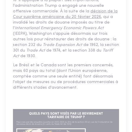
10 % appliqué à la plupart des importations,
l'administration Trump a engagé une nouvelle
offensive commerciale. À la suite de la
décision de la
Cour suprême américaine du 20 février 2026
, qui a
invalidé les droits de douane imposés au titre de
l'
International Emergency Economic Powers Act
(IEEPA), Washington s'appuie désormais sur trois
autres lois pour réinstaurer des droits de douane : la
section 232 du
Trade Expansion Act
de 1962, la section
301 du
Trade Act
de 1974, et la section 338 du
Tariff
Act
de 1930.
Le Brésil et le Canada sont les premiers concernés,
mais 60 pays au total (dont l'Union européenne,
comptée comme une seule entité) font désormais
l'objet de mesures ou de procédures commerciales à
différents stades d'avancement.