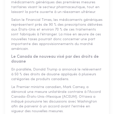
médicaments génériques des premières mesures
tarifaires visant le secteur pharmaceutique, tout en
laissant la porte ouverte à un réexamen ultérieur.
Selon le Financial Times, les médicaments génériques
représentent près de 90 % des prescriptions délivrées
aux États-Unis et environ 70 % de ces traitements
sont fabriqués à l'étranger. La mise en œuvre de ces
nouvelles taxes pourrait donc concerner une part
importante des approvisionnements du marché
américain.
Le Canada de nouveau visé par des droits de
douane
En parallèle, Donald Trump a annoncé le relèvement
à 50 % des droits de douane appliqués à plusieurs
catégories de produits canadiens.
Le Premier ministre canadien, Mark Carney, a
dénoncé une mesure unilatérale contraire à l'Accord
Canada–États-Unis–Mexique (ACEUM). Ottawa a
indiqué poursuivre les discussions avec Washington
afin de parvenir à un accord avant l'entrée en
vigueur des nouvelles mesures.