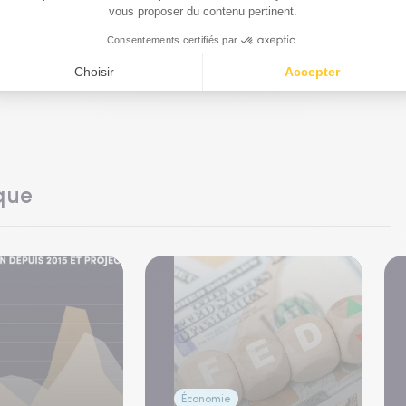
que
Économie