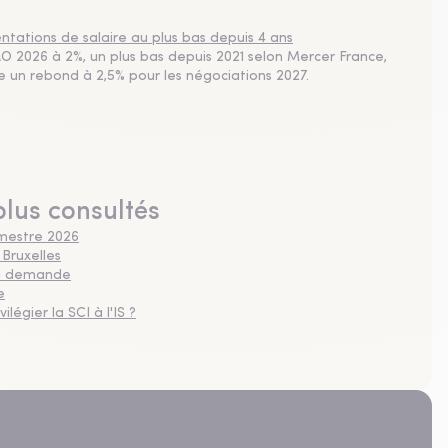
tations de salaire au plus bas depuis 4 ans
 2026 à 2%, un plus bas depuis 2021 selon Mercer France,
pe un rebond à 2,5% pour les négociations 2027.
plus consultés
imestre 2026
 Bruxelles
 la demande
e
légier la SCI à l'IS ?