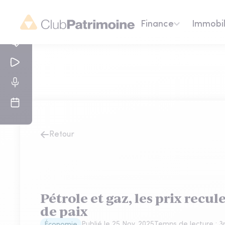
Finance
Immobil
Retour
Pétrole et gaz, les prix recul
de paix
Publié le
25 Nov. 2025
Temps de lecture :
3
Économie