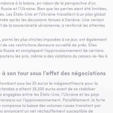
ndance à la baisse, en raison de la perspective d’un
Russie et l’Ukraine. Bien que les pertes aient été limitées,
es. Les États-Unis et l’Ukraine travaillent à un plan global
irmée après les discussions tenues à Genève. Une version
t de la souveraineté ukrainienne, a renforcé les attentes
, parmi les plus strictes imposées à ce jour, ont également
l de ces restrictions demeure surveillé de près. Elles
 la Russie et compliquent l’approvisionnement de certains
outenu les prix, même si des violations du cessez-le-feu à
 son tour sous l’effet des négociations
 tombant sous les 30 euros le mégawattheure pour la
landais a atteint 29,200 euros avant de se stabiliser
s engagées entre les États-Unis, l’Ukraine et les pays
tensions sur l’approvisionnement. Parallèlement, la forte
ié compense la baisse des volumes russes transitant par
ques annoncent un net réchauffement susceptible de