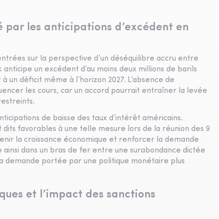
é par les anticipations d’excédent en
ntrées sur la perspective d’un déséquilibre accru entre
 anticipe un excédent d’au moins deux millions de barils
r à un déficit même à l’horizon 2027. L’absence de
luencer les cours, car un accord pourrait entraîner la levée
estreints.
anticipations de baisse des taux d’intérêt américains.
dits favorables à une telle mesure lors de la réunion des 9
tenir la croissance économique et renforcer la demande
 ainsi dans un bras de fer entre une surabondance dictée
 la demande portée par une politique monétaire plus
ques et l’impact des sanctions