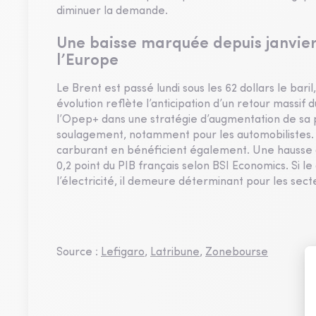
diminuer la demande.
Une baisse marquée depuis janvier
l’Europe
Le Brent est passé lundi sous les 62 dollars le bari
évolution reflète l’anticipation d’un retour massif 
l’Opep+ dans une stratégie d’augmentation de sa p
soulagement, notamment pour les automobilistes.
carburant en bénéficient également. Une hausse de
0,2 point du PIB français selon BSI Economics. Si l
l’électricité, il demeure déterminant pour les secte
Source :
Lefigaro
,
Latribune
,
Zonebourse