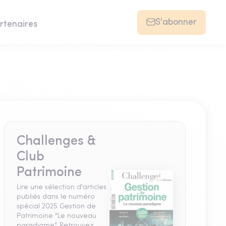
S'abonner
rtenaires
Challenges &
Club
Patrimoine
Lire une sélection d'articles
publiés dans le numéro
spécial 2025 Gestion de
Patrimoine "Le nouveau
paradigme". Retrouvez