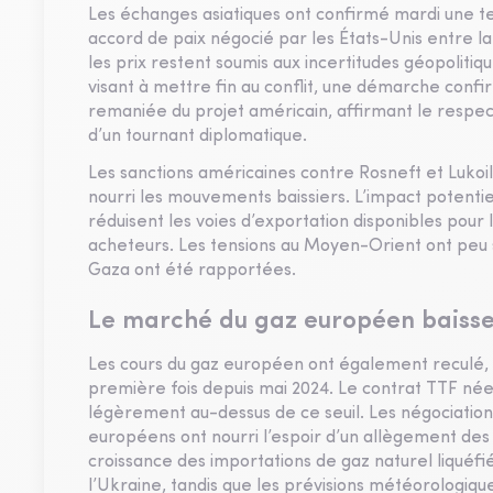
Les échanges asiatiques ont confirmé mardi une te
accord de paix négocié par les États-Unis entre la 
les prix restent soumis aux incertitudes géopolitiqu
visant à mettre fin au conflit, une démarche conf
remaniée du projet américain, affirmant le respec
d’un tournant diplomatique.
Les sanctions américaines contre Rosneft et Lukoil
nourri les mouvements baissiers. L’impact potentie
réduisent les voies d’exportation disponibles pour
acheteurs. Les tensions au Moyen-Orient ont peu s
Gaza ont été rapportées.
Le marché du gaz européen baisse à
Les cours du gaz européen ont également reculé,
première fois depuis mai 2024. Le contrat TTF néer
légèrement au-dessus de ce seuil. Les négociation
européens ont nourri l’espoir d’un allègement des 
croissance des importations de gaz naturel liquéf
l’Ukraine, tandis que les prévisions météorologi