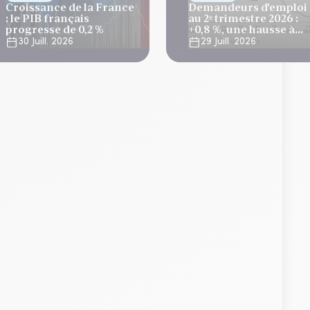
Croissance de la France
Demandeurs d'emploi
: le PIB français
au 2ᵉ trimestre 2026 :
progresse de 0,2 %
+0,8 %, une hausse à
relativiser
30 Juill. 2026
29 Juill. 2026