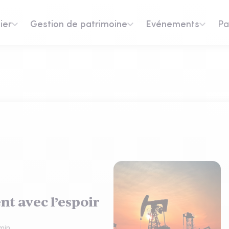
ier
Gestion de patrimoine
Evénements
Pa
ent avec l’espoir
min