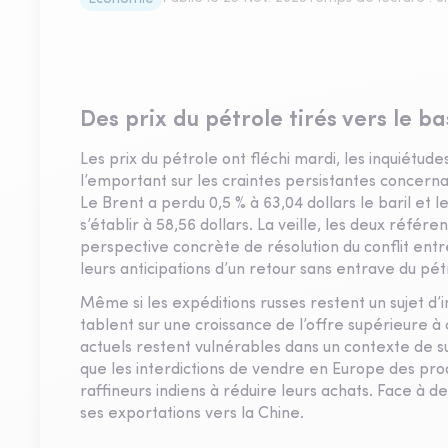
Des prix du pétrole tirés vers le b
Les prix du pétrole ont fléchi mardi, les inquiétu
l’emportant sur les craintes persistantes concerna
Le Brent a perdu 0,5 % à 63,04 dollars le baril e
s’établir à 58,56 dollars. La veille, les deux réfé
perspective concrète de résolution du conflit entre
leurs anticipations d’un retour sans entrave du pé
Même si les expéditions russes restent un sujet d’i
tablent sur une croissance de l’offre supérieure à
actuels restent vulnérables dans un contexte de su
que les interdictions de vendre en Europe des produ
raffineurs indiens à réduire leurs achats. Face à d
ses exportations vers la Chine.