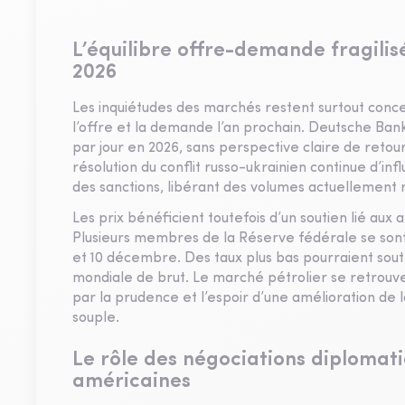
L’équilibre offre-demande fragilis
2026
Les inquiétudes des marchés restent surtout conce
l’offre et la demande l’an prochain. Deutsche Bank
par jour en 2026, sans perspective claire de retou
résolution du conflit russo-ukrainien continue d’inf
des sanctions, libérant des volumes actuellement r
Les prix bénéficient toutefois d’un soutien lié aux 
Plusieurs membres de la Réserve fédérale se sont 
et 10 décembre. Des taux plus bas pourraient sou
mondiale de brut. Le marché pétrolier se retrouve
par la prudence et l’espoir d’une amélioration de
souple.
Le rôle des négociations diplomati
américaines