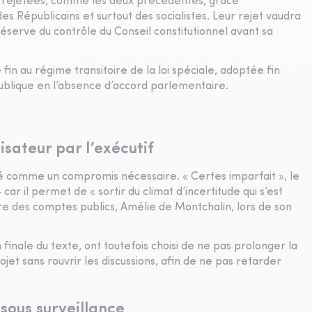
e rejetées, comme les deux précédentes, grâce
s Républicains et surtout des socialistes. Leur rejet vaudra
 réserve du contrôle du Conseil constitutionnel avant sa
in au régime transitoire de la loi spéciale, adoptée fin
publique en l’absence d’accord parlementaire.
isateur par l’exécutif
 comme un compromis nécessaire. « Certes imparfait », le
car il permet de « sortir du climat d’incertitude qui s’est
stre des comptes publics, Amélie de Montchalin, lors de son
n finale du texte, ont toutefois choisi de ne pas prolonger la
et sans rouvrir les discussions, afin de ne pas retarder
 sous surveillance