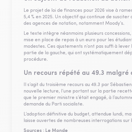
Le projet de loi de finances pour 2026 vise à ramene
5,4 % en 2025. Un objectif qui continue de suscite
des agences de notation, notamment Moody’s.
Le texte intègre néanmoins plusieurs concessions, e
mise en place de repas à un euro pour les étudiants
modestes. Ces ajustements n’ont pas suffi à lever 
partie de la gauche, qui ont systématiquement dé
procédure.
Un recours répété au 49.3 malgré
Il s’agit du troisième recours au 49.3 par Sébastien
nouvelle lecture, l’une portant sur la partie recet
que le premier ministre s’était engagé, à l’automne, 
demande du Parti socialiste.
L’adoption définitive du budget, attendue lundi, m
laisse ouvertes de nombreuses interrogations sur 
Sources :
Le Monde