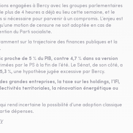
cussions engagées à Bercy avec les groupes parlementaires
de plus de 4 heures a déjà eu lieu cette semaine, et le
s si nécessaire pour parvenir à un compromis. L’enjeu est
r qu’une motion de censure ne soit adoptée en cas de
tion du Parti socialiste.
tamment sur la trajectoire des finances publiques et la
.
c proche de 5 % du PIB, contre 4,7 % dans sa version
ées par le PS à la fin de l’été. Le Sénat, de son côté, a
5,3 %,
une hypothèse jugée excessive par Bercy.
 des grandes entreprises, la taxe sur les holdings, l’IFI,
lectivités territoriales, la rénovation énergétique ou
ui rend incertaine la possibilité d’une adoption classique
 partie dépenses.
V