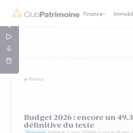
Finance
Immobil
Retour
Budget 2026 : encore un 49.3
définitive du texte
Publié le
21 Janv. 2026
Mis à jour le
30 Janv.
Économie