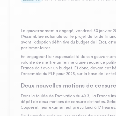
Le gouvernement a engagé, vendredi 30 janvier 2026
l’Assemblée nationale sur le projet de loi de fina
avant l’adoption définitive du budget de l’État, at
parlementaires.
En engageant la responsabilité de son gouverneme
volonté de mettre un terme à une séquence politi
France doit avoir un budget. Et donc, devant cet 
l’ensemble du PLF pour 2026, sur la base de l’articl
Deux nouvelles motions de censure
Dans la foulée de l’activation du 49.3, La France 
dépôt de deux motions de censure distinctes. Selon
Coquerel, leur examen est prévu lundi à 17 heures