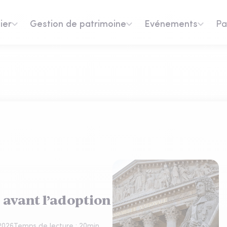
ier
Gestion de patrimoine
Evénements
Pa
 avant l’adoption
 2026
Temps de lecture :
20
min