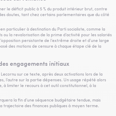
r le déficit public à 5 % du produit intérieur brut, contre
r des doutes, tant chez certains parlementaires que du côté
n particulier à destination du Parti socialiste, comme la
 ou la revalorisation de la prime d’activité pour les salariés
l’opposition persistante de l’extrême droite et d’une large
posé des motions de censure à chaque étape clé de la
 des engagements initiaux
 Lecornu sur ce texte, après deux activations lors de la
tes, l’autre sur la partie dépenses. Un usage répété alors
à limiter le recours à cet outil constitutionnel, à la
arquera la fin d’une séquence budgétaire tendue, mais
la trajectoire des finances publiques à moyen terme.