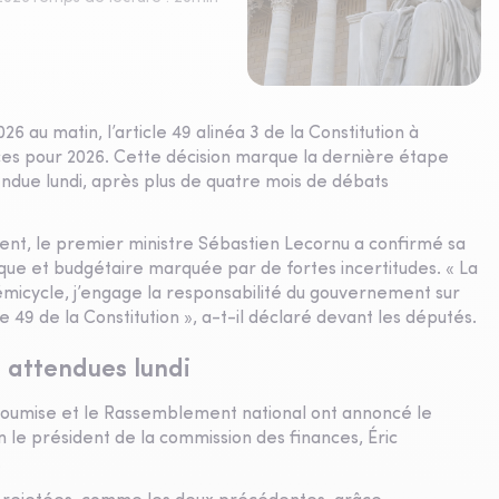
 au matin, l’article 49 alinéa 3 de la Constitution à
nces pour 2026. Cette décision marque la dernière étape
tendue lundi, après plus de quatre mois de débats
nt, le premier ministre Sébastien Lecornu a confirmé sa
que et budgétaire marquée par de fortes incertitudes. « La
hémicycle, j’engage la responsabilité du gouvernement sur
e 49 de la Constitution », a-t-il déclaré devant les députés.
 attendues lundi
insoumise et le Rassemblement national ont annoncé le
 le président de la commission des finances, Éric
.