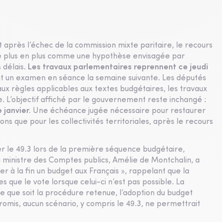
t après l’échec de la commission mixte paritaire, le recours
e de plus en plus comme une hypothèse envisagée par
s délais.
Les travaux parlementaires reprennent ce jeudi
t un examen en séance la semaine suivante. Les députés
x règles applicables aux textes budgétaires, les travaux
e. L’objectif affiché par le gouvernement reste inchangé :
e janvier.
Une échéance jugée nécessaire pour restaurer
tions que pour les collectivités territoriales, après le recours
ser le 49.3 lors de la première séquence budgétaire,
La ministre des Comptes publics, Amélie de Montchalin, a
nner à la fin un budget aux Français », rappelant que la
 que le vote lorsque celui-ci n’est pas possible. La
elle que soit la procédure retenue, l’adoption du budget
omis, aucun scénario, y compris le 49.3, ne permettrait