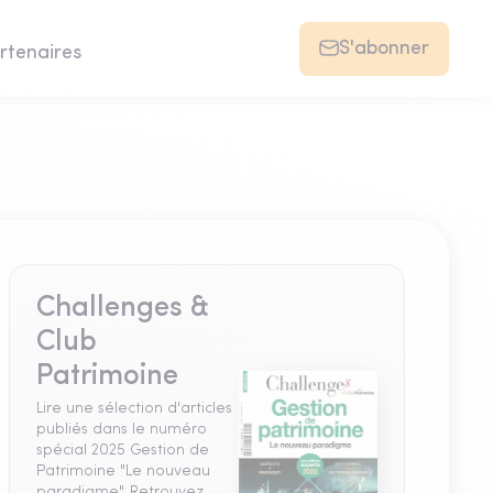
S'abonner
rtenaires
Challenges &
Club
Patrimoine
Lire une sélection d'articles
publiés dans le numéro
spécial 2025 Gestion de
Patrimoine "Le nouveau
paradigme". Retrouvez