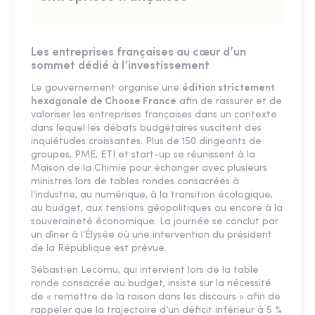
Les entreprises françaises au cœur d’un
sommet dédié à l’investissement
Le gouvernement organise une
édition strictement
hexagonale de Choose France
afin de rassurer et de
valoriser les entreprises françaises dans un contexte
dans lequel les débats budgétaires suscitent des
inquiétudes croissantes. Plus de 150 dirigeants de
groupes, PME, ETI et start-up se réunissent à la
Maison de la Chimie pour échanger avec plusieurs
ministres lors de tables rondes consacrées à
l’industrie, au numérique, à la transition écologique,
au budget, aux tensions géopolitiques ou encore à la
souveraineté économique. La journée se conclut par
un dîner à l’Élysée où une intervention du président
de la République est prévue.
Sébastien Lecornu, qui intervient lors de la table
ronde consacrée au budget, insiste sur la nécessité
de « remettre de la raison dans les discours » afin de
rappeler que la trajectoire d’un déficit inférieur à 5 %