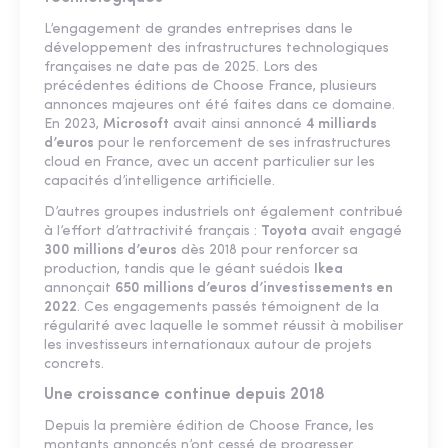
L’engagement de grandes entreprises dans le
développement des infrastructures technologiques
françaises ne date pas de 2025. Lors des
précédentes éditions de Choose France, plusieurs
annonces majeures ont été faites dans ce domaine.
En 2023,
Microsoft
avait ainsi annoncé
4 milliards
d’euros
pour le renforcement de ses infrastructures
cloud en France, avec un accent particulier sur les
capacités d’intelligence artificielle.
D’autres groupes industriels ont également contribué
à l’effort d’attractivité français :
Toyota
avait engagé
300 millions d’euros
dès 2018 pour renforcer sa
production, tandis que le géant suédois
Ikea
annonçait
650 millions d’euros d’investissements en
2022
. Ces engagements passés témoignent de la
régularité avec laquelle le sommet réussit à mobiliser
les investisseurs internationaux autour de projets
concrets.
Une croissance continue depuis 2018
Depuis la première édition de Choose France, les
montants annoncés n’ont cessé de progresser.