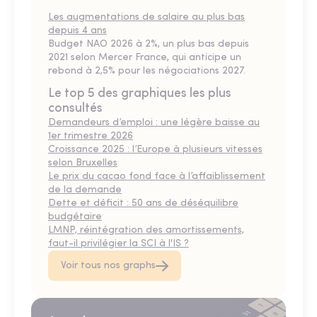
Les augmentations de salaire au plus bas
depuis 4 ans
Budget NAO 2026 à 2%, un plus bas depuis
2021 selon Mercer France, qui anticipe un
rebond à 2,5% pour les négociations 2027.
Le top 5 des graphiques les plus
consultés
Demandeurs d’emploi : une légère baisse au
1er trimestre 2026
Croissance 2025 : l’Europe à plusieurs vitesses
selon Bruxelles
Le prix du cacao fond face à l’affaiblissement
de la demande
Dette et déficit : 50 ans de déséquilibre
budgétaire
LMNP, réintégration des amortissements,
faut-il privilégier la SCI à l'IS ?
Voir tous nos graphs