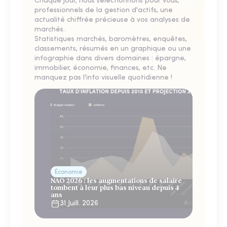
Chaque jour, nous sélectionnons pour vous,
professionnels de la gestion d'actifs, une
actualité chiffrée précieuse à vos analyses de
marchés.
Statistiques marchés, baromètres, enquêtes,
classements, résumés en un graphique ou une
infographie dans divers domaines : épargne,
immobilier, économie, finances, etc. Ne
manquez pas l'info visuelle quotidienne !
Économie
NAO 2026 : les augmentations de salaire
tombent à leur plus bas niveau depuis 4
ans
31 Juill. 2026