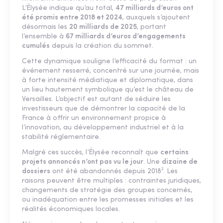
L’Élysée indique qu’au total,
47 milliards d’euros ont
été promis entre 2018 et 2024
, auxquels s’ajoutent
désormais les
20 milliards de 2025
, portant
l’ensemble à
67 milliards d’euros d’engagements
cumulés
depuis la création du sommet.
Cette dynamique souligne l’efficacité du format : un
événement resserré, concentré sur une journée, mais
à forte intensité médiatique et diplomatique, dans
un lieu hautement symbolique qu’est le château de
Versailles. L’objectif est autant de séduire les
investisseurs que de démontrer la capacité de la
France à offrir un environnement propice à
l’innovation, au développement industriel et à la
stabilité réglementaire.
Malgré ces succès, l’Élysée reconnaît que
certains
projets annoncés n’ont pas vu le jour
. Une
dizaine de
dossiers
ont été abandonnés depuis 2018². Les
raisons peuvent être multiples : contraintes juridiques,
changements de stratégie des groupes concernés,
ou inadéquation entre les promesses initiales et les
réalités économiques locales.