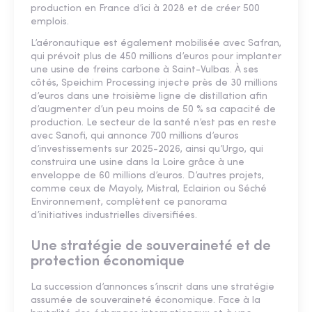
production en France d’ici à 2028 et de créer 500
emplois.
L’aéronautique est également mobilisée avec Safran,
qui prévoit plus de 450 millions d’euros pour implanter
une usine de freins carbone à Saint-Vulbas. À ses
côtés, Speichim Processing injecte près de 30 millions
d’euros dans une troisième ligne de distillation afin
d’augmenter d’un peu moins de 50 % sa capacité de
production. Le secteur de la santé n’est pas en reste
avec Sanofi, qui annonce 700 millions d’euros
d’investissements sur 2025-2026, ainsi qu’Urgo, qui
construira une usine dans la Loire grâce à une
enveloppe de 60 millions d’euros. D’autres projets,
comme ceux de Mayoly, Mistral, Eclairion ou Séché
Environnement, complètent ce panorama
d’initiatives industrielles diversifiées.
Une stratégie de souveraineté et de
protection économique
La succession d’annonces s’inscrit dans une stratégie
assumée de souveraineté économique. Face à la