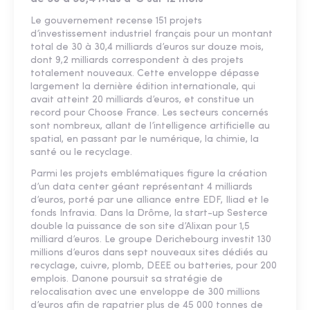
Le gouvernement recense 151 projets
d’investissement industriel français pour un montant
total de 30 à 30,4 milliards d’euros sur douze mois,
dont 9,2 milliards correspondent à des projets
totalement nouveaux. Cette enveloppe dépasse
largement la dernière édition internationale, qui
avait atteint 20 milliards d’euros, et constitue un
record pour Choose France. Les secteurs concernés
sont nombreux, allant de l’intelligence artificielle au
spatial, en passant par le numérique, la chimie, la
santé ou le recyclage.
Parmi les projets emblématiques figure la création
d’un data center géant représentant 4 milliards
d’euros, porté par une alliance entre EDF, Iliad et le
fonds Infravia. Dans la Drôme, la start-up Sesterce
double la puissance de son site d’Alixan pour 1,5
milliard d’euros. Le groupe Derichebourg investit 130
millions d’euros dans sept nouveaux sites dédiés au
recyclage, cuivre, plomb, DEEE ou batteries, pour 200
emplois. Danone poursuit sa stratégie de
relocalisation avec une enveloppe de 300 millions
d’euros afin de rapatrier plus de 45 000 tonnes de