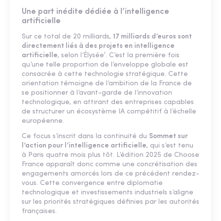
Une part inédite dédiée à l’intelligence
artificielle
Sur ce total de 20 milliards,
17 milliards d’euros sont
directement liés à des projets en intelligence
artificielle
, selon l’Élysée¹. C’est la première fois
qu’une telle proportion de l’enveloppe globale est
consacrée à cette technologie stratégique. Cette
orientation témoigne de l’ambition de la France de
se positionner à l’avant-garde de l’innovation
technologique, en attirant des entreprises capables
de structurer un écosystème IA compétitif à l’échelle
européenne.
Ce focus s’inscrit dans la continuité du
Sommet sur
l’action pour l’intelligence artificielle
, qui s’est tenu
à Paris quatre mois plus tôt. L’édition 2025 de Choose
France apparaît donc comme une concrétisation des
engagements amorcés lors de ce précédent rendez-
vous. Cette convergence entre diplomatie
technologique et investissements industriels s’aligne
sur les priorités stratégiques définies par les autorités
françaises.