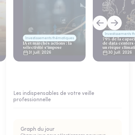
Investissements 
Investissements thématiques
79% de la capac
IA et marchés actions : la
de data centers
sélectivité s’impose
un risque climat
31 Juill. 2026
30 Juill. 2026
Les indispensables de votre veille
professionnelle
Graph du jour