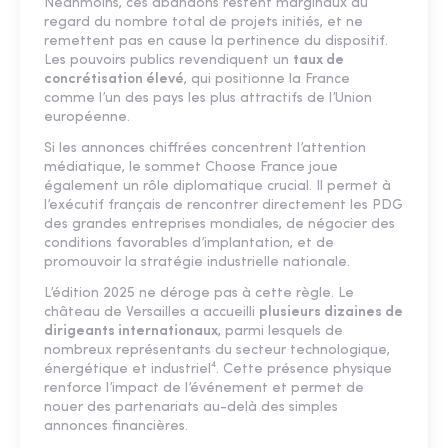
Néanmoins, ces abandons restent marginaux au
regard du nombre total de projets initiés, et ne
remettent pas en cause la pertinence du dispositif.
Les pouvoirs publics revendiquent un
taux de
concrétisation élevé
, qui positionne la France
comme l’un des pays les plus attractifs de l’Union
européenne.
Si les annonces chiffrées concentrent l’attention
médiatique, le sommet Choose France joue
également un rôle diplomatique crucial. Il permet à
l’exécutif français de rencontrer directement les PDG
des grandes entreprises mondiales, de négocier des
conditions favorables d’implantation, et de
promouvoir la stratégie industrielle nationale.
L’édition 2025 ne déroge pas à cette règle. Le
château de Versailles a accueilli
plusieurs dizaines de
dirigeants internationaux
, parmi lesquels de
nombreux représentants du secteur technologique,
énergétique et industriel⁴. Cette présence physique
renforce l’impact de l’événement et permet de
nouer des partenariats au-delà des simples
annonces financières.