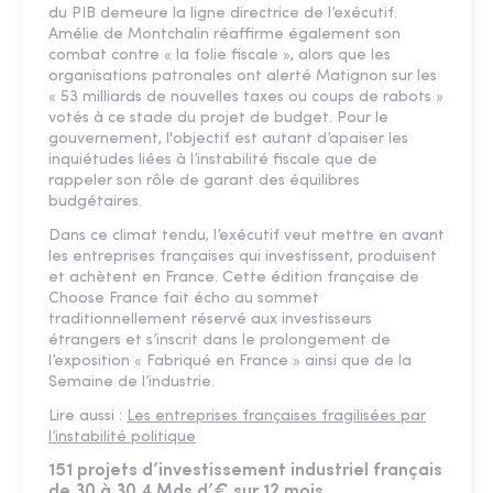
du PIB demeure la ligne directrice de l’exécutif.
Amélie de Montchalin réaffirme également son
combat contre « la folie fiscale », alors que les
organisations patronales ont alerté Matignon sur les
« 53 milliards de nouvelles taxes ou coups de rabots »
votés à ce stade du projet de budget. Pour le
gouvernement, l'objectif est autant d’apaiser les
inquiétudes liées à l’instabilité fiscale que de
rappeler son rôle de garant des équilibres
budgétaires.
Dans ce climat tendu, l’exécutif veut mettre en avant
les entreprises françaises qui investissent, produisent
et achètent en France. Cette édition française de
Choose France fait écho au sommet
traditionnellement réservé aux investisseurs
étrangers et s’inscrit dans le prolongement de
l’exposition « Fabriqué en France » ainsi que de la
Semaine de l’industrie.
Lire aussi :
Les entreprises françaises fragilisées par
l’instabilité politique
151 projets d’investissement industriel français
de 30 à 30,4 Mds d’€ sur 12 mois