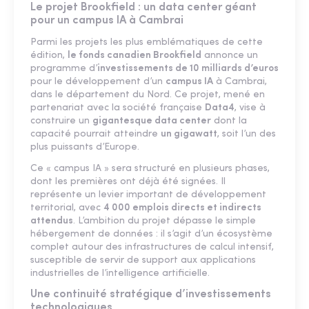
Le projet Brookfield : un data center géant
pour un campus IA à Cambrai
Parmi les projets les plus emblématiques de cette
édition,
le fonds canadien Brookfield
annonce un
programme d’
investissements de 10 milliards d’euros
pour le développement d’un
campus IA
à Cambrai,
dans le département du Nord. Ce projet, mené en
partenariat avec la société française
Data4
, vise à
construire un
gigantesque data center
dont la
capacité pourrait atteindre
un gigawatt
, soit l’un des
plus puissants d’Europe.
Ce « campus IA » sera structuré en plusieurs phases,
dont les premières ont déjà été signées. Il
représente un levier important de développement
territorial, avec
4 000 emplois directs et indirects
attendus
. L’ambition du projet dépasse le simple
hébergement de données : il s’agit d’un écosystème
complet autour des infrastructures de calcul intensif,
susceptible de servir de support aux applications
industrielles de l’intelligence artificielle.
Une continuité stratégique d’investissements
technologiques