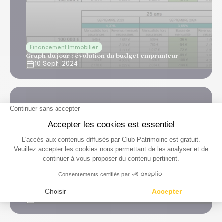
Financement Immobilier
Graph du jour : évolution du budget emprunteur
10 Sept. 2024
Financement Immobilier
Graph du jour : Taux des emprunts d’état à 10 ans
25 Avr. 2024