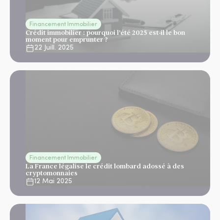
Financement Immobilier
Crédit immobilier : pourquoi l’été 2025 est-il le bon
moment pour emprunter ?
22 Juill. 2025
Financement Immobilier
La France légalise le crédit lombard adossé à des
cryptomonnaies
12 Mai 2025