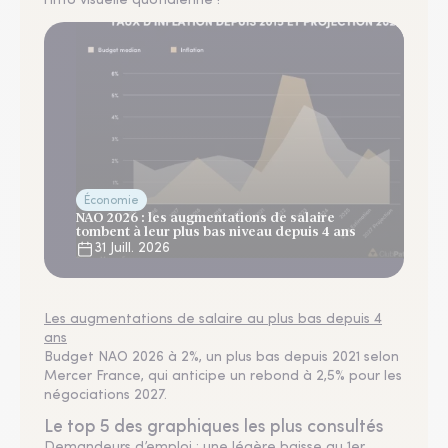
l'info visuelle quotidienne !
Économie
NAO 2026 : les augmentations de salaire
tombent à leur plus bas niveau depuis 4 ans
31 Juill. 2026
Les augmentations de salaire au plus bas depuis 4
ans
Budget NAO 2026 à 2%, un plus bas depuis 2021 selon
Mercer France, qui anticipe un rebond à 2,5% pour les
négociations 2027.
Le top 5 des graphiques les plus consultés
Demandeurs d’emploi : une légère baisse au 1er