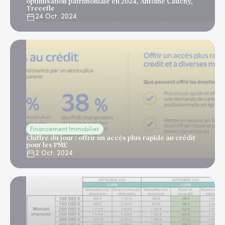
optimisation patrimoniale en 2024, Antoine Cauchy,
Treeefle
24 Oct. 2024
Financement Immobilier
Chiffre du jour : offrir un accès plus rapide au crédit
pour les PME
2 Oct. 2024