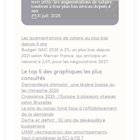
NAO 2026 : les augmentations de salaire
tombent à leur plus bas niveau depuis 4
ans
31 Juill. 2026
Les augmentations de salaire au plus bas
depuis 4 ans
Budget NAO 2026 à 2%, un plus bas depuis
2021 selon Mercer France, qui anticipe un
rebond à 2,5% pour les négociations 2027.
Le top 5 des graphiques les plus
consultés
Demandeurs d’emploi : une légère baisse au
1er trimestre 2026
Croissance 2025 : l’Europe à plusieurs vitesses
selon Bruxelles
Le prix du cacao fond face à l’affaiblissement
de la demande
Dette et déficit : 50 ans de déséquilibre
budgétaire
LMNP, réintégration des amortissements,
faut-il privilégier la SCI à l'IS ?