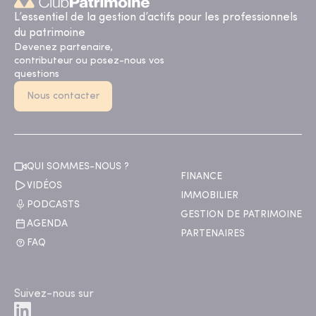
L’essentiel de la gestion d’actifs pour les professionnels
du patrimoine
Devenez partenaire,
contributeur ou posez-nous vos
questions
Nous contacter
QUI SOMMES-NOUS ?
FINANCE
VIDÉOS
IMMOBILIER
PODCASTS
GESTION DE PATRIMOINE
AGENDA
PARTENAIRES
FAQ
Suivez-nous sur