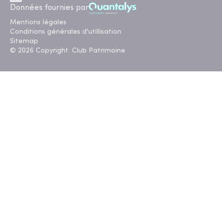
Données fournies par
Mentions légales
Conditions générales d'utillisation
Sitemap
© 2026 Copyright. Club Patrimoine