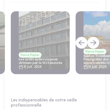
Pierre Papier
Pierre Papier
Santos Townhous
Les actifs indirectement
l’intégralité des
détenus par la SCI Linasens
appartements ré
Lisbonne
31 Juill. 2026
31 Juill. 2026
Les indispensables de votre veille
professionnelle