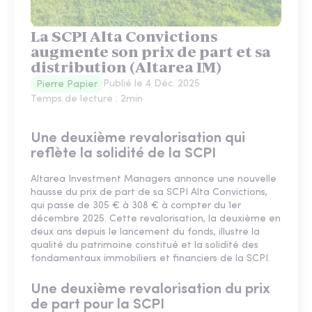
La SCPI Alta Convictions
augmente son prix de part et sa
distribution (Altarea IM)
Publié le
4 Déc. 2025
Pierre Papier
Temps de lecture :
2
min
Une deuxième revalorisation qui
reflète la solidité de la SCPI
Altarea Investment Managers annonce une nouvelle
hausse du prix de part de sa SCPI Alta Convictions,
qui passe de 305 € à 308 € à compter du 1er
décembre 2025. Cette revalorisation, la deuxième en
deux ans depuis le lancement du fonds, illustre la
qualité du patrimoine constitué et la solidité des
fondamentaux immobiliers et financiers de la SCPI.
Une deuxième revalorisation du prix
de part pour la SCPI