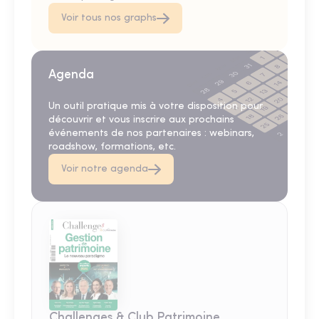
Voir tous nos graphs
Agenda
Un outil pratique mis à votre disposition pour
découvrir et vous inscrire aux prochains
événements de nos partenaires : webinars,
roadshow, formations, etc.
Voir notre agenda
Challenges & Club Patrimoine