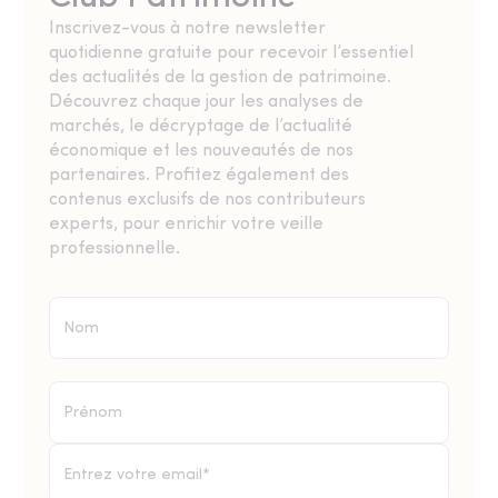
Inscrivez-vous à notre newsletter
quotidienne gratuite pour recevoir l’essentiel
des actualités de la gestion de patrimoine.
Découvrez chaque jour les analyses de
marchés, le décryptage de l’actualité
économique et les nouveautés de nos
partenaires. Profitez également des
contenus exclusifs de nos contributeurs
experts, pour enrichir votre veille
professionnelle.