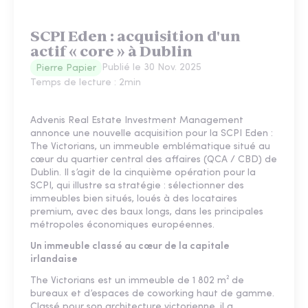
SCPI Eden : acquisition d'un
actif « core » à Dublin
Publié le
30 Nov. 2025
Pierre Papier
Temps de lecture :
2
min
Advenis Real Estate Investment Management
annonce une nouvelle acquisition pour la SCPI Eden :
The Victorians, un immeuble emblématique situé au
cœur du quartier central des affaires (QCA / CBD) de
Dublin. Il s’agit de la cinquième opération pour la
SCPI, qui illustre sa stratégie : sélectionner des
immeubles bien situés, loués à des locataires
premium, avec des baux longs, dans les principales
métropoles économiques européennes.
Un immeuble classé au cœur de la capitale
irlandaise
The Victorians est un immeuble de 1 802 m² de
bureaux et d’espaces de coworking haut de gamme.
Classé pour son architecture victorienne, il a