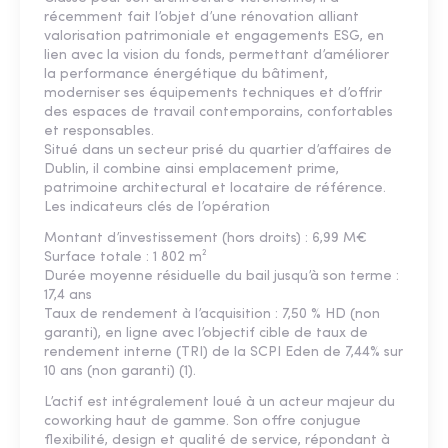
récemment fait l’objet d’une rénovation alliant
valorisation patrimoniale et engagements ESG, en
lien avec la vision du fonds, permettant d’améliorer
la performance énergétique du bâtiment,
moderniser ses équipements techniques et d’offrir
des espaces de travail contemporains, confortables
et responsables.
Situé dans un secteur prisé du quartier d’affaires de
Dublin, il combine ainsi emplacement prime,
patrimoine architectural et locataire de référence.
Les indicateurs clés de l’opération
Montant d’investissement (hors droits) : 6,99 M€
Surface totale : 1 802 m²
Durée moyenne résiduelle du bail jusqu’à son terme :
17,4 ans
Taux de rendement à l’acquisition : 7,50 % HD (non
garanti), en ligne avec l’objectif cible de taux de
rendement interne (TRI) de la SCPI Eden de 7,44% sur
10 ans (non garanti) (1).
L’actif est intégralement loué à un acteur majeur du
coworking haut de gamme. Son offre conjugue
flexibilité, design et qualité de service, répondant à