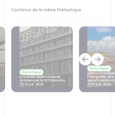
Contenus de la même thématique
Pierre Papier
Pierre Papier
Santos Townhous
Les actifs indirectement
l’intégralité des
détenus par la SCI Linasens
appartements ré
Lisbonne
31 Juill. 2026
31 Juill. 2026