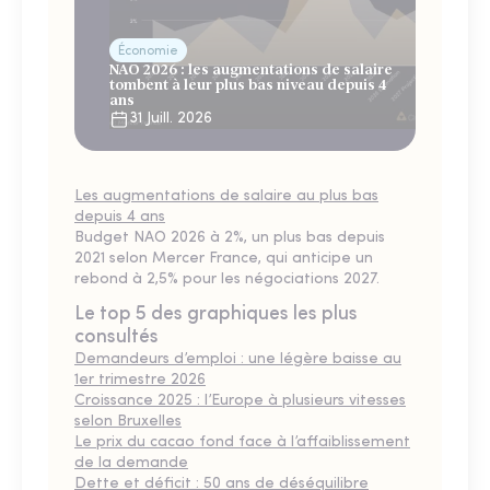
Économie
NAO 2026 : les augmentations de salaire
tombent à leur plus bas niveau depuis 4
ans
31 Juill. 2026
Les augmentations de salaire au plus bas
depuis 4 ans
Budget NAO 2026 à 2%, un plus bas depuis
2021 selon Mercer France, qui anticipe un
rebond à 2,5% pour les négociations 2027.
Le top 5 des graphiques les plus
consultés
Demandeurs d’emploi : une légère baisse au
1er trimestre 2026
Croissance 2025 : l’Europe à plusieurs vitesses
selon Bruxelles
Le prix du cacao fond face à l’affaiblissement
de la demande
Dette et déficit : 50 ans de déséquilibre