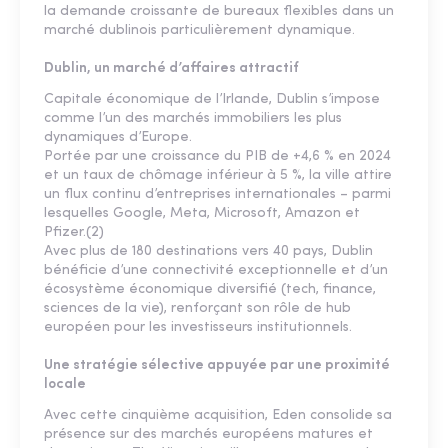
la demande croissante de bureaux flexibles dans un
marché dublinois particulièrement dynamique.
Dublin, un marché d’affaires attractif
Capitale économique de l’Irlande, Dublin s’impose
comme l’un des marchés immobiliers les plus
dynamiques d’Europe.
Portée par une croissance du PIB de +4,6 % en 2024
et un taux de chômage inférieur à 5 %, la ville attire
un flux continu d’entreprises internationales – parmi
lesquelles Google, Meta, Microsoft, Amazon et
Pfizer.(2)
Avec plus de 180 destinations vers 40 pays, Dublin
bénéficie d’une connectivité exceptionnelle et d’un
écosystème économique diversifié (tech, finance,
sciences de la vie), renforçant son rôle de hub
européen pour les investisseurs institutionnels.
Une stratégie sélective appuyée par une proximité
locale
Avec cette cinquième acquisition, Eden consolide sa
présence sur des marchés européens matures et