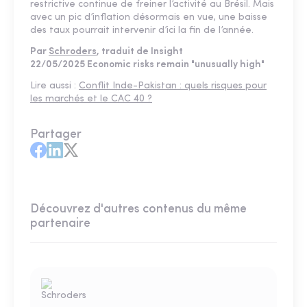
restrictive continue de freiner l’activité au Brésil. Mais
avec un pic d’inflation désormais en vue, une baisse
des taux pourrait intervenir d’ici la fin de l’année.
Par
Schroders
, traduit de Insight
22/05/2025
Economic risks remain "unusually high"
Lire aussi :
Conflit Inde-Pakistan : quels risques pour
les marchés et le CAC 40 ?
Partager
Découvrez d'autres contenus du même
partenaire