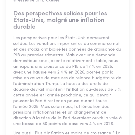
vitesses selon Bruxelles
Des perspectives solides pour les
États-Unis, malgré une inflation
durable
Les perspectives pour les États-Unis demeurent
solides. Les variations importantes du commerce net
et des stocks ont biaisé les données de croissance du
PIB au premier trimestre. Mais avec une demande
domestique sous-jacente relativement stable, nous
anticipons une croissance du PIB de 1,7 % en 2025,
avec une hausse vers 2,4 % en 2026, portée par la
mise en œuvre de mesures de relance budgétaire de
l’administration Trump. La hausse des droits de
douane devrait maintenir l’inflation au-dessus de 3 %
cette année et l’année prochaine, ce qui devrait
pousser la Fed à rester en pause durant toute
l’année 2025. Mais selon nous, l’atténuation des
pressions inflationnistes et un changement de
direction à la tête de la Fed devraient ouvrir la voie à
une baisse de 50 points de base vers 4 % en 2026.
Lire aussi :
Plus d’inflation et moins de croissance ? La