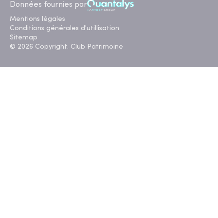
Données fournies par
Mentions légales
Conditions générales d'utillisation
Sitemap
© 2026 Copyright. Club Patrimoine