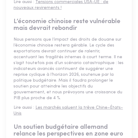
Lire aussi :
Tensions commerciales USA-UE : de
nouveaux revirements !
L’économie chinoise reste vulnérable
mais devrait rebondir
Nous pensons que l’impact des droits de douane sur
l’économie chinoise restera gérable. Le cycle des
exportations devrait continuer de ralentir,
accentuant les fragilités internes à court terme. Il ne
s’agit toutefois pas d’un scénario catastrophique : les
indicateurs avancés continuent de suggérer une
reprise cyclique à l’horizon 2026, soutenue par la
politique budgétaire. Mais il faudra prolonger le
soutien pour atteindre les objectifs du
gouvernement, et nous prévoyons une croissance du
PIB plus proche de 4 %.
Lire aussi :
Les marchés saluent la trêve Chine–États-
Unis
Un soutien budgétaire allemand
relance les perspectives en zone euro