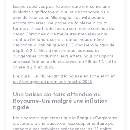
Les perspectives pour la zone euro ont connu une
évolution significative à la suite de l’annonce d’un
plan de relance en Allemagne. L’activité pourrait
encore traverser une phase de faiblesse à court
terme, si l’incertitude liée au commerce continue de
peser. Combinée à de meilleures nouvelles sur le
front de l’inflation, cette situation nous amène
désormais à prévoir que la BCE abaissera le taux de
dépôt à 2 %. Mais à mesure que les mesures
budgétaires produiront leurs effets, nous anticipons
une accélération de la croissance du PIB de 1 % cette
année à 2 % en 2026.
Lire aussi :
Le PIB repart à la hausse en zone euro et
en Allemagne au premier trimestre 2025
Une baisse de taux attendue au
Royaume-Uni malgré une inflation
rigide
Nous pensons également que la Banque d’Angleterre
procédera à une baisse de taux supplémentaire par
rapport à nos prévisions précédentes, de 25 points