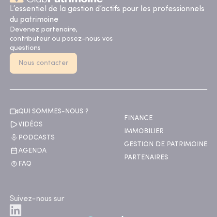
L’essentiel de la gestion d’actifs pour les professionnels
du patrimoine
Devenez partenaire,
contributeur ou posez-nous vos
questions
Nous contacter
QUI SOMMES-NOUS ?
FINANCE
VIDÉOS
IMMOBILIER
PODCASTS
GESTION DE PATRIMOINE
AGENDA
PARTENAIRES
FAQ
Suivez-nous sur