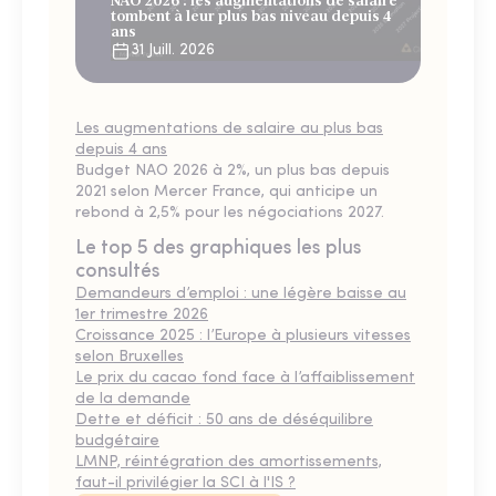
NAO 2026 : les augmentations de salaire
tombent à leur plus bas niveau depuis 4
ans
31 Juill. 2026
Les augmentations de salaire au plus bas
depuis 4 ans
Budget NAO 2026 à 2%, un plus bas depuis
2021 selon Mercer France, qui anticipe un
rebond à 2,5% pour les négociations 2027.
Le top 5 des graphiques les plus
consultés
Demandeurs d’emploi : une légère baisse au
1er trimestre 2026
Croissance 2025 : l’Europe à plusieurs vitesses
selon Bruxelles
Le prix du cacao fond face à l’affaiblissement
de la demande
Dette et déficit : 50 ans de déséquilibre
budgétaire
LMNP, réintégration des amortissements,
faut-il privilégier la SCI à l'IS ?