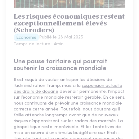
Les risques économiques restent
exceptionnellement élevés
(Schroders)
Publié le
28 Mai 2025
Économie
Temps de lecture :
4
min
Une pause tarifaire qui pourrait
soutenir la croissance mondiale
Il est risqué de vouloir anticiper les décisions de
l’administration Trump, mais si la
suspension actuelle
des droits de douane
devenait permanente, l’impact
sur l’économie mondiale resterait gérable. En ce sens,
nous continuons de prévoir une croissance mondiale
correcte cette année. Toutefois, nous doutons qu’il
faille attendre longtemps avant que de nouveaux
risques n’apparaissent sur les radars des marchés. La
géopolitique reste imprévisible. Et les tentatives de
mise en œuvre d’un stimulus budgétaire aux États-
Unis plus tard cette année pourraient provoquer des