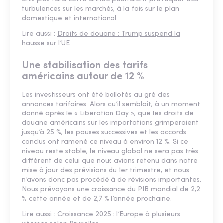
turbulences sur les marchés, à la fois sur le plan
domestique et international.
Lire aussi :
Droits de douane : Trump suspend la
hausse sur l’UE
Une stabilisation des tarifs
américains autour de 12 %
Les investisseurs ont été ballotés au gré des
annonces tarifaires. Alors qu’il semblait, à un moment
donné après le «
Liberation Day
», que les droits de
douane américains sur les importations grimperaient
jusqu’à 25 %, les pauses successives et les accords
conclus ont ramené ce niveau à environ 12 %. Si ce
niveau reste stable, le niveau global ne sera pas très
différent de celui que nous avions retenu dans notre
mise à jour des prévisions du 1er trimestre, et nous
n’avons donc pas procédé à de révisions importantes.
Nous prévoyons une croissance du PIB mondial de 2,2
% cette année et de 2,7 % l’année prochaine.
Lire aussi :
Croissance 2025 : l’Europe à plusieurs