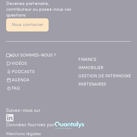
Devenez partenaire,
contributeur ou posez-nous vos
questions
Nous contacter
QUI SOMMES-NOUS ?
FINANCE
VIDÉOS
IMMOBILIER
PODCASTS
GESTION DE PATRIMOINE
AGENDA
PARTENAIRES
FAQ
Suivez-nous sur
Données fournies par
Mentions légales