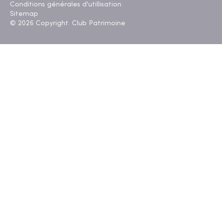
Conditions générales d'utillisation
Sitemap
© 2026 Copyright. Club Patrimoine