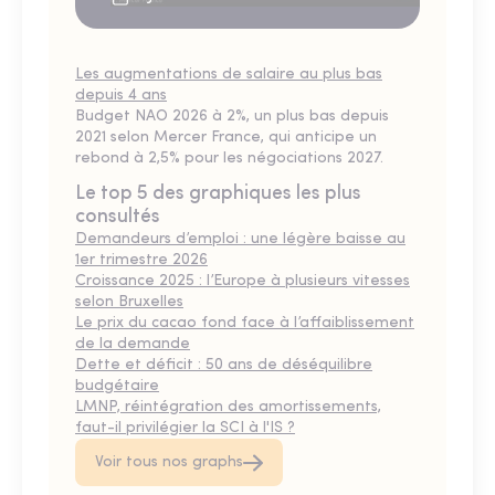
Les augmentations de salaire au plus bas
depuis 4 ans
Budget NAO 2026 à 2%, un plus bas depuis
2021 selon Mercer France, qui anticipe un
rebond à 2,5% pour les négociations 2027.
Le top 5 des graphiques les plus
consultés
Demandeurs d’emploi : une légère baisse au
1er trimestre 2026
Croissance 2025 : l’Europe à plusieurs vitesses
selon Bruxelles
Le prix du cacao fond face à l’affaiblissement
de la demande
Dette et déficit : 50 ans de déséquilibre
budgétaire
LMNP, réintégration des amortissements,
faut-il privilégier la SCI à l'IS ?
Voir tous nos graphs