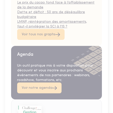
Le prix du cacao fond face à l’affaiblissement
de la demande
Dette et déficit : 50 ans de déséquilibre
budgétaire
LMNP, réintégration des amortissements,
faut-il privilégier la SCI à l'IS ?
Voir tous nos graphs
Agenda
Un outil pratique mis à votre disposition pour
découvrir et vous inscrire aux prochains
événements de nos partenaires : webinars,
roadshow, formations, etc.
Voir notre agenda