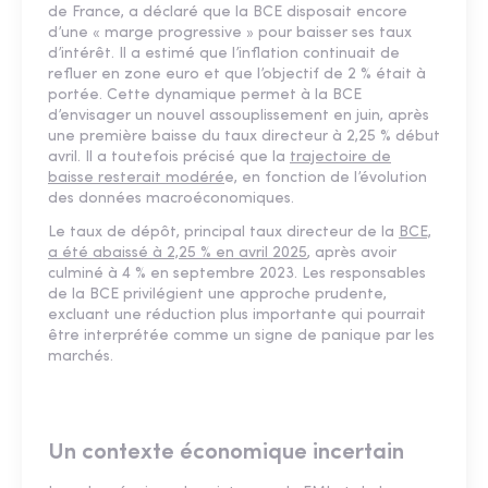
de France, a déclaré que la BCE disposait encore
d’une « marge progressive » pour baisser ses taux
d’intérêt. Il a estimé que l’inflation continuait de
refluer en zone euro et que l’objectif de 2 % était à
portée. Cette dynamique permet à la BCE
d’envisager un nouvel assouplissement en juin, après
une première baisse du taux directeur à 2,25 % début
avril. Il a toutefois précisé que la
trajectoire de
baisse resterait modéré
e, en fonction de l’évolution
des données macroéconomiques.
Le taux de dépôt, principal taux directeur de la
BCE,
a été abaissé à 2,25 % en avril 2025
, après avoir
culminé à 4 % en septembre 2023. Les responsables
de la BCE privilégient une approche prudente,
excluant une réduction plus importante qui pourrait
être interprétée comme un signe de panique par les
marchés.​
Un contexte économique incertain