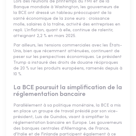
Lors des réunions de printemps du FMI et de la
Banque mondiale à Washington, les gouverneurs de
la BCE ont dressé un tableau préoccupant de la
santé économique de la zone euro : croissance
molle, salaires à la traîne, activité des entreprises en
repli. L’inflation, quant à elle, continue de ralentir,
atteignant 2,2 % en mars 2025.
Par ailleurs, les tensions commerciales avec les États-
Unis, bien que récemment atténuées, continuent de
peser sur les perspectives économiques. Le président
Trump a instauré des droits de douane réciproques
de 20 % sur les produits européens, ramenés depuis à
10 %.
La BCE poursuit la simplification de la
réglementation bancaire
Parallèlement à sa politique monétaire, la BCE a mis
en place un groupe de travail présidé par son vice-
président, Luis de Guindos, visant à simplifier la
réglementation bancaire en Europe. Les gouverneurs
des banques centrales d'Allemagne, de France,
d'Italie et de Finlande participent également à ce