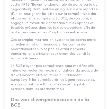
récemment pointé les difficultés d’application du
cadre FRTB (Revue fondamentale du portefeuille de
négociation), dont l’entrée en vigueur a été reportée
d’un an, soulignant les effets sur la compétitivité des
établissements européens. La BCE, de son côté, a
engagé un travail de clarification sur les options et
facultés prévues dans les textes européens, afin de
limiter les divergences d’application entre pays.
Ces exemples mettent en évidence les écarts entre
la réglementation théorique et les contraintes
opérationnelles subies par les établissements
bancaires, en particulier ceux ayant des activités
transfrontalières.
La BCE n’ayant pas compétence pour modifier elle-
même les règles, les recommandations du groupe de
travail devront être soumises au Parlement
européen. Si les eurodéputés les jugent recevables,
elles pourront faire l’objet d’un projet législatif
examiné dans les prochains mois.
Des voix divergentes au sein de la
BCE