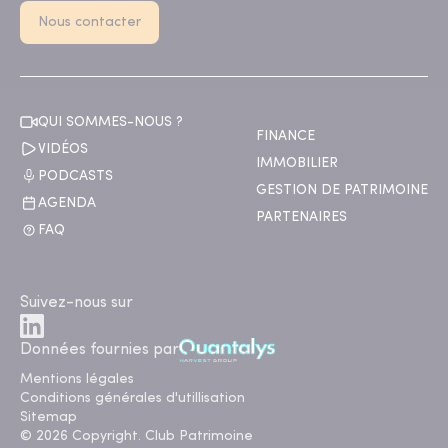
Nous contacter
QUI SOMMES-NOUS ?
FINANCE
VIDÉOS
IMMOBILIER
PODCASTS
GESTION DE PATRIMOINE
AGENDA
PARTENAIRES
FAQ
Suivez-nous sur
Données fournies par
Mentions légales
Conditions générales d'utillisation
Sitemap
© 2026 Copyright. Club Patrimoine