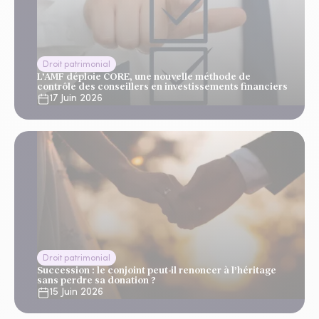
Droit patrimonial
L’AMF déploie CORE, une nouvelle méthode de
contrôle des conseillers en investissements financiers
17 Juin 2026
Droit patrimonial
Succession : le conjoint peut-il renoncer à l’héritage
sans perdre sa donation ?
15 Juin 2026