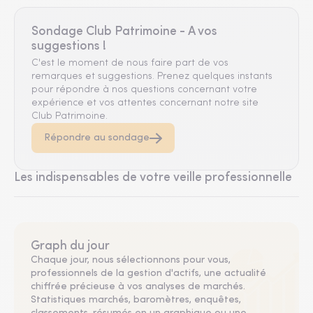
Sondage Club Patrimoine - A vos
suggestions !
C'est le moment de nous faire part de vos
remarques et suggestions. Prenez quelques instants
pour répondre à nos questions concernant votre
expérience et vos attentes concernant notre site
Club Patrimoine.
Répondre au sondage
Les indispensables de votre veille professionnelle
Graph du jour
Chaque jour, nous sélectionnons pour vous,
professionnels de la gestion d'actifs, une actualité
chiffrée précieuse à vos analyses de marchés.
Statistiques marchés, baromètres, enquêtes,