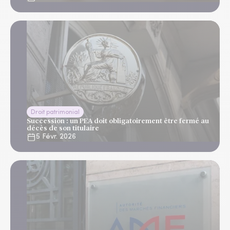
Droit patrimonial
Succession : un PEA doit obligatoirement être fermé au
décès de son titulaire
5 Févr. 2026