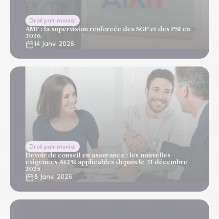
Droit patrimonial
AMF : la supervision renforcée des SGP et des PSI en
2026
14 Janv. 2026
Droit patrimonial
Devoir de conseil en assurance : les nouvelles
exigences ACPR applicables depuis le 31 décembre
2025
8 Janv. 2026