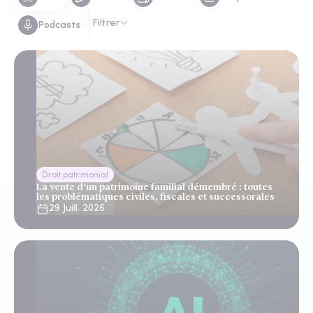
Filtrer
Podcasts
Droit patrimonial
La vente d'un patrimoine familial démembré : toutes
les problématiques civiles, fiscales et successorales
29 Juill. 2026