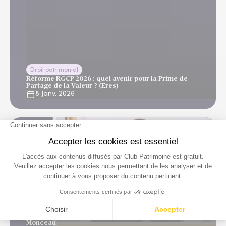
Droit patrimonial
Réforme RGCP 2026 : quel avenir pour la Prime de
Partage de la Valeur ? (Eres)
8 Janv. 2026
Droit patrimonial
Cession d’entreprise : ce qu’il faut comprendre avant
d’accepter un earn out. Avec Louis Soris, Club
Monceau