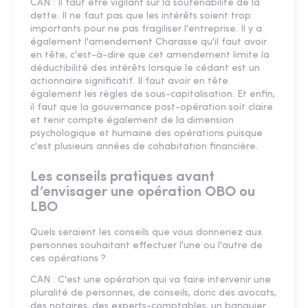
CAN : Il faut être vigilant sur la soutenabilité de la
dette. Il ne faut pas que les intérêts soient trop
importants pour ne pas fragiliser l'entreprise. Il y a
également l'amendement Charasse qu'il faut avoir
en tête, c'est-à-dire que cet amendement limite la
déductibilité des intérêts lorsque le cédant est un
actionnaire significatif. Il faut avoir en tête
également les règles de sous-capitalisation. Et enfin,
il faut que la gouvernance post-opération soit claire
et tenir compte également de la dimension
psychologique et humaine des opérations puisque
c'est plusieurs années de cohabitation financière.
Les conseils pratiques avant
d’envisager une opération OBO ou
LBO
Quels seraient les conseils que vous donneriez aux
personnes souhaitant effectuer l'une ou l'autre de
ces opérations ?
CAN : C'est une opération qui va faire intervenir une
pluralité de personnes, de conseils, donc des avocats,
des notaires, des experts-comptables, un banquier