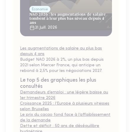
Économie
NAO 2026 : les augmentations de salaire
tombent à leur plus bas niveau depuis 4
ans
31 Juill. 2026
Les augmentations de salaire au plus bas
depuis 4 ans
Budget NAO 2026 à 2%, un plus bas depuis
2021 selon Mercer France, qui anticipe un
rebond à 2,5% pour les négociations 2027.
Le top 5 des graphiques les plus
consultés
Demandeurs d’emploi : une légère baisse au
1er trimestre 2026
Croissance 2025 : l’Europe à plusieurs vitesses
selon Bruxelles
Le prix du cacao fond face à l’affaiblissement
de la demande
Dette et déficit : 50 ans de déséquilibre
budgétaire