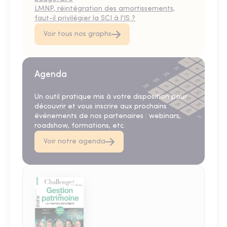
LMNP, réintégration des amortissements,
faut-il privilégier la SCI à l'IS ?
Voir tous nos graphs
Agenda
Un outil pratique mis à votre disposition pour
découvrir et vous inscrire aux prochains
événements de nos partenaires : webinars,
roadshow, formations, etc.
Voir notre agenda