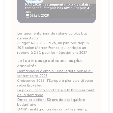
Économie
NAO 2026 : les augmentations de salaire
tombent à leur plus bas niveau depuis 4
ans
31 Juill. 2026
Les augmentations de salaire au plus bas
depuis 4 ans
Budget NAO 2026 à 2%, un plus bas depuis
2021 selon Mercer France, qui anticipe un
rebond à 2,5% pour les négociations 2027.
Le top 5 des graphiques les plus
consultés
Demandeurs d’emploi : une légère baisse au
1er trimestre 2026
Croissance 2025 : l’Europe à plusieurs vitesses
selon Bruxelles
Le prix du cacao fond face à l’affaiblissement
de la demande
Dette et déficit : 50 ans de déséquilibre
budgétaire
LMNP, réintégration des amortissements,