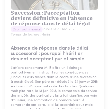
Succession : l’acceptation
devient définitive en l’absence
de réponse dans le délai légal
Publié le
8 Déc. 2025
Droit patrimonial
Temps de lecture :
4
min
Absence de réponse dans le délai
successoral : pourquoi l’héritier
devient acceptant pur et simple
L’affaire concernant M. B offre un éclairage
particulièrement instructif sur les conséquences
juridiques d’un silence dans le cadre d’une succession
à passif élevé. Son père est décédé le 24 janvier 2018
en laissant d’importantes dettes fiscales. Quelques
mois plus tard, le 18 juin 2018, le comptable du service
des impôts des particuliers lui a fait signifier, par voie
d’huissier, une sommation de prendre parti. À
compter de cet acte, la loi lui accordait deux mois