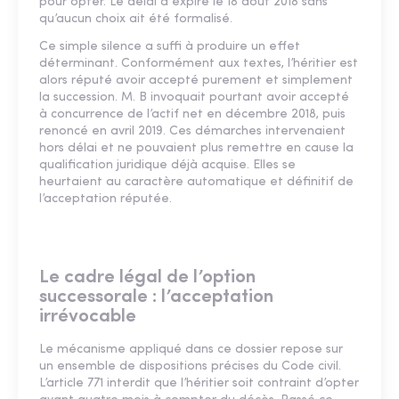
pour opter. Le délai a expiré le 18 août 2018 sans
qu’aucun choix ait été formalisé.
Ce simple silence a suffi à produire un effet
déterminant. Conformément aux textes, l’héritier est
alors réputé avoir accepté purement et simplement
la succession. M. B invoquait pourtant avoir accepté
à concurrence de l’actif net en décembre 2018, puis
renoncé en avril 2019. Ces démarches intervenaient
hors délai et ne pouvaient plus remettre en cause la
qualification juridique déjà acquise. Elles se
heurtaient au caractère automatique et définitif de
l’acceptation réputée.
Le cadre légal de l’option
successorale : l’acceptation
irrévocable
Le mécanisme appliqué dans ce dossier repose sur
un ensemble de dispositions précises du Code civil.
L’article 771 interdit que l’héritier soit contraint d’opter