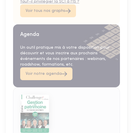
faut-il privilégier la SCI à l'IS ?
Voir tous nos graphs
Agenda
Un outil pratique mis à votre disposition pour
découvrir et vous inscrire aux prochains
événements de nos partenaires : webinars,
roadshow, formations, etc.
Voir notre agenda