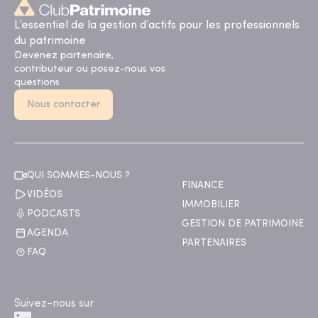
L’essentiel de la gestion d’actifs pour les professionnels
du patrimoine
Devenez partenaire,
contributeur ou posez-nous vos
questions
Nous contacter
QUI SOMMES-NOUS ?
FINANCE
VIDÉOS
IMMOBILIER
PODCASTS
GESTION DE PATRIMOINE
AGENDA
PARTENAIRES
FAQ
Suivez-nous sur