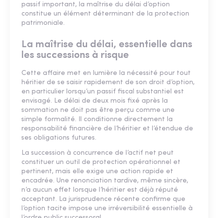
passif important, la maîtrise du délai d’option
constitue un élément déterminant de la protection
patrimoniale.
La maîtrise du délai, essentielle dans
les successions à risque
Cette affaire met en lumière la nécessité pour tout
héritier de se saisir rapidement de son droit d’option,
en particulier lorsqu’un passif fiscal substantiel est
envisagé. Le délai de deux mois fixé après la
sommation ne doit pas être perçu comme une
simple formalité. Il conditionne directement la
responsabilité financière de l’héritier et l’étendue de
ses obligations futures.
La succession à concurrence de l’actif net peut
constituer un outil de protection opérationnel et
pertinent, mais elle exige une action rapide et
encadrée. Une renonciation tardive, même sincère,
n’a aucun effet lorsque l’héritier est déjà réputé
acceptant. La jurisprudence récente confirme que
l’option tacite impose une irréversibilité essentielle à
l’ordre public successoral.