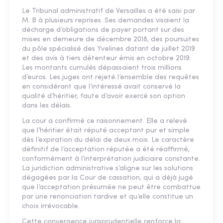
Le Tribunal administratif de Versailles a été saisi par
M. B à plusieurs reprises. Ses demandes visaient la
décharge d’obligations de payer portant sur des
mises en demeure de décembre 2018, des poursuites
du pôle spécialisé des Yvelines datant de juillet 2019
et des avis à tiers détenteur émis en octobre 2019.
Les montants cumulés dépassaient trois millions
d’euros. Les juges ont rejeté l’ensemble des requêtes
en considérant que l’intéressé avait conservé la
qualité d’héritier, faute d’avoir exercé son option
dans les délais.
La cour a confirmé ce raisonnement. Elle a relevé
que l’héritier était réputé acceptant pur et simple
dès l’expiration du délai de deux mois. Le caractère
définitif de l’acceptation réputée a été réaffirmé,
conformément à l’interprétation judiciaire constante.
La juridiction administrative s’aligne sur les solutions
dégagées par la Cour de cassation, qui a déjà jugé
que l’acceptation présumée ne peut être combattue
par une renonciation tardive et qu’elle constitue un
choix irrévocable.
Cette convergence jurisprudentielle renforce la