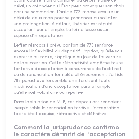
avant quatre mois à compter du décès. Passé ce
délai, un créancier ou l’État peut provoquer son choix
par une sommation. L’article 772 impose ensuite un
délai de deux mois pour se prononcer ou solliciter
une prolongation. À défaut, l’héritier est réputé
acceptant pur et simple. La loi ne laisse aucun
espace d’interprétation.
L’effet rétroactif prévu par l’article 776 renforce
encore l’inflexibilité du dispositif. L’option, qu’elle soit
expresse ou tacite, s’applique au jour de l’ouverture
de la succession. Cette rétroactivité empêche toute
tentative d’acceptation à concurrence de l’actif net
ou de renonciation formulée ultérieurement. L’article
786 parachève l’ensemble en interdisant toute
modification d’une acceptation pure et simple,
qu’elle soit volontaire ou réputée.
Dans la situation de M. B, ces dispositions rendaient
inexploitable la renonciation tardive. L’acceptation
tacite était acquise, rétroactive et définitive.
Comment la jurisprudence confirme
le caractère définitif de l’acceptation