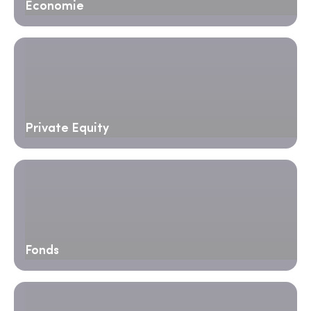
Économie
Private Equity
Fonds