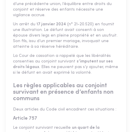
d’une précédente union, l’équilibre entre droits du
conjoint et réserve des enfants nécessite une
vigilance accrue.
Un arrêt du
17 janvier 2024
(n° 21-20.520) en fournit
une illustration. Le défunt avait consenti à son
épouse divers legs en pleine propriété et en usufruit.
Son fils, issu d’un premier mariage, invoquait une
atteinte à sa réserve héréditaire.
La Cour de cassation a rappelé que les libéralités
consenties au conjoint survivant
s’imputent sur ses
droits légaux
. Elles ne peuvent pas s’y ajouter, même
si le défunt en avait exprimé la volonté.
Les règles applicables au conjoint
survivant en présence d’enfants non
communs
Deux articles du Code civil encadrent ces situations :
Article 757
Le conjoint survivant recueille
un quart de la