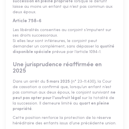
succession en pleine propriété
lorsque le défunt
laisse au moins un enfant qui n’est pas commun aux
deux époux.
Article 758-6
Les libéralités consenties au conjoint s’imputent sur
ses droits successoraux.
Si elles leur sont inférieures, le conjoint peut
demander un complément, sans dépasser la
quotité
disponible spéciale
prévue par l’article 1094-1.
Une jurisprudence réaffirmée en
2025
Dans un arrêt du
5 mars 2025
(n° 23-11.430), la Cour
de cassation a confirmé que, lorsqu’un enfant n’est
pas commun aux deux époux, le conjoint survivant
ne
peut pas opter pour l’usufruit légal
sur la totalité de
la succession. Il demeure limité au
quart en pleine
propriété
.
Cette position renforce la protection de la réserve
héréditaire des enfants issus d’une précédente union.