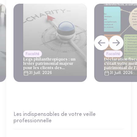
Fiscalité
Fiscalité
Legs philanthropiques : un
Déclaration fiscal
levier patrimonial majeur
c'était votre mei
pour les clients des
patrimonial de l
gestionnaires de patrimoine
31 Juill. 2026
31 Juill. 2026
et des banques privées
Les indispensables de votre veille
professionnelle