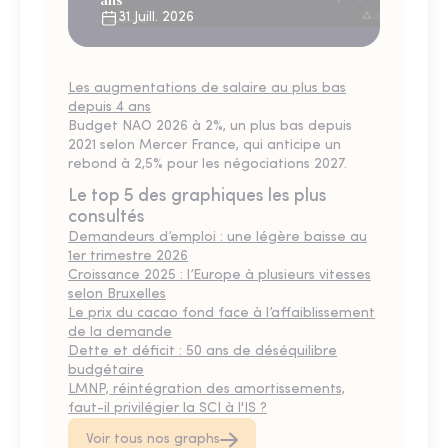
ans
31 Juill. 2026
Les augmentations de salaire au plus bas
depuis 4 ans
Budget NAO 2026 à 2%, un plus bas depuis
2021 selon Mercer France, qui anticipe un
rebond à 2,5% pour les négociations 2027.
Le top 5 des graphiques les plus
consultés
Demandeurs d’emploi : une légère baisse au
1er trimestre 2026
Croissance 2025 : l’Europe à plusieurs vitesses
selon Bruxelles
Le prix du cacao fond face à l’affaiblissement
de la demande
Dette et déficit : 50 ans de déséquilibre
budgétaire
LMNP, réintégration des amortissements,
faut-il privilégier la SCI à l'IS ?
Voir tous nos graphs