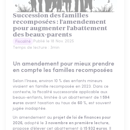
Succession des familles
recomposées : l'amendement
pour augmenter l'abattement
des beaux-parents
Publié le
18 Nov. 2025
Fiscalité
Temps de lecture :
3
min
Un amendement pour mieux prendre
en compte les familles recomposées
Selon l’Insee, environ 10 % des enfants mineurs
vivaient en famille recomposée en 2023. Dans ce
contexte, la fiscalité successorale applicable aux
beaux-enfants, limitée à un abattement de
1 594
euros
avant taxation au taux de
60 %
, est souvent
jugée inadaptée.
Un amendement au
projet de loi de finances pour
2026
, adopté le
3 novembre en première lecture
,
propose d’élever cet abattement à
15 932 euros
. Il