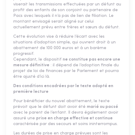
viserait les transmissions effectuées par un défunt au
profit des enfants de son conjoint ou partenaire de
Pacs avec lesquels il n’a pas de lien de filiation. Le
montant envisagé serait aligné sur celui
actuellement prévu entre frères et sœurs du défunt.
Cette évolution vise à réduire l’écart avec les
situations d’adoption simple, qui ouvrent droit à un
abattement de 100 000 euros et à un barème
progressif.
Cependant, le dispositif
ne constitue pas encore une
mesure définitive
: il dépend de l’adoption finale du
projet de loi de finances par le Parlement et pourra
être ajusté d’ici là.
Des conditions encadrées par le texte adopté en
première lecture
Pour bénéficier du nouvel abattement, le texte
prévoit que le défunt doit avoir été
marié ou pacsé
avec le parent de l’enfant. Il devra également avoir
assuré une
prise en charge effective et continue
caractérisée par des secours et soins ininterrompus.
Les durées de prise en charge prévues sont les