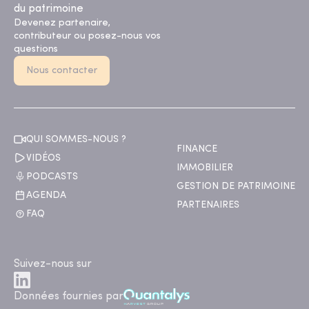
du patrimoine
Devenez partenaire,
contributeur ou posez-nous vos
questions
Nous contacter
QUI SOMMES-NOUS ?
FINANCE
VIDÉOS
IMMOBILIER
PODCASTS
GESTION DE PATRIMOINE
AGENDA
PARTENAIRES
FAQ
Suivez-nous sur
Données fournies par