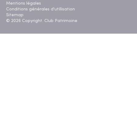
Mentions légales
Conditions générales d'utillisation
Sitemap
© 2026 Copyright. Club Patrimoine