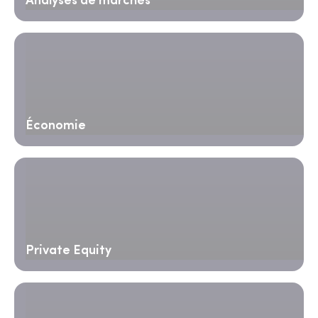
Analyses de marchés
Économie
Private Equity