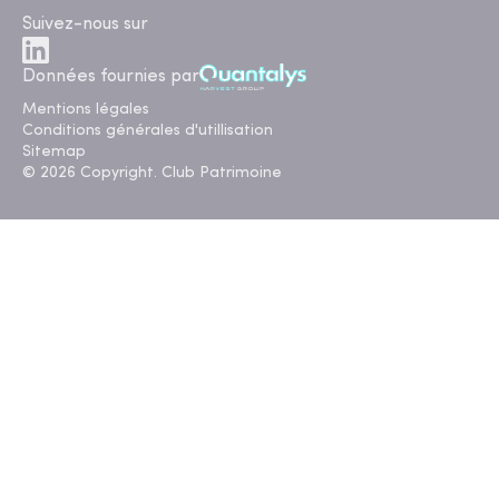
Suivez-nous sur
Données fournies par
Mentions légales
Conditions générales d'utillisation
Sitemap
© 2026 Copyright. Club Patrimoine