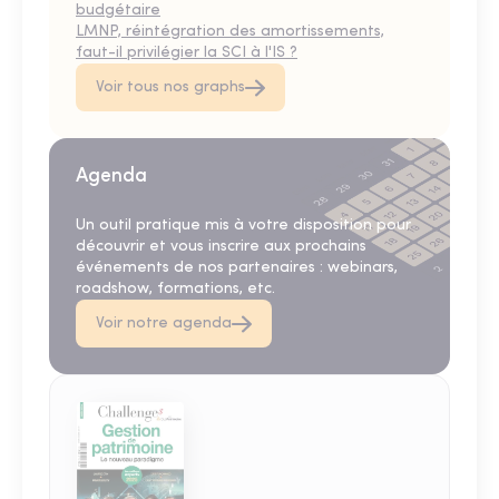
budgétaire
LMNP, réintégration des amortissements,
faut-il privilégier la SCI à l'IS ?
Voir tous nos graphs
Agenda
Un outil pratique mis à votre disposition pour
découvrir et vous inscrire aux prochains
événements de nos partenaires : webinars,
roadshow, formations, etc.
Voir notre agenda