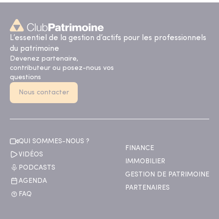
L’essentiel de la gestion d’actifs pour les professionnels
du patrimoine
Devenez partenaire,
contributeur ou posez-nous vos
questions
Nous contacter
QUI SOMMES-NOUS ?
FINANCE
VIDÉOS
IMMOBILIER
PODCASTS
GESTION DE PATRIMOINE
AGENDA
PARTENAIRES
FAQ