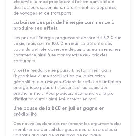
observée le mois précédent était en partie liée à
des facteurs saisonniers, notamment les dépenses
de voyages et de transports.
La baisse des prix de l'énergie commence à
produire ses effets
Les prix de l'énergie progressent encore de
8,7 % sur
un an
, mais contre
10,8 % en mai
. La détente des
cours du pétrole observée depuis plusieurs semaines
commence ainsi à se transmettre aux prix des
carburants.
Si cette tendance se poursuit, notamment dans
l'hypothèse d'une stabilisation de la situation
géopolitique au Moyen-Orient, le reflux de l'inflation
énergétique pourrait s'accentuer au cours des
prochains mois. Pour plusieurs économistes, le pic
d'inflation aurait ainsi été atteint en mai.
Une pause de la BCE en juillet gagne en
crédibilité
Ces nouvelles données renforcent les arguments des
membres du Conseil des gouverneurs favorables à
un statu quo lors de la réunion de politique