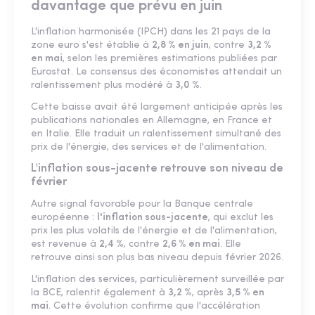
davantage que prévu en juin
L'inflation harmonisée (IPCH) dans les 21 pays de la
zone euro s'est établie à
2,8 % en juin
, contre
3,2 %
en mai
, selon les premières estimations publiées par
Eurostat. Le consensus des économistes attendait un
ralentissement plus modéré à
3,0 %
.
Cette baisse avait été largement anticipée après les
publications nationales en Allemagne, en France et
en Italie. Elle traduit un ralentissement simultané des
prix de l'énergie, des services et de l'alimentation.
L'inflation sous-jacente retrouve son niveau de
février
Autre signal favorable pour la Banque centrale
européenne :
l'inflation sous-jacente
, qui exclut les
prix les plus volatils de l'énergie et de l'alimentation,
est revenue à
2,4 %
, contre
2,6 % en mai
. Elle
retrouve ainsi son plus bas niveau depuis février 2026.
L'inflation des services, particulièrement surveillée par
la BCE, ralentit également à
3,2 %
, après
3,5 % en
mai
. Cette évolution confirme que l'accélération