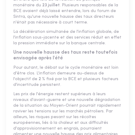
monétaire du
23 juillet
. Plusieurs responsables de la
BCE avaient déjà laissé entendre, lors du forum de
Sintra, qu'une nouvelle hausse des taux directeurs
n'était pas nécessaire à court terme.
La décélération simultanée de l'inflation globale, de
l'inflation sous-jacente et des services réduit en effet
la pression immédiate sur la banque centrale.
Une nouvelle hausse des taux reste toutefois
envisagée après l'été
Pour autant, le débat sur le cycle monétaire est loin
d'être clos. L'inflation demeure au-dessus de
l'objectif de
2 %
fixé par la BCE et plusieurs facteurs
d'incertitude persistent.
Les prix de l'énergie restent supérieurs à leurs
niveaux d'avant-guerre et une nouvelle dégradation
de la situation au Moyen-Orient pourrait rapidement
raviver les tensions sur les marchés pétroliers. Par
ailleurs, les risques pesant sur les récoltes
européennes, liés à la chaleur et aux difficultés
d'approvisionnement en engrais, pourraient
alimenter une nouvelle hausse des prix alimentaires.