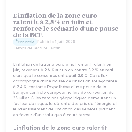
L'inflation de la zone euro
ralentit à 2,8 % en juin et
renforce le scénario d'une pause
de la BCE
Publié le
1 Juill. 2026
Économie
Temps de lecture :
6
min
L'inflation de la zone euro a nettement ralenti en
juin, revenant à 2,8 % sur un an contre 3,2 % en mai,
alors que le consensus anticipait 3,0 %. Ce reflux,
accompagné d'une baisse de l'inflation sous-jacente
à 2,4 %, conforte l'hypothèse d'une pause de la
Banque centrale européenne lors de sa réunion du
23 juillet. Si les tensions géopolitiques demeurent un
facteur de risque, la détente des prix de l'énergie et
le ralentissement de l'inflation des services plaident
en faveur d'un statu quo à court terme.
L'inflation de la zone euro ralentit