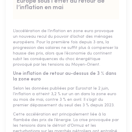
Europe sous l’effet du retour de
l’inflation en mai
L’accélération de l’inflation en zone euro provoque
un nouveau recul du pouvoir d’achat des ménages
européens. Pour la première fois depuis 3 ans, la
progression des salaires ne suffit plus à compenser la
hausse des prix, alors que l’économie du continent
subit les conséquences du choc énergétique
provoqué par les tensions au Moyen-Orient.
Une inflation de retour au-dessus de 3 % dans
la zone euro
Selon les données publiées par Eurostat le 2 juin,
l’inflation a atteint 3,2 % sur un an dans la zone euro
au mois de mai, contre 3 % en avril. Il s’agit du
premier dépassement du seuil des 3 % depuis 2023.
Cette accélération est principalement liée à la
flambée des prix de l’énergie. La crise provoquée par
les tensions dans le détroit d’Ormuz et les
perturbations sur les marchés pétroliers ont entraîné