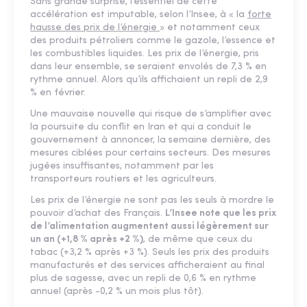
Sans grande surprise, l’essentiel de cette
accélération est imputable, selon l’Insee, à « la
forte
hausse des prix de l’énergie
» et notamment ceux
des produits pétroliers comme le gazole, l’essence et
les combustibles liquides. Les prix de l’énergie, pris
dans leur ensemble, se seraient envolés de 7,3 % en
rythme annuel. Alors qu’ils affichaient un repli de 2,9
% en février.
Une mauvaise nouvelle qui risque de s’amplifier avec
la poursuite du conflit en Iran et qui a conduit le
gouvernement à annoncer, la semaine dernière, des
mesures ciblées pour certains secteurs. Des mesures
jugées insuffisantes, notamment par les
transporteurs routiers et les agriculteurs.
Les prix de l’énergie ne sont pas les seuls à mordre le
pouvoir d’achat des Français.
L’Insee note que les prix
de l’alimentation augmentent aussi légèrement sur
un an (+1,8 % après +2 %)
, de même que ceux du
tabac (+3,2 % après +3 %). Seuls les prix des produits
manufacturés et des services afficheraient au final
plus de sagesse, avec un repli de 0,6 % en rythme
annuel (après -0,2 % un mois plus tôt).