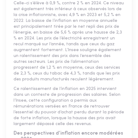
Celle-ci s’élève à 0,9 %, contre 2 % en 2024. Ce niveau
est également très inférieur à ceux observés lors de
la crise inflationniste, avec 4,9 % en 2023 et 5,2 % en
2022. La baisse de l’inflation en moyenne annuelle
est principalement tirée par le net repli des prix de
l’énergie, en baisse de 5,6 % après une hausse de 2,3
% en 2024. Les prix de l’électricité enregistrent un
recul marqué sur l’année, tandis que ceux du gaz
augmentent fortement. L’Insee souligne également
un ralentissement des prix dans l’ensemble des
autres secteurs. Les prix de l’alimentation
progressent de 1,2 % en moyenne, ceux des services
de 2,3 %, ceux du tabac de 4,3 %, tandis que les prix
des produits manufacturés reculent légèrement.
Ce ralentissement de l’inflation en 2025 intervient
dans un contexte de progression des salaires. Selon
l’Insee, cette configuration a permis aux
rémunérations versées en France de retrouver
l’essentiel du pouvoir d’achat perdu durant la période
de forte inflation, lorsque la hausse des prix avait
largement dépassé celle des revenus.
Des perspectives d’inflation encore modérées