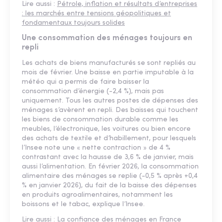
Lire aussi :
Pétrole, inflation et résultats d’entreprises
: les marchés entre tensions géopolitiques et
fondamentaux toujours solides
Une consommation des ménages toujours en
repli
Les achats de biens manufacturés se sont repliés au
mois de février. Une baisse en partie imputable à la
météo qui a permis de faire baisser la
consommation d’énergie (-2,4 %), mais pas
uniquement. Tous les autres postes de dépenses des
ménages s’avèrent en repli. Des baisses qui touchent
les biens de consommation durable comme les
meubles, l’électronique, les voitures ou bien encore
des achats de textile et d’habillement, pour lesquels
l’Insee note une « nette contraction » de 4 %
contrastant avec la hausse de 3,6 % de janvier, mais
aussi l’alimentation. En février 2026, la consommation
alimentaire des ménages se replie (-0,5 % après +0,4
% en janvier 2026), du fait de la baisse des dépenses
en produits agroalimentaires, notamment les
boissons et le tabac, explique l’Insee.
Lire aussi :
La confiance des ménages en France