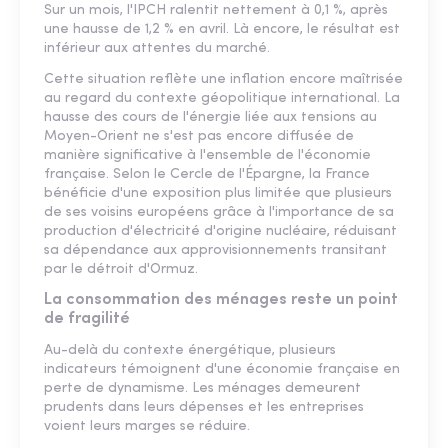
Sur un mois, l'IPCH ralentit nettement à 0,1 %, après
une hausse de 1,2 % en avril. Là encore, le résultat est
inférieur aux attentes du marché.
Cette situation reflète une inflation encore maîtrisée
au regard du contexte géopolitique international. La
hausse des cours de l'énergie liée aux tensions au
Moyen-Orient ne s'est pas encore diffusée de
manière significative à l'ensemble de l'économie
française. Selon le Cercle de l'Épargne, la France
bénéficie d'une exposition plus limitée que plusieurs
de ses voisins européens grâce à l'importance de sa
production d'électricité d'origine nucléaire, réduisant
sa dépendance aux approvisionnements transitant
par le détroit d'Ormuz.
La consommation des ménages reste un point
de fragilité
Au-delà du contexte énergétique, plusieurs
indicateurs témoignent d'une économie française en
perte de dynamisme. Les ménages demeurent
prudents dans leurs dépenses et les entreprises
voient leurs marges se réduire.