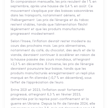
En comparaison mensuelle, les prix reculent de 1 % en
septembre, après une hausse de 0,4 % en août. Ce
mouvement s’explique par des baisses saisonnières
dans les transports, notamment aériens, et
l’hébergement. Les prix de l’énergie et du tabac
restent stables, tandis que l’alimentation fléchit
légèrement et que les produits manufacturés
progressent modestement.
Selon l’Insee, l’inflation devrait rester modeste au
cours des prochains mois. Les prix alimentaires,
notamment du café, du chocolat, des œufs et de la
viande, devraient continuer à accélérer en raison de
la hausse passée des cours mondiaux, atteignant
+2,3 % en décembre. À l’inverse, les prix de l’énergie
devraient poursuivre leur baisse, tandis que les
produits manufacturés enregistreraient un repli plus
marqué en fin d’année (-0,7 % en décembre), sous
l’effet de l’appréciation de l’euro.
Entre 2021 et 2023, l’inflation avait fortement
progressé, atteignant 6,3 % en février 2023,
alimentée par la reprise post-confinement et la
guerre en Ukraine. Depuis la fin de l’année 2024, elle