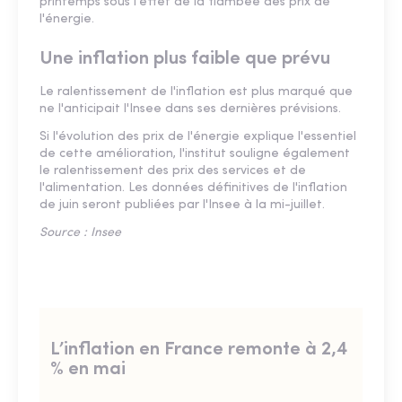
printemps sous l'effet de la flambée des prix de
l'énergie.
Une inflation plus faible que prévu
Le ralentissement de l'inflation est plus marqué que
ne l'anticipait l'Insee dans ses dernières prévisions.
Si l'évolution des prix de l'énergie explique l'essentiel
de cette amélioration, l'institut souligne également
le ralentissement des prix des services et de
l'alimentation. Les données définitives de l'inflation
de juin seront publiées par l'Insee à la mi-juillet.
Source : Insee
L’inflation en France remonte à 2,4
% en mai