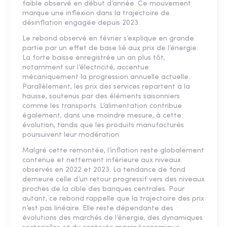
faible observé en début d’année. Ce mouvement
marque une inflexion dans la trajectoire de
désinflation engagée depuis 2023.
Le rebond observé en février s’explique en grande
partie par un effet de base lié aux prix de l’énergie.
La forte baisse enregistrée un an plus tôt,
notamment sur l’électricité, accentue
mécaniquement la progression annuelle actuelle.
Parallèlement, les prix des services repartent à la
hausse, soutenus par des éléments saisonniers
comme les transports. L’alimentation contribue
également, dans une moindre mesure, à cette
évolution, tandis que les produits manufacturés
poursuivent leur modération.
Malgré cette remontée, l’inflation reste globalement
contenue et nettement inférieure aux niveaux
observés en 2022 et 2023. La tendance de fond
demeure celle d’un retour progressif vers des niveaux
proches de la cible des banques centrales. Pour
autant, ce rebond rappelle que la trajectoire des prix
n’est pas linéaire. Elle reste dépendante des
évolutions des marchés de l’énergie, des dynamiques