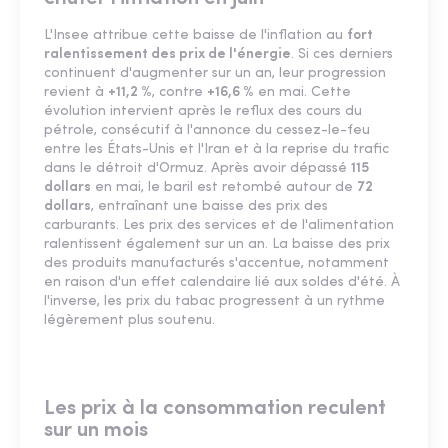
L'Insee attribue cette baisse de l'inflation au
fort
ralentissement des prix de l'énergie
. Si ces derniers
continuent d'augmenter sur un an, leur progression
revient à
+11,2 %
, contre
+16,6 %
en mai. Cette
évolution intervient après le reflux des cours du
pétrole, consécutif à l'annonce du cessez-le-feu
entre les États-Unis et l'Iran et à la reprise du trafic
dans le détroit d'Ormuz. Après avoir dépassé
115
dollars
en mai, le baril est retombé autour de
72
dollars
, entraînant une baisse des prix des
carburants. Les prix des services et de l'alimentation
ralentissent également sur un an. La baisse des prix
des produits manufacturés s'accentue, notamment
en raison d'un effet calendaire lié aux soldes d'été. À
l'inverse, les prix du tabac progressent à un rythme
légèrement plus soutenu.
Les prix à la consommation reculent
sur un mois