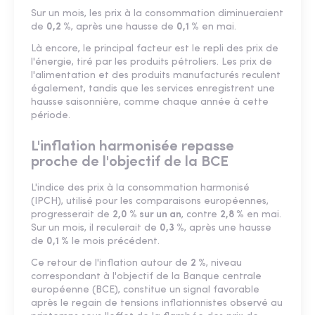
Sur un mois, les prix à la consommation diminueraient
de
0,2 %
, après une hausse de
0,1 %
en mai.
Là encore, le principal facteur est le repli des prix de
l'énergie, tiré par les produits pétroliers. Les prix de
l'alimentation et des produits manufacturés reculent
également, tandis que les services enregistrent une
hausse saisonnière, comme chaque année à cette
période.
L'inflation harmonisée repasse
proche de l'objectif de la BCE
L'indice des prix à la consommation harmonisé
(IPCH), utilisé pour les comparaisons européennes,
progresserait de
2,0 % sur un an
, contre
2,8 %
en mai.
Sur un mois, il reculerait de
0,3 %
, après une hausse
de
0,1 %
le mois précédent.
Ce retour de l'inflation autour de
2 %
, niveau
correspondant à l'objectif de la Banque centrale
européenne (BCE), constitue un signal favorable
après le regain de tensions inflationnistes observé au