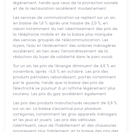
légèrement, tandis que ceux de la protection sociale
et de la restauration accélèrent modestement.
Les services de communication se replient sur un an,
en baisse de 1,6 % après une hausse de 2,0 %, en
raison notamment du net ralentissement des prix de
la téléphonie mobile et de la baisse plus marquée
des services groupés de télécommunication. Les
loyers, l’eau et l’enlèvement des ordures ménagères
accélèrent, en lien avec l’amoindrissement de la
réduction du loyer de solidarité dans le parc social.
Sur un an, les prix de l’énergie diminuent de 4,6 % en
novembre, après –5,6 % en octobre. Les prix des
produits pétroliers rebondissent, portés notamment
par le gazole, tandis que la baisse des prix de
l’électricité se poursuit à un rythme légèrement plus
soutenu. Les prix du gaz accélèrent également.
Les prix des produits manufacturés reculent de 0,6 %
sur un an. La baisse s’accentue pour plusieurs
catégories, notamment les gros appareils ménagers
et les jeux et jouets. Les prix des véhicules
ralentissent, ceux de l’habillement et des chaussures
progressent plus faiblement, et la baisse des prix des