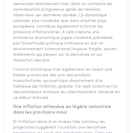
demeurés relativement bas, dans un contexte de
normalisation progressive après les tensions
observées ces dernières années. La dynamique
salariale, plus modérée que dans d’autres pays
européens, contribue également à limiter les
pressions inflationnistes. À cela s’ajoute une
croissance économique jugée modeste, pénalisée
par l’incertitude politique intérieure et par un
environnement international toujours fragile, autant
d’éléments qui pèsent sur la demande et sur
l’évolution des prix.
L’institut statistique met également en avant une
baisse prononcée des prix des produits
manufacturés, qui participe directement à la
faiblesse de l’inflation globale. Ce repli constitue l’un
des principaux moteurs du ralentissement observé en
ce début d’année.
Une inflation attendue en légère remontée
dans les prochains mois
Si l’inflation reste à un niveau très contenu, les
projections suggèrent toutefois une remontée