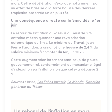
mars. Cette décélération s’explique notamment par
un effet de base lié à la forte hausse des denrées
tropicales observée un an plus tôt.
Une conséquence directe sur le Smic dès le 1er
juin
Le retour de l’inflation au-dessus du seuil de 2 %
entraîne mécaniquement une revalorisation
automatique du Smic. Le ministre du Travail, Jean-
Pierre Farandou, a annoncé une
hausse de 2,4 % du
salaire minimum à compter du 1er juin 2026.
Cette augmentation intervient sans coup de pouce
gouvernemental, conformément au mécanisme légal
d’indexation sur l’inflation lorsque celle-ci dépasse 2
%.
Sources : Insee,
Les Echos Investir
,
Le Monde
,
Direction
générale du Trésor
Un rebond de l'inflation en mars