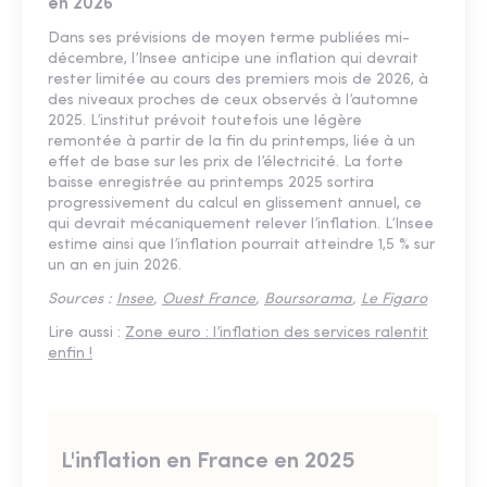
en 2026
Dans ses prévisions de moyen terme publiées mi-
décembre, l’Insee anticipe une inflation qui devrait
rester limitée au cours des premiers mois de 2026, à
des niveaux proches de ceux observés à l’automne
2025. L’institut prévoit toutefois une légère
remontée à partir de la fin du printemps, liée à un
effet de base sur les prix de l’électricité. La forte
baisse enregistrée au printemps 2025 sortira
progressivement du calcul en glissement annuel, ce
qui devrait mécaniquement relever l’inflation. L’Insee
estime ainsi que l’inflation pourrait atteindre 1,5 % sur
un an en juin 2026.
Sources :
Insee
,
Ouest France
,
Boursorama
,
Le Figaro
Lire aussi :
Zone euro : l’inflation des services ralentit
enfin !
L'inflation en France en 2025