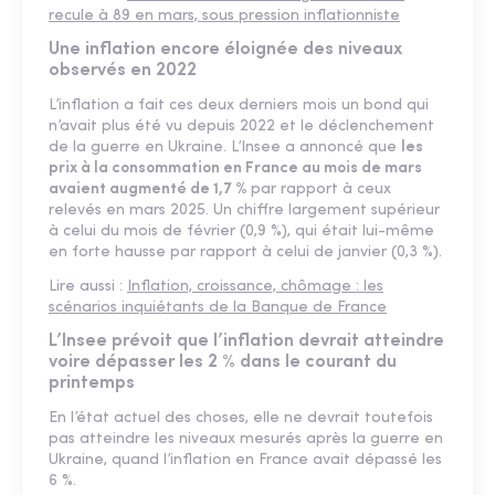
recule à 89 en mars, sous pression inflationniste
Une inflation encore éloignée des niveaux
observés en 2022
L’inflation a fait ces deux derniers mois un bond qui
n’avait plus été vu depuis 2022 et le déclenchement
de la guerre en Ukraine. L’Insee a annoncé que
les
prix à la consommation en France au mois de mars
avaient augmenté de 1,7 %
par rapport à ceux
relevés en mars 2025. Un chiffre largement supérieur
à celui du mois de février (0,9 %), qui était lui-même
en forte hausse par rapport à celui de janvier (0,3 %).
Lire aussi :
Inflation, croissance, chômage : les
scénarios inquiétants de la Banque de France
L’Insee prévoit que l’inflation devrait atteindre
voire dépasser les 2 % dans le courant du
printemps
En l’état actuel des choses, elle ne devrait toutefois
pas atteindre les niveaux mesurés après la guerre en
Ukraine, quand l’inflation en France avait dépassé les
6 %.