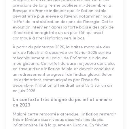
progressive au cours des prochains mois. Dans ses
prévisions de long terme publiées mi-décembre, la
Banque de France indiquait que l’inflation totale
devrait être plus élevée à l’avenir, notamment sous
l’effet de la stabilisation des prix de l’énergie. Cette
évolution intervient après la forte baisse des prix de
l’électricité enregistrée un an plus tôt, qui avait
contribué à tirer l’inflation vers le bas.
À partir du printemps 2026, la baisse marquée des
prix de l’électricité observée en février 2025 sortira
mécaniquement du calcul de l’inflation sur douze
mois glissants. Cet effet de base ne jouera donc plus
en faveur d’une inflation faible et devrait conduire à
un redressement progressif de l’indice global. Selon
les estimations communiquées par l’Insee fin
décembre, l’inflation atteindrait ainsi 1,5 % sur un an
en juin 2026.
Un contexte très éloigné du pic inflationniste
de 2023
Malgré cette remontée attendue, l’inflation resterait
très inférieure aux niveaux observés lors du pic
inflationniste lié à la guerre en Ukraine. En février