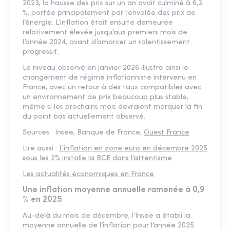
2023, la hausse des prix sur un an avait culminé à 6,3
%, portée principalement par l’envolée des prix de
l’énergie. L’inflation était ensuite demeurée
relativement élevée jusqu’aux premiers mois de
l’année 2024, avant d’amorcer un ralentissement
progressif.
Le niveau observé en janvier 2026 illustre ainsi le
changement de régime inflationniste intervenu en
France, avec un retour à des taux compatibles avec
un environnement de prix beaucoup plus stable,
même si les prochains mois devraient marquer la fin
du point bas actuellement observé.
Sources : Insee, Banque de France,
Ouest France
Lire aussi :
L'inflation en zone euro en décembre 2025
sous les 2% installe la BCE dans l’attentisme
Les actualités économiques en France
Une inflation moyenne annuelle ramenée à 0,9
% en 2025
Au-delà du mois de décembre, l’Insee a établi la
moyenne annuelle de l’inflation pour l’année 2025.