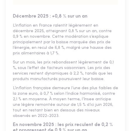
Décembre 2025 : +0,8 % sur un an
L’inflation en France ralentit légèrement en
décembre 2025, atteignant 0,8 % sur un an, contre
0,9 % en novembre. Cette modération s’explique
principalement par la baisse marquée des prix de
l’énergie, en recul de 6,8 %, malgré une hausse des
prix alimentaires à 1,7 %.
Sur un mois, les prix rebondissent légèrement de 0,1
%, sous l’effet de facteurs saisonniers. Les prix des
services restent dynamiques à 2,2 %, tandis que les
produits manufacturés poursuivent leur baisse.
L’inflation française demeure l’une des plus faibles de
la zone euro, à 0,7 % selon l’indice harmonisé, contre
2,1 % en moyenne. À moyen terme, l’Insee anticipe
une légère remontée autour de 1,5 % d’ici juin 2026,
tout en restant bien en dessous des niveaux
observés en 2022-2023.
En novembre 2025 : les prix reculent de 0,2 %
et progressent de 0,9 % sur un an