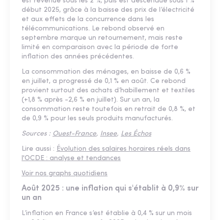
est revenue sous les 2 %, puis est descendue sous 1 %
début 2025, grâce à la baisse des prix de l’électricité
et aux effets de la concurrence dans les
télécommunications. Le rebond observé en
septembre marque un retournement, mais reste
limité en comparaison avec la période de forte
inflation des années précédentes.
La consommation des ménages, en baisse de 0,6 %
en juillet, a progressé de 0,1 % en août. Ce rebond
provient surtout des achats d’habillement et textiles
(+1,8 % après -2,6 % en juillet). Sur un an, la
consommation reste toutefois en retrait de 0,8 %, et
de 0,9 % pour les seuls produits manufacturés.
Sources :
Ouest-France
,
Insee
,
Les Échos
Lire aussi :
Évolution des salaires horaires réels dans
l'OCDE : analyse et tendances
Voir nos graphs quotidiens
Août 2025 : une inflation qui s'établit à 0,9% sur
un an
L’inflation en France s’est établie à 0,4 % sur un mois