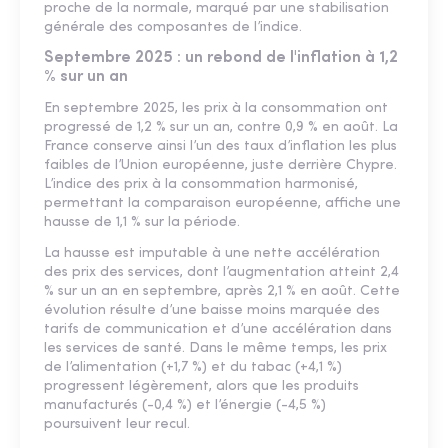
proche de la normale, marqué par une stabilisation
générale des composantes de l’indice.
Septembre 2025 : un rebond de l'inflation à 1,2
% sur un an
En septembre 2025, les prix à la consommation ont
progressé de 1,2 % sur un an, contre 0,9 % en août. La
France conserve ainsi l’un des taux d’inflation les plus
faibles de l’Union européenne, juste derrière Chypre.
L’indice des prix à la consommation harmonisé,
permettant la comparaison européenne, affiche une
hausse de 1,1 % sur la période.
La hausse est imputable à une nette accélération
des prix des services, dont l’augmentation atteint 2,4
% sur un an en septembre, après 2,1 % en août. Cette
évolution résulte d’une baisse moins marquée des
tarifs de communication et d’une accélération dans
les services de santé. Dans le même temps, les prix
de l’alimentation (+1,7 %) et du tabac (+4,1 %)
progressent légèrement, alors que les produits
manufacturés (-0,4 %) et l’énergie (-4,5 %)
poursuivent leur recul.