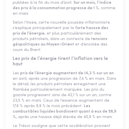
publiées à la fin du mois d’avril.
Sur un mois, l’indice
des prix à la consommation progresse de 1 %
, comme
en mars.
Selon l’Insee, cette nouvelle poussée inflationniste
s’explique principalement par la
forte hausse des
prix de l’énergie
, et plus particulièrement des
produits pétroliers, dans un contexte de
tensions
géopolitiques au Moyen-Orient
et d’envolée des
cours du Brent.
Les prix de l’énergie tirent l’inflation vers le
haut
Les
prix de l’énergie augmentent de 14,3 % sur un an
en avril, après une progression de 7,4 % en mars. Dans
le détail, les produits pétroliers enregistrent une
flambée particulièrement marquée. Les prix du
gazole progressent ainsi de 42,1 % sur un an, contre
23,5 % en mars. Ceux de l’essence augmentent de
17,8 % après 9,9 % le mois précédent.
Les
combustibles liquides bondissent quant à eux de 58,9
%,
après une hausse déjà élevée de 40,9 % en mars.
Le Trésor souligne que cette accélération provient