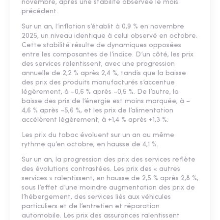
novembre, après une stabilité observée le mois
précédent.
Sur un an, l’inflation s’établit à 0,9 % en novembre
2025, un niveau identique à celui observé en octobre.
Cette stabilité résulte de dynamiques opposées
entre les composantes de l’indice. D’un côté, les prix
des services ralentissent, avec une progression
annuelle de 2,2 % après 2,4 %, tandis que la baisse
des prix des produits manufacturés s’accentue
légèrement, à –0,6 % après –0,5 %. De l’autre, la
baisse des prix de l’énergie est moins marquée, à –
4,6 % après –5,6 %, et les prix de l’alimentation
accélèrent légèrement, à +1,4 % après +1,3 %.
Les prix du tabac évoluent sur un an au même
rythme qu’en octobre, en hausse de 4,1 %.
Sur un an, la progression des prix des services reflète
des évolutions contrastées. Les prix des « autres
services » ralentissent, en hausse de 2,5 % après 2,8 %,
sous l’effet d’une moindre augmentation des prix de
l’hébergement, des services liés aux véhicules
particuliers et de l’entretien et réparation
automobile. Les prix des assurances ralentissent