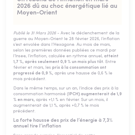
2026 dû au choc énergétique lié au
Moyen-Orient
Publié le 31 Mars 2026
- Avec le déclenchement de la
guerre au Moyen-Orient le 28 février 2026, l’inflation
s’est envolée dans l’Hexagone. Au mois de mars,
selon les premières données publiées ce mardi par
l’Insee, l’inflation, calculée en rythme annuel,
atteint
1,7 %, après seulement 0,9 % un mois plus tôt.
Entre
février et mars, les
prix à la consommation ont
progressé de 0,9 %,
après une hausse de 0,6 % le
mois précédent.
Dans le même temps, sur un an, l’indice des prix à la
consommation harmonisé (
IPCH) augmenterait de 1,9
% en mars,
après +1,1 % en février. Sur un mois, il
augmenterait de 1,1 %, après +0,7 % le mois
précédent.
La forte hausse des prix de l’énergie à 7,3%
annuel tire l’inflation