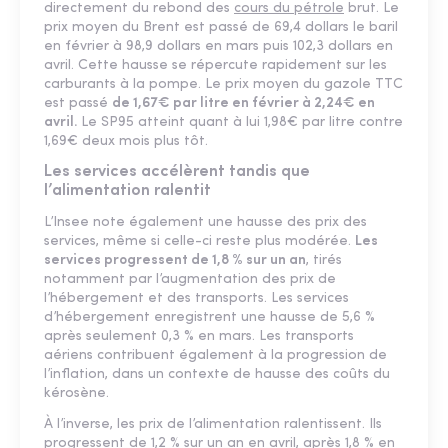
directement du rebond des
cours du pétrole
brut. Le
prix moyen du Brent est passé de 69,4 dollars le baril
en février à 98,9 dollars en mars puis 102,3 dollars en
avril. Cette hausse se répercute rapidement sur les
carburants à la pompe. Le prix moyen du gazole TTC
est passé
de 1,67€ par litre en février à 2,24€ en
avril.
Le SP95 atteint quant à lui 1,98€ par litre contre
1,69€ deux mois plus tôt.
Les services accélèrent tandis que
l’alimentation ralentit
L’Insee note également une hausse des prix des
services, même si celle-ci reste plus modérée.
Les
services progressent de 1,8 % sur un an
, tirés
notamment par l’augmentation des prix de
l’hébergement et des transports. Les services
d’hébergement enregistrent une hausse de 5,6 %
après seulement 0,3 % en mars. Les transports
aériens contribuent également à la progression de
l’inflation, dans un contexte de hausse des coûts du
kérosène.
À l’inverse, les prix de l’alimentation ralentissent. Ils
progressent de 1,2 % sur un an en avril, après 1,8 % en