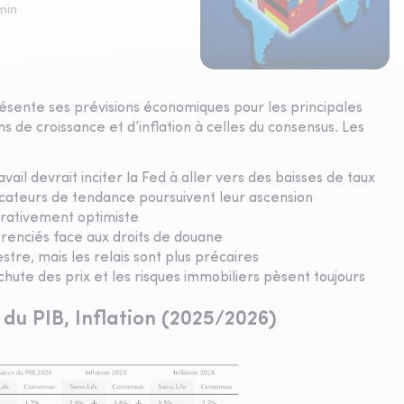
min
sente ses prévisions économiques pour les principales
de croissance et d’inflation à celles du consensus. Les
ail devrait inciter la Fed à aller vers des baisses de taux
dicateurs de tendance poursuivent leur ascension
arativement optimiste
renciés face aux droits de douane
re, mais les relais sont plus précaires
 chute des prix et les risques immobiliers pèsent toujours
du PIB, Inflation (2025/2026)