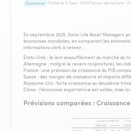
Publié le
8 Sept. 2025
Temps de lecture :
11
Économie
En septembre 2025, Swiss Life Asset Managers pré
économies mondiales, en comparant les estimations 
informations clefs à retenir :
États-Unis : le lent essoufflement du marché du trav
Allemagne : malgré le revers conjoncturel, les in
France : une prévision de croissance du PIB comp
Suisse : des marges de manœuvre et impacts diffé
Royaume-Uni : forte croissance au deuxième trimest
Chine : l’économie exportatrice est solide, mais la
Prévisions comparées : Croissance 