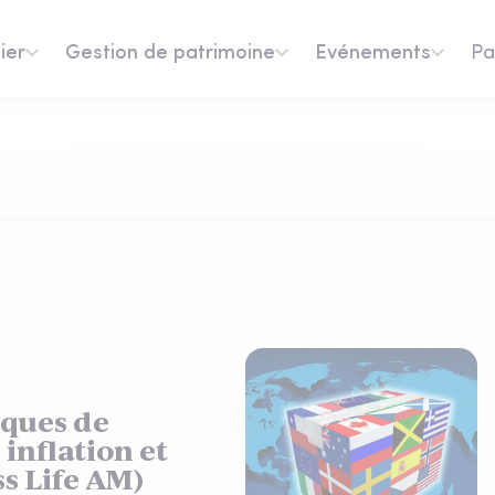
ier
Gestion de patrimoine
Evénements
Pa
ques de
inflation et
s Life AM)