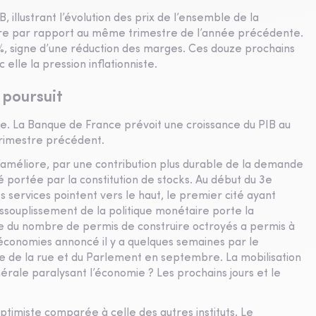
B, illustrant l’évolution des prix de l’ensemble de la
stre par rapport au même trimestre de l’année précédente.
%, signe d’une réduction des marges. Ces douze prochains
 elle la pression inflationniste.
 poursuit
ie. La Banque de France prévoit une croissance du PIB au
trimestre précédent.
 s’améliore, par une contribution plus durable de la demande
 portée par la constitution de stocks. Au début du 3e
es services pointent vers le haut, le premier cité ayant
’assouplissement de la politique monétaire porte la
se du nombre de permis de construire octroyés a permis à
d’économies annoncé il y a quelques semaines par le
e de la rue et du Parlement en septembre. La mobilisation
érale paralysant l’économie ? Les prochains jours et le
ptimiste comparée à celle des autres instituts. Le