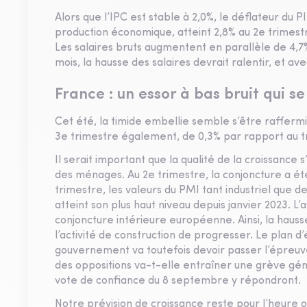
Alors que l’IPC est stable à 2,0%, le déflateur du PI
production économique, atteint 2,8% au 2e trime
Les salaires bruts augmentent en parallèle de 4,7
mois, la hausse des salaires devrait ralentir, et avec
France : un essor à bas bruit qui se
Cet été, la timide embellie semble s’être rafferm
3e trimestre également, de 0,3% par rapport au 
Il serait important que la qualité de la croissance
des ménages. Au 2e trimestre, la conjoncture a été
trimestre, les valeurs du PMI tant industriel que d
atteint son plus haut niveau depuis janvier 2023. L
conjoncture intérieure européenne. Ainsi, la haus
l’activité de construction de progresser. Le plan 
gouvernement va toutefois devoir passer l’épreuv
des oppositions va-t-elle entraîner une grève gén
vote de confiance du 8 septembre y répondront.
Notre prévision de croissance reste pour l’heure o