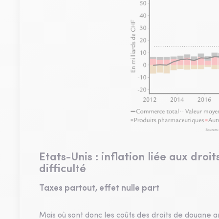
Etats-Unis : inflation liée aux dro
difficulté
Taxes partout, effet nulle part
Mais où sont donc les coûts des droits de douane am