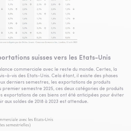
ortations suisses vers les Etats-Unis
 balance commerciale avec le reste du monde. Certes, la
s-à-vis des Etats-Unis. Cela étant, il existe des phases
deux derniers semestres, les exportations de produits
Au premier semestre 2025, ces deux catégories de produits
s exportations de ces biens ont été anticipées pour éviter
ir aux soldes de 2018 à 2023 est attendue.