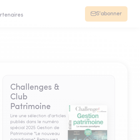
S'abonner
rtenaires
Challenges &
Club
Patrimoine
Lire une sélection d'articles
publiés dans le numéro
spécial 2025 Gestion de
Patrimoine "Le nouveau
paradigme". Retrouvez