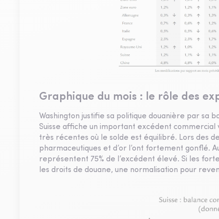
Graphique du mois : le rôle des exp
Washington justifie sa politique douanière par sa
Suisse affiche un important excédent commercial vi
très récentes où le solde est équilibré. Lors des 
pharmaceutiques et d’or l’ont fortement gonflé. 
représentent 75% de l’excédent élevé. Si les forte
les droits de douane, une normalisation pour reven