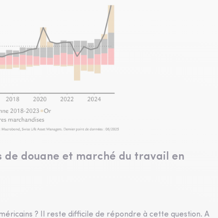
its de douane et marché du travail en
éricains ? Il reste difficile de répondre à cette question. A