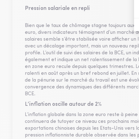
Pression salariale en repli
Bien que le taux de chômage stagne toujours aux ni
euro, divers indicateurs témoignent d’un marché du
salaires semble s’être stabilisée voire afficher un
avec un décalage important, mais un nouveau repl
profile. L’outil de suivi des salaires de la BCE, un
également et indique un net ralentissement de la h
en zone euro recule depuis quelques trimestres. 
ralenti en août après un bref rebond en juillet. En 
de la pénurie sur le marché du travail est une évol
convergence des dynamiques des différents marché
BCE.
L’inflation oscille autour de 2%
L’inflation globale dans la zone euro reste à peine
continuera de tutoyer ce niveau ces prochains mois.
exportations chinoises depuis les Etats-Unis vers l
pression inflationniste durable observée dans les 