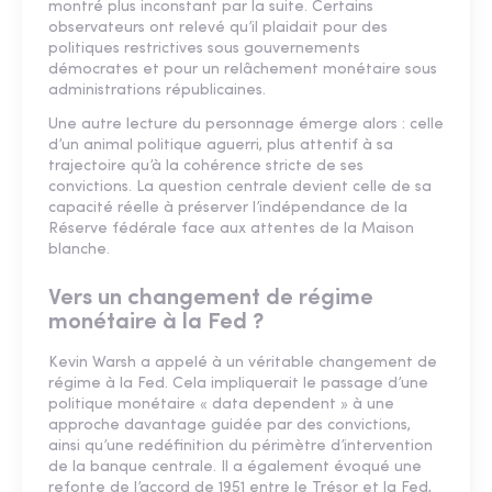
montré plus inconstant par la suite. Certains
observateurs ont relevé qu’il plaidait pour des
politiques restrictives sous gouvernements
démocrates et pour un relâchement monétaire sous
administrations républicaines.
Une autre lecture du personnage émerge alors : celle
d’un animal politique aguerri, plus attentif à sa
trajectoire qu’à la cohérence stricte de ses
convictions. La question centrale devient celle de sa
capacité réelle à préserver l’indépendance de la
Réserve fédérale face aux attentes de la Maison
blanche.
Vers un changement de régime
monétaire à la Fed ?
Kevin Warsh a appelé à un véritable changement de
régime à la Fed. Cela impliquerait le passage d’une
politique monétaire « data dependent » à une
approche davantage guidée par des convictions,
ainsi qu’une redéfinition du périmètre d’intervention
de la banque centrale. Il a également évoqué une
refonte de l’accord de 1951 entre le Trésor et la Fed,