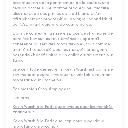
accentuation de la pentification de la courbe, une
tension accrue sur le marché repo et une volatilité
plus marquée des primes de crédit, ainsi qu’un
affaiblissement progressif du dollar, le rebond initial
de l’USD ayant déjà été de courte durée.
Dans ce contexte, la mise en place de stratégies de
pentification sur les taux américains apparaît
cohérente au sein des fonds flexibles, tout comme
un intérêt renouvelé pour les marchés émergents,
potentiels bénéficiaires d’un dollar durablement plus
faible.
Une certitude demeure : si Kevin Warsh est confirmé,
son mandat pourrait marquer un véritable tournant
monétaire aux États-Unis.
Par Mathieu Cron, Amplegest
Lire aussi :
Kevin Warsh à la Fed : quels enjeux pour les marchés
financiers ?
Kevin Warsh à la Fed : quel cap pour la politique
monétaire américaine ?