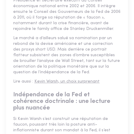
Présidence et secrétaire exécutif du Conseil
économique national entre 2002 et 2006. Il intègre
ensuite le Conseil des Gouverneurs de la Fed de 2006
à 2011, où il forge sa réputation de « faucon »,
notamment durant la crise financière, avant de
rejoindre le family office de Stanley Druckenmiller.
Le marché a d’ailleurs salué sa nomination par un
rebond de la devise américaine et une correction
des proxys short USD. Mais derrière ce portrait
flatteur subsistent des zones d’ombre susceptibles
de brouiller l’analyse de Wall Street, tant sur la future
orientation de la politique monétaire que sur la
question de l’indépendance de la Fed.
Lire aussi :
Kevin Warsh, un choix surprenant
Indépendance de la Fed et
cohérence doctrinale : une lecture
plus nuancée
Si Kevin Warsh s’est construit une réputation de
faucon, poussant très loin la posture anti-
inflationniste durant son mandat à la Fed, il s’est