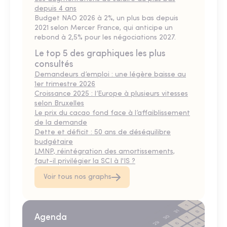
depuis 4 ans
Budget NAO 2026 à 2%, un plus bas depuis
2021 selon Mercer France, qui anticipe un
rebond à 2,5% pour les négociations 2027.
Le top 5 des graphiques les plus
consultés
Demandeurs d’emploi : une légère baisse au
1er trimestre 2026
Croissance 2025 : l’Europe à plusieurs vitesses
selon Bruxelles
Le prix du cacao fond face à l’affaiblissement
de la demande
Dette et déficit : 50 ans de déséquilibre
budgétaire
LMNP, réintégration des amortissements,
faut-il privilégier la SCI à l'IS ?
Voir tous nos graphs
Agenda