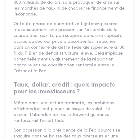
000 milliards de dollars, sans provoquer de crise sur
les marchés de taux ni de choc sur le financement de
l’économie.
Or toute phase de quantitative tightening exerce
mécaniquement une pression sur l’ensemble de la
courbe des taux. Le pari suppose donc une capacité
accrue du secteur privé à absorber les Treasuries,
dans un contexte de dette fédérale supérieure à 100
% du PIB et de déficit structurel élevé. Cela implique
potentiellement un ajustement de la régulation
bancaire et une coordination renforcée entre le
Trésor et la Fed.
Taux, dollar, crédit : quels impacts
pour les investisseurs ?
Même dans une lecture optimiste, les ambitions
affichées laissent planer un risque de volatilité
accrue. L’abandon de toute forward guidance
renforcerait l’incertitude.
Son accession à la présidence de la Fed pourrait se
traduire par une baisse des taux directeurs et une