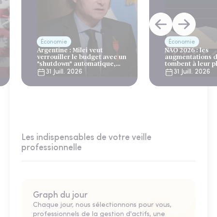
Économie
Économie
Argentine : Milei veut
NAO 2026 : les
verrouiller le budget avec un
augmentations d
"shutdown" automatique,
tombent à leur p
sous le regard bienveillant
niveau depuis 4 
31 Juill. 2026
31 Juill. 2026
du FMI
Les indispensables de votre veille
professionnelle
Graph du jour
Chaque jour, nous sélectionnons pour vous,
professionnels de la gestion d'actifs, une