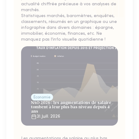
actualité chiffrée précieuse à vos analyses de
marchés.
Statistiques marchés, baromètres, enquêtes,
classements, résumés en un graphique ou une
infographie dans divers domaines : épargne,
immobilier, économie, finances, etc. Ne
manquez pas l'info visuelle quotidienne !
Économie
NAO 2026 : les augmentations de salaire
tombent à leur plus bas niveau depuis 4
ans
31 Juill. 2026
Les augmentations de salaire au plus bas