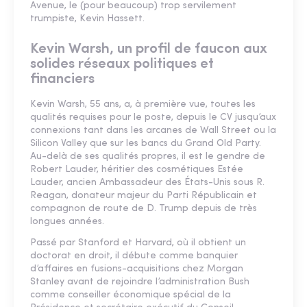
Avenue, le (pour beaucoup) trop servilement
trumpiste, Kevin Hassett.
Kevin Warsh, un profil de faucon aux
solides réseaux politiques et
financiers
Kevin Warsh, 55 ans, a, à première vue, toutes les
qualités requises pour le poste, depuis le CV jusqu’aux
connexions tant dans les arcanes de Wall Street ou la
Silicon Valley que sur les bancs du Grand Old Party.
Au-delà de ses qualités propres, il est le gendre de
Robert Lauder, héritier des cosmétiques Estée
Lauder, ancien Ambassadeur des États-Unis sous R.
Reagan, donateur majeur du Parti Républicain et
compagnon de route de D. Trump depuis de très
longues années.
Passé par Stanford et Harvard, où il obtient un
doctorat en droit, il débute comme banquier
d’affaires en fusions-acquisitions chez Morgan
Stanley avant de rejoindre l’administration Bush
comme conseiller économique spécial de la