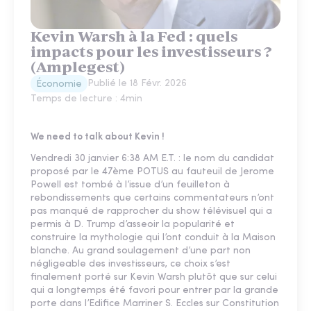
Kevin Warsh à la Fed : quels
impacts pour les investisseurs ?
(Amplegest)
Publié le
18 Févr. 2026
Économie
Temps de lecture :
4
min
We need to talk about Kevin !
Vendredi 30 janvier 6:38 AM E.T. : le nom du candidat
proposé par le 47ème POTUS au fauteuil de Jerome
Powell est tombé à l’issue d’un feuilleton à
rebondissements que certains commentateurs n’ont
pas manqué de rapprocher du show télévisuel qui a
permis à D. Trump d’asseoir la popularité et
construire la mythologie qui l’ont conduit à la Maison
blanche. Au grand soulagement d’une part non
négligeable des investisseurs, ce choix s’est
finalement porté sur Kevin Warsh plutôt que sur celui
qui a longtemps été favori pour entrer par la grande
porte dans l’Edifice Marriner S. Eccles sur Constitution