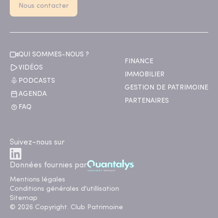
Nous contacter
QUI SOMMES-NOUS ?
FINANCE
VIDÉOS
IMMOBILIER
PODCASTS
GESTION DE PATRIMOINE
AGENDA
PARTENAIRES
FAQ
Suivez-nous sur
Données fournies par
Mentions légales
Conditions générales d'utillisation
Sitemap
© 2026 Copyright. Club Patrimoine