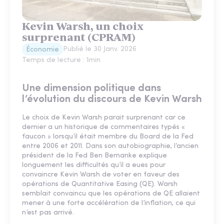
Kevin Warsh, un choix
surprenant (CPRAM)
Publié le
30 Janv. 2026
Économie
Temps de lecture :
1
min
Une dimension politique dans
l’évolution du discours de Kevin Warsh
Le choix de Kevin Warsh parait surprenant car ce
dernier a un historique de commentaires typés «
faucon » lorsqu’il était membre du Board de la Fed
entre 2006 et 2011. Dans son autobiographie, l’ancien
président de la Fed Ben Bernanke explique
longuement les difficultés qu’il a eues pour
convaincre Kevin Warsh de voter en faveur des
opérations de Quantitative Easing (QE). Warsh
semblait convaincu que les opérations de QE allaient
mener à une forte accélération de l’inflation, ce qui
n’est pas arrivé.