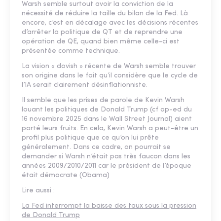
Warsh semble surtout avoir la conviction de la
nécessité de réduire la taille du bilan de la Fed. Là
encore, c’est en décalage avec les décisions récentes
d’arrêter la politique de QT et de reprendre une
opération de QE, quand bien même celle-ci est
présentée comme technique.
La vision « dovish » récente de Warsh semble trouver
son origine dans le fait qu’il considère que le cycle de
l’IA serait clairement désinflationniste.
Il semble que les prises de parole de Kevin Warsh
louant les politiques de Donald Trump (cf op-ed du
16 novembre 2025 dans le Wall Street Journal) aient
porté leurs fruits. En cela, Kevin Warsh a peut-être un
profil plus politique que ce qu’on lui prête
généralement. Dans ce cadre, on pourrait se
demander si Warsh n’était pas très faucon dans les
années 2009/2010/2011 car le président de l’époque
était démocrate (Obama)
Lire aussi :
La Fed interrompt la baisse des taux sous la pression
de Donald Trump