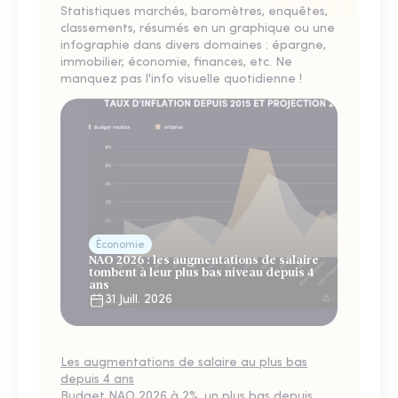
Statistiques marchés, baromètres, enquêtes,
classements, résumés en un graphique ou une
infographie dans divers domaines : épargne,
immobilier, économie, finances, etc. Ne
manquez pas l'info visuelle quotidienne !
Économie
NAO 2026 : les augmentations de salaire
tombent à leur plus bas niveau depuis 4
ans
31 Juill. 2026
Les augmentations de salaire au plus bas
depuis 4 ans
Budget NAO 2026 à 2%, un plus bas depuis