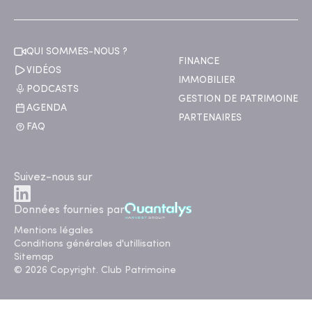
QUI SOMMES-NOUS ?
FINANCE
VIDÉOS
IMMOBILIER
PODCASTS
GESTION DE PATRIMOINE
AGENDA
PARTENAIRES
FAQ
Suivez-nous sur
Données fournies par
Mentions légales
Conditions générales d'utillisation
Sitemap
© 2026 Copyright. Club Patrimoine