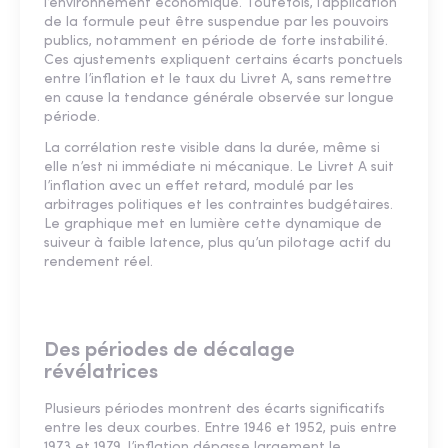
l’environnement économique. Toutefois, l’application
de la formule peut être suspendue par les pouvoirs
publics, notamment en période de forte instabilité.
Ces ajustements expliquent certains écarts ponctuels
entre l’inflation et le taux du Livret A, sans remettre
en cause la tendance générale observée sur longue
période.
La corrélation reste visible dans la durée, même si
elle n’est ni immédiate ni mécanique. Le Livret A suit
l’inflation avec un effet retard, modulé par les
arbitrages politiques et les contraintes budgétaires.
Le graphique met en lumière cette dynamique de
suiveur à faible latence, plus qu’un pilotage actif du
rendement réel.
Des périodes de décalage
révélatrices
Plusieurs périodes montrent des écarts significatifs
entre les deux courbes. Entre 1946 et 1952, puis entre
1973 et 1979, l’inflation dépasse largement le