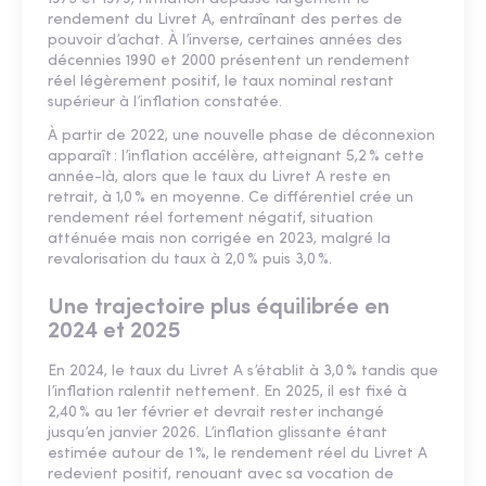
rendement du Livret A, entraînant des pertes de
pouvoir d’achat. À l’inverse, certaines années des
décennies 1990 et 2000 présentent un rendement
réel légèrement positif, le taux nominal restant
supérieur à l’inflation constatée.
À partir de 2022, une nouvelle phase de déconnexion
apparaît : l’inflation accélère, atteignant 5,2 % cette
année-là, alors que le taux du Livret A reste en
retrait, à 1,0 % en moyenne. Ce différentiel crée un
rendement réel fortement négatif, situation
atténuée mais non corrigée en 2023, malgré la
revalorisation du taux à 2,0 % puis 3,0 %.
Une trajectoire plus équilibrée en
2024 et 2025
En 2024, le taux du Livret A s’établit à 3,0 % tandis que
l’inflation ralentit nettement. En 2025, il est fixé à
2,40 % au 1er février et devrait rester inchangé
jusqu’en janvier 2026. L’inflation glissante étant
estimée autour de 1 %, le rendement réel du Livret A
redevient positif, renouant avec sa vocation de