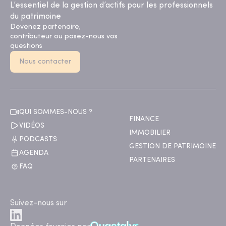
L’essentiel de la gestion d’actifs pour les professionnels
du patrimoine
Devenez partenaire,
contributeur ou posez-nous vos
questions
Nous contacter
QUI SOMMES-NOUS ?
FINANCE
VIDÉOS
IMMOBILIER
PODCASTS
GESTION DE PATRIMOINE
AGENDA
PARTENAIRES
FAQ
Suivez-nous sur