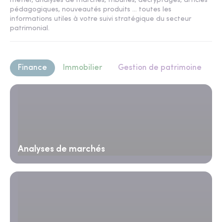
métier, analyses de marchés, tribunes, décryptages, articles
pédagogiques, nouveautés produits ... toutes les
informations utiles à votre suivi stratégique du secteur
patrimonial.
Finance
Immobilier
Gestion de patrimoine
Analyses de marchés