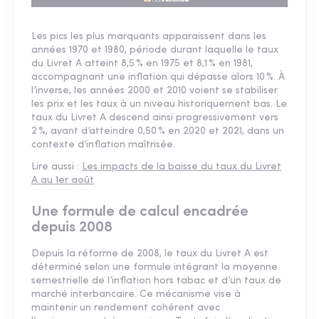
Les pics les plus marquants apparaissent dans les
années 1970 et 1980, période durant laquelle le taux
du Livret A atteint 8,5 % en 1975 et 8,1 % en 1981,
accompagnant une inflation qui dépasse alors 10 %. À
l’inverse, les années 2000 et 2010 voient se stabiliser
les prix et les taux à un niveau historiquement bas. Le
taux du Livret A descend ainsi progressivement vers
2 %, avant d’atteindre 0,50 % en 2020 et 2021, dans un
contexte d’inflation maîtrisée.
Lire aussi :
Les impacts de la baisse du taux du Livret
A au 1er août
Une formule de calcul encadrée
depuis 2008
Depuis la réforme de 2008, le taux du Livret A est
déterminé selon une formule intégrant la moyenne
semestrielle de l’inflation hors tabac et d’un taux de
marché interbancaire. Ce mécanisme vise à
maintenir un rendement cohérent avec