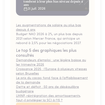
tombent à leur plus bas niveau depuis 4
ans
31 Juill. 2026
Les augmentations de salaire au plus bas
depuis 4 ans
Budget NAO 2026 à 2%, un plus bas depuis
2021 selon Mercer France, qui anticipe un
rebond à 2,5% pour les négociations 2027.
Le top 5 des graphiques les plus
consultés
Demandeurs d’emploi : une légère baisse au
1er trimestre 2026
Croissance 2025 : l’Europe à plusieurs vitesses
selon Bruxelles
Le prix du cacao fond face à l’affaiblissement
de la demande
Dette et déficit : 50 ans de déséquilibre
budgétaire
LMNP, réintégration des amortissements,
faut-il privilégier la SCI à l'IS ?