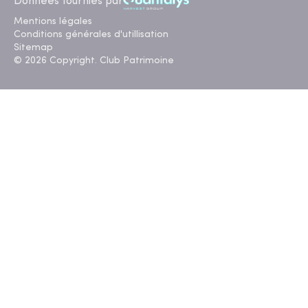
Données fournies par
Mentions légales
Conditions générales d'utillisation
Sitemap
© 2026 Copyright. Club Patrimoine