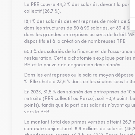
Le PEE couvre 44,3 % des salariés, devant la partic
collectif (26,7 %).
18,1 % des salariés des entreprises de moins de 50 s
dans les structures de 50 à 99 salariés, et 89,4 % d
dans les grandes entreprises au sens de la loi LME
dispositifs et à la création de nombreuses TPE.
80,1 % des salariés de la finance et de l’assuranc
restauration. Cette dichotomie s’explique par les 
RH et le pouvoir de négociation des salariés.
Dans les entreprises où le salaire moyen dépasse le
%. Elle chute à 23,6 % dans celles situées sous le 3e
En 2023, 31,5 % des salariés des entreprises de 10 
retraite (PER collectif ou Perco), soit +0,9 point. L
points), tandis que la part des salariés n’ayant qu’u
vers le PER.
Le montant total des primes versées atteint 26,7 mi
contexte conjoncturel. 8,9 millions de salariés (45