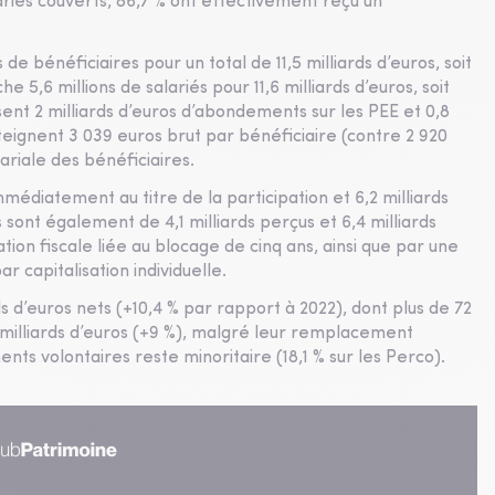
riés couverts, 86,7 % ont effectivement reçu un
de bénéficiaires pour un total de 11,5 milliards d’euros, soit
 5,6 millions de salariés pour 11,6 milliards d’euros, soit
ent 2 milliards d’euros d’abondements sur les PEE et 0,8
teignent 3 039 euros brut par bénéficiaire (contre 2 920
ariale des bénéficiaires.
mmédiatement au titre de la participation et 6,2 milliards
sont également de 4,1 milliards perçus et 6,4 milliards
ation fiscale liée au blocage de cinq ans, ainsi que par une
r capitalisation individuelle.
s d’euros nets (+10,4 % par rapport à 2022), dont plus de 72
milliards d’euros (+9 %), malgré leur remplacement
nts volontaires reste minoritaire (18,1 % sur les Perco).