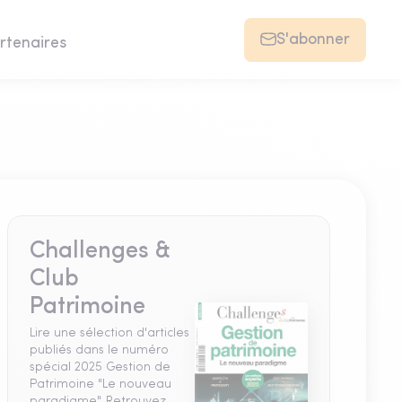
S'abonner
rtenaires
Challenges &
Club
Patrimoine
Lire une sélection d'articles
publiés dans le numéro
spécial 2025 Gestion de
Patrimoine "Le nouveau
paradigme". Retrouvez