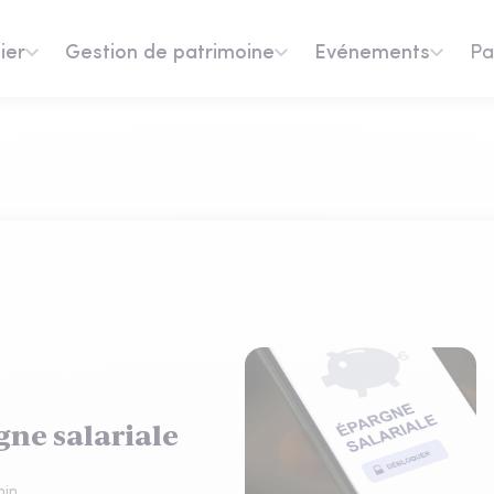
ier
Gestion de patrimoine
Evénements
Pa
rgne salariale
in