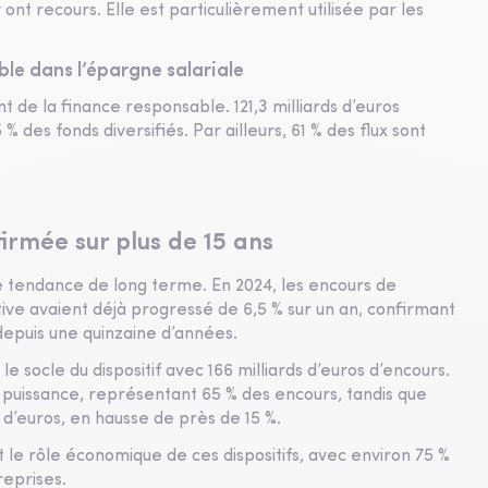
y ont recours. Elle est particulièrement utilisée par les
ble dans l’épargne salariale
e la finance responsable. 121,3 milliards d’euros
 des fonds diversifiés. Par ailleurs, 61 % des flux sont
rmée sur plus de 15 ans
e tendance de long terme. En 2024, les encours de
tive avaient déjà progressé de 6,5 % sur un an, confirmant
epuis une quinzaine d’années.
e socle du dispositif avec 166 milliards d’euros d’encours.
n puissance, représentant 65 % des encours, tandis que
s d’euros, en hausse de près de 15 %.
t le rôle économique de ces dispositifs, avec environ 75 %
reprises.