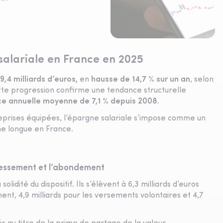
salariale en France en 2025
9,4 milliards d’euros,
en
hausse de 14,7 % sur un an
, selon
Cette progression confirme une tendance structurelle
ce annuelle moyenne de 7,1 % depuis 2008.
treprises équipées, l’épargne salariale s’impose comme un
gne longue en France.
éressement et l’abondement
idité du dispositif. Ils s’élèvent à 6,3 milliards d’euros
ement, 4,9 milliards pour les versements volontaires et 4,7