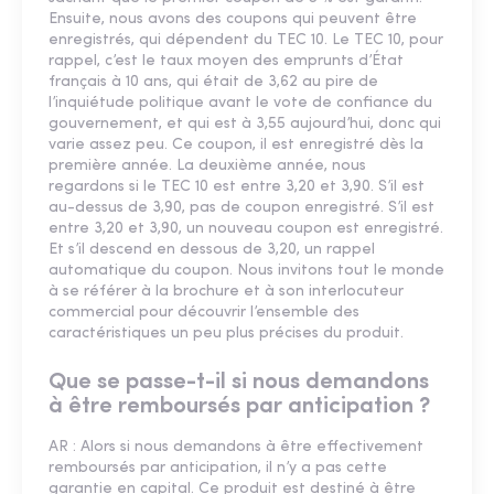
Ensuite, nous avons des coupons qui peuvent être
enregistrés, qui dépendent du TEC 10. Le TEC 10, pour
rappel, c’est le taux moyen des emprunts d’État
français à 10 ans, qui était de 3,62 au pire de
l’inquiétude politique avant le vote de confiance du
gouvernement, et qui est à 3,55 aujourd’hui, donc qui
varie assez peu. Ce coupon, il est enregistré dès la
première année. La deuxième année, nous
regardons si le TEC 10 est entre 3,20 et 3,90. S’il est
au-dessus de 3,90, pas de coupon enregistré. S’il est
entre 3,20 et 3,90, un nouveau coupon est enregistré.
Et s’il descend en dessous de 3,20, un rappel
automatique du coupon. Nous invitons tout le monde
à se référer à la brochure et à son interlocuteur
commercial pour découvrir l’ensemble des
caractéristiques un peu plus précises du produit.
Que se passe-t-il si nous demandons
à être remboursés par anticipation ?
AR : Alors si nous demandons à être effectivement
remboursés par anticipation, il n’y a pas cette
garantie en capital. Ce produit est destiné à être