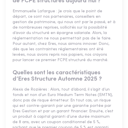
de FCPE structurés aujourd’hui ?
Emmanuelle Lafargue : Je crois que le point de
départ, ce sont nos partenaires, conseillers en
gestion de patrimoine, qui nous ont par le passé, et à
de nombreuses reprises, sollicités sur la possibilité
d’avoir du structuré en épargne salariale. Alors, la
réglementation ne nous permettait pas de le faire.
Pour autant, chez Eres, nous aimons innover. Donc,
dès que les contraintes réglementaires ont été
levées, nous avons repris nos papiers, nos crayons
pour lancer ce premier FCPE structuré du marché.
Quelles sont les caractéristiques
d’Eres Structure Automne 2025 ?
Alexis de Rozières : Alors, tout d’abord, il s’agit d’un
fonds et non d’un Euro Medium Term Notes (EMTN),
donc pas de risque émetteur. En tout cas, un risque
qui est contre-garanti par une garantie portée par
Eres Gestion et par un garant financier. Ensuite, c’est
un produit à capital garanti d’une durée maximum
de 8 ans, avec un coupon conditionnel de 5 %,
sachant que le premier coupon de 5 % est garanti.