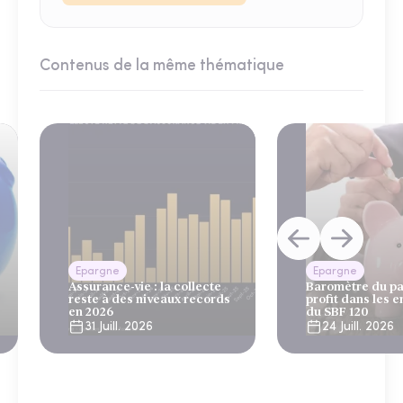
Contenus de la même thématique
Epargne
Epargne
Assurance-vie : la collecte
Baromètre du pa
reste à des niveaux records
profit dans les e
en 2026
du SBF 120
31 Juill. 2026
24 Juill. 2026