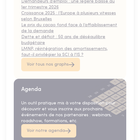
Demandeurs d’emploi : une légère baisse au
1er trimestre 2026
Croissance 2025 : l’Europe à plusieurs vitesses
selon Bruxelles
Le prix du cacao fond face à l’affaiblissement
de la demande
Dette et déficit : 50 ans de déséquilibre
budgétaire
LMNP, réintégration des amortissements,
faut-il privilégier la SCI à l'IS ?
Voir tous nos graphs
Agenda
Un outil pratique mis à votre disposition pour
découvrir et vous inscrire aux prochains
événements de nos partenaires : webinars,
roadshow, formations, etc.
Voir notre agenda