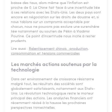
baisse des taux, alors même que l’inflation est
proche de 0. La Chine fait face à une incertitude liée
à ses relations avec les Etats-Unis. Les deux pays sont
encore en négociation sur les droits de douane et, si
nous tablons sur un compromis acceptable par
chacun, nous ne pouvons pas exclure une surenchère
liée notamment au soutien de Pékin à Vladimir
Poutine. Ce point d’incertitude nous incite à rester
prudents.
Lire aussi :
Ralentissement chinois : production,
consommation et tensions commerciales
Les marchés actions soutenus par la
technologie
Dans cet environnement de croissance résistante
malgré tout, les résultats des sociétés sont
globalement satisfaisants, notamment aux Etats-
Unis. La révolution technologique reste le moteur
principal des actions. Les analystes financiers ont
récemment révisé à la hausse les prochaines
perspectives trimestrielles.