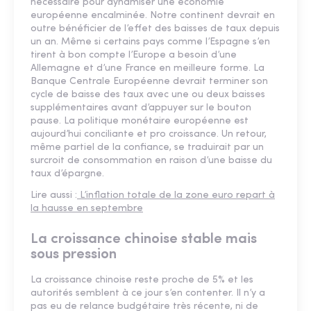
nécessaire pour dynamiser une économie
européenne encalminée. Notre continent devrait en
outre bénéficier de l’effet des baisses de taux depuis
un an. Même si certains pays comme l’Espagne s’en
tirent à bon compte l’Europe a besoin d’une
Allemagne et d’une France en meilleure forme. La
Banque Centrale Européenne devrait terminer son
cycle de baisse des taux avec une ou deux baisses
supplémentaires avant d’appuyer sur le bouton
pause. La politique monétaire européenne est
aujourd’hui conciliante et pro croissance. Un retour,
même partiel de la confiance, se traduirait par un
surcroit de consommation en raison d’une baisse du
taux d’épargne.
Lire aussi :
L’inflation totale de la zone euro repart à
la hausse en septembre
La croissance chinoise stable mais
sous pression
La croissance chinoise reste proche de 5% et les
autorités semblent à ce jour s’en contenter. Il n’y a
pas eu de relance budgétaire très récente, ni de