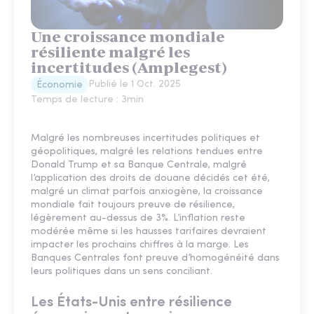
Une croissance mondiale
résiliente malgré les
incertitudes (Amplegest)
Publié le
1 Oct. 2025
Économie
Temps de lecture :
3
min
Malgré les nombreuses incertitudes politiques et
géopolitiques, malgré les relations tendues entre
Donald Trump et sa Banque Centrale, malgré
l’application des droits de douane décidés cet été,
malgré un climat parfois anxiogène, la croissance
mondiale fait toujours preuve de résilience,
légèrement au-dessus de 3%. L’inflation reste
modérée même si les hausses tarifaires devraient
impacter les prochains chiffres à la marge. Les
Banques Centrales font preuve d’homogénéité dans
leurs politiques dans un sens conciliant.
Les États-Unis entre résilience