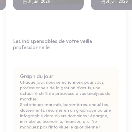
sous le regard bienveillant
niveau depuis 4 
31 Juill. 2026
31 Juill. 2026
du FMI
Les indispensables de votre veille
professionnelle
Graph du jour
Chaque jour, nous sélectionnons pour vous,
professionnels de la gestion d'actifs, une
actualité chiffrée précieuse à vos analyses de
marchés.
Statistiques marchés, baromètres, enquêtes,
classements, résumés en un graphique ou une
infographie dans divers domaines : épargne,
immobilier, économie, finances, etc. Ne
manquez pas l'info visuelle quotidienne !