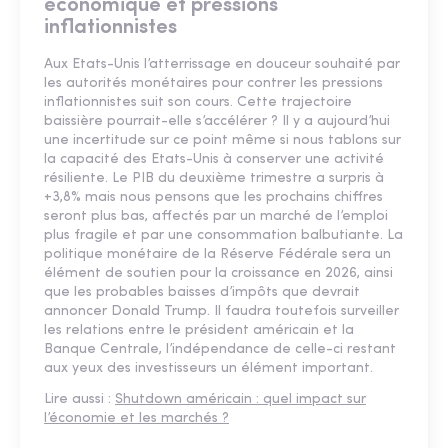
économique et pressions
inflationnistes
Aux Etats-Unis l’atterrissage en douceur souhaité par
les autorités monétaires pour contrer les pressions
inflationnistes suit son cours. Cette trajectoire
baissière pourrait-elle s’accélérer ? Il y a aujourd’hui
une incertitude sur ce point même si nous tablons sur
la capacité des Etats-Unis à conserver une activité
résiliente. Le PIB du deuxième trimestre a surpris à
+3,8% mais nous pensons que les prochains chiffres
seront plus bas, affectés par un marché de l’emploi
plus fragile et par une consommation balbutiante. La
politique monétaire de la Réserve Fédérale sera un
élément de soutien pour la croissance en 2026, ainsi
que les probables baisses d’impôts que devrait
annoncer Donald Trump. Il faudra toutefois surveiller
les relations entre le président américain et la
Banque Centrale, l’indépendance de celle-ci restant
aux yeux des investisseurs un élément important.
Lire aussi :
Shutdown américain : quel impact sur
l’économie et les marchés ?