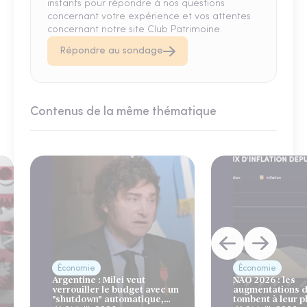
instants pour répondre à nos questions
concernant votre expérience et vos attentes
concernant notre site Club Patrimoine.
Répondre au sondage
Contenus de la même thématique
Économie
Économie
Argentine : Milei veut
NAO 2026 : les
verrouiller le budget avec un
augmentations d
"shutdown" automatique,
tombent à leur p