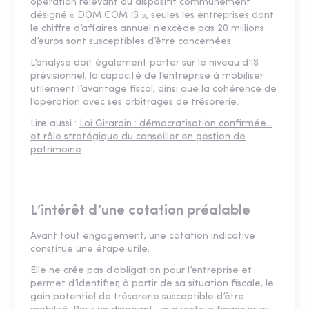
opération relevant du dispositif communément
désigné « DOM COM IS », seules les entreprises dont
le chiffre d’affaires annuel n’excède pas 20 millions
d’euros sont susceptibles d’être concernées.
L’analyse doit également porter sur le niveau d’IS
prévisionnel, la capacité de l’entreprise à mobiliser
utilement l’avantage fiscal, ainsi que la cohérence de
l’opération avec ses arbitrages de trésorerie.
Lire aussi :
Loi Girardin : démocratisation confirmée…
et rôle stratégique du conseiller en gestion de
patrimoine
L’intérêt d’une cotation préalable
Avant tout engagement, une cotation indicative
constitue une étape utile.
Elle ne crée pas d’obligation pour l’entreprise et
permet d’identifier, à partir de sa situation fiscale, le
gain potentiel de trésorerie susceptible d’être