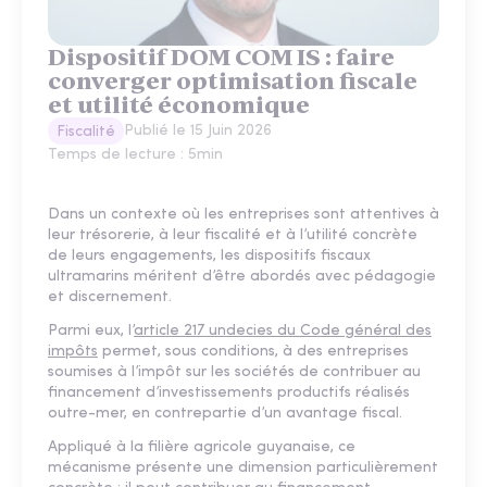
Dispositif DOM COM IS : faire
converger optimisation fiscale
et utilité économique
Publié le
15 Juin 2026
Fiscalité
Temps de lecture :
5
min
Dans un contexte où les entreprises sont attentives à
leur trésorerie, à leur fiscalité et à l’utilité concrète
de leurs engagements, les dispositifs fiscaux
ultramarins méritent d’être abordés avec pédagogie
et discernement.
Parmi eux, l’
article 217 undecies du Code général des
impôts
permet, sous conditions, à des entreprises
soumises à l’impôt sur les sociétés de contribuer au
financement d’investissements productifs réalisés
outre-mer, en contrepartie d’un avantage fiscal.
Appliqué à la filière agricole guyanaise, ce
mécanisme présente une dimension particulièrement