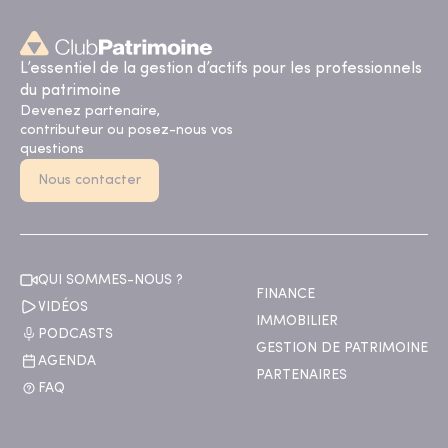
L’essentiel de la gestion d’actifs pour les professionnels
du patrimoine
Devenez partenaire,
contributeur ou posez-nous vos
questions
Nous contacter
QUI SOMMES-NOUS ?
FINANCE
VIDÉOS
IMMOBILIER
PODCASTS
GESTION DE PATRIMOINE
AGENDA
PARTENAIRES
FAQ