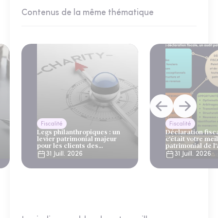
Contenus de la même thématique
Fiscalité
Fiscalité
Legs philanthropiques : un
Déclaration fiscal
levier patrimonial majeur
c'était votre mei
pour les clients des
patrimonial de l
gestionnaires de patrimoine
31 Juill. 2026
31 Juill. 2026
et des banques privées