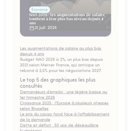
Économie
NAO 2026 : les augmentations de salaire
tombent à leur plus bas niveau depuis 4
ans
31 Juill. 2026
Les augmentations de salaire au plus bas
depuis 4 ans
Budget NAO 2026 à 2%, un plus bas depuis
2021 selon Mercer France, qui anticipe un
rebond à 2,5% pour les négociations 2027.
Le top 5 des graphiques les plus
consultés
Demandeurs d’emploi : une légère baisse au
1er trimestre 2026
Croissance 2025 : l’Europe à plusieurs vitesses
selon Bruxelles
Le prix du cacao fond face à l’affaiblissement
de la demande
Dette et déficit : 50 ans de déséquilibre