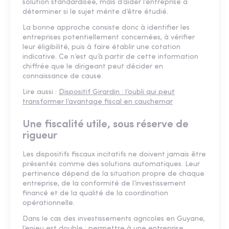
solution standardisée, mais d’aider l’entreprise à
déterminer si le sujet mérite d’être étudié.
La bonne approche consiste donc à identifier les
entreprises potentiellement concernées, à vérifier
leur éligibilité, puis à faire établir une cotation
indicative. Ce n’est qu’à partir de cette information
chiffrée que le dirigeant peut décider en
connaissance de cause.
Lire aussi :
Dispositif Girardin : l’oubli qui peut
transformer l’avantage fiscal en cauchemar
Une fiscalité utile, sous réserve de
rigueur
Les dispositifs fiscaux incitatifs ne doivent jamais être
présentés comme des solutions automatiques. Leur
pertinence dépend de la situation propre de chaque
entreprise, de la conformité de l’investissement
financé et de la qualité de la coordination
opérationnelle.
Dans le cas des investissements agricoles en Guyane,
l’enjeu est double : permettre à une entreprise