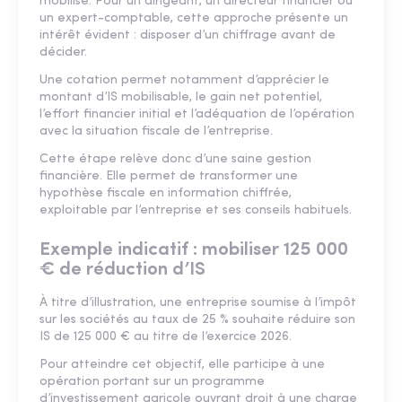
mobilisé. Pour un dirigeant, un directeur financier ou
un expert-comptable, cette approche présente un
intérêt évident : disposer d’un chiffrage avant de
décider.
Une cotation permet notamment d’apprécier le
montant d’IS mobilisable, le gain net potentiel,
l’effort financier initial et l’adéquation de l’opération
avec la situation fiscale de l’entreprise.
Cette étape relève donc d’une saine gestion
financière. Elle permet de transformer une
hypothèse fiscale en information chiffrée,
exploitable par l’entreprise et ses conseils habituels.
Exemple indicatif : mobiliser 125 000
€ de réduction d’IS
À titre d’illustration, une entreprise soumise à l’impôt
sur les sociétés au taux de 25 % souhaite réduire son
IS de 125 000 € au titre de l’exercice 2026.
Pour atteindre cet objectif, elle participe à une
opération portant sur un programme
d’investissement agricole ouvrant droit à une charge