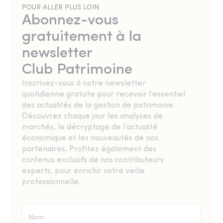
POUR ALLER PLUS LOIN
Abonnez-vous
gratuitement à la
newsletter
Club Patrimoine
Inscrivez-vous à notre newsletter
quotidienne gratuite pour recevoir l’essentiel
des actualités de la gestion de patrimoine.
Découvrez chaque jour les analyses de
marchés, le décryptage de l’actualité
économique et les nouveautés de nos
partenaires. Profitez également des
contenus exclusifs de nos contributeurs
experts, pour enrichir votre veille
professionnelle.