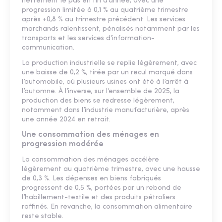
nettement le pas en fin d’année, avec une
progression limitée à 0,1 % au quatrième trimestre
après +0,8 % au trimestre précédent. Les services
marchands ralentissent, pénalisés notamment par les
transports et les services d’information-
communication.
La production industrielle se replie légèrement, avec
une baisse de 0,2 %, tirée par un recul marqué dans
l’automobile, où plusieurs usines ont été à l’arrêt à
l’automne. À l’inverse, sur l’ensemble de 2025, la
production des biens se redresse légèrement,
notamment dans l’industrie manufacturière, après
une année 2024 en retrait.
Une consommation des ménages en
progression modérée
La consommation des ménages accélère
légèrement au quatrième trimestre, avec une hausse
de 0,3 %. Les dépenses en biens fabriqués
progressent de 0,5 %, portées par un rebond de
l’habillement-textile et des produits pétroliers
raffinés. En revanche, la consommation alimentaire
reste stable.