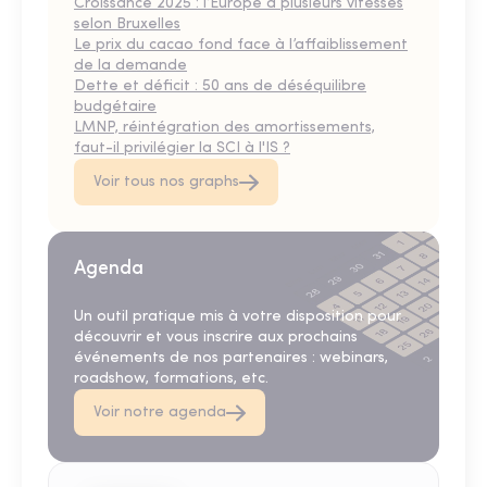
Croissance 2025 : l’Europe à plusieurs vitesses
selon Bruxelles
Le prix du cacao fond face à l’affaiblissement
de la demande
Dette et déficit : 50 ans de déséquilibre
budgétaire
LMNP, réintégration des amortissements,
faut-il privilégier la SCI à l'IS ?
Voir tous nos graphs
Agenda
Un outil pratique mis à votre disposition pour
découvrir et vous inscrire aux prochains
événements de nos partenaires : webinars,
roadshow, formations, etc.
Voir notre agenda