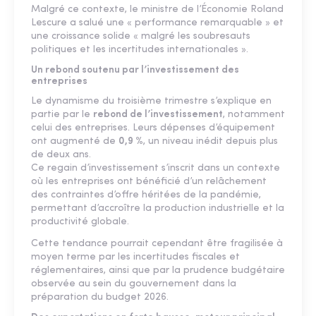
Malgré ce contexte, le ministre de l’Économie Roland
Lescure a salué une « performance remarquable » et
une croissance solide « malgré les soubresauts
politiques et les incertitudes internationales ».
Un rebond soutenu par l’investissement des
entreprises
Le dynamisme du troisième trimestre s’explique en
partie par le
rebond de l’investissement
, notamment
celui des entreprises. Leurs dépenses d’équipement
ont augmenté de
0,9 %
, un niveau inédit depuis plus
de deux ans.
Ce regain d’investissement s’inscrit dans un contexte
où les entreprises ont bénéficié d’un relâchement
des contraintes d’offre héritées de la pandémie,
permettant d’accroître la production industrielle et la
productivité globale.
Cette tendance pourrait cependant être fragilisée à
moyen terme par les incertitudes fiscales et
réglementaires, ainsi que par la prudence budgétaire
observée au sein du gouvernement dans la
préparation du budget 2026.