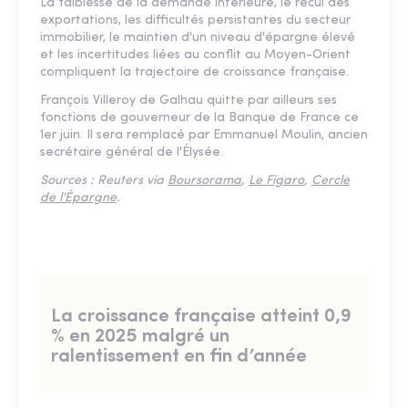
La faiblesse de la demande intérieure, le recul des
exportations, les difficultés persistantes du secteur
immobilier, le maintien d'un niveau d'épargne élevé
et les incertitudes liées au conflit au Moyen-Orient
compliquent la trajectoire de croissance française.
François Villeroy de Galhau quitte par ailleurs ses
fonctions de gouverneur de la Banque de France ce
1er juin. Il sera remplacé par Emmanuel Moulin, ancien
secrétaire général de l'Élysée.
Sources : Reuters via
Boursorama
,
Le Figaro
,
Cercle
de l'Épargne
.
La croissance française atteint 0,9
% en 2025 malgré un
ralentissement en fin d’année