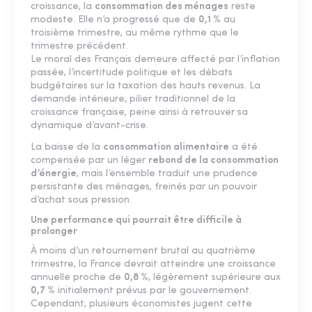
croissance, la
consommation des ménages
reste
modeste. Elle n’a progressé que de
0,1 %
au
troisième trimestre, au même rythme que le
trimestre précédent.
Le moral des Français demeure affecté par l’inflation
passée, l’incertitude politique et les débats
budgétaires sur la taxation des hauts revenus. La
demande intérieure, pilier traditionnel de la
croissance française, peine ainsi à retrouver sa
dynamique d’avant-crise.
La baisse de la
consommation alimentaire
a été
compensée par un léger
rebond de la consommation
d’énergie
, mais l’ensemble traduit une prudence
persistante des ménages, freinés par un pouvoir
d’achat sous pression.
Une performance qui pourrait être difficile à
prolonger
À moins d’un retournement brutal au quatrième
trimestre, la France devrait atteindre une croissance
annuelle proche de
0,8 %
, légèrement supérieure aux
0,7 %
initialement prévus par le gouvernement.
Cependant, plusieurs économistes jugent cette