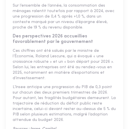
Sur l’ensemble de l’année, la consommation des
ménages ralentit toutefois par rapport à 2024, avec
une progression de 0,4 % après +1,0 %, dans un
contexte marqué par un niveau d’épargne élevé,
proche de 19 % du revenu disponible.
Des perspectives 2026 accueillies
favorablement par le gouvernement
Ces chiffres ont été salués par le ministre de
l’Économie, Roland Lescure, qui a évoqué « une
croissance robuste » et un « bon départ pour 2026 ».
Selon lui, les entreprises ont été au rendez-vous en
2025, notamment en matière d’exportations et
d’investissement.
L’Insee anticipe une progression du PIB de 0,3 point
sur chacun des deux premiers trimestres de 2026.
Pour autant, les fragilités budgétaires demeurent. La
trajectoire de réduction du déficit public reste
incertaine, celui-ci devant rester au-dessus de 5 % du
PIB selon plusieurs estimations, malgré l’adoption
attendue du budget 2026.
Sources :
Insee,
Capital