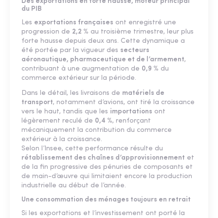
Des exportations en forte hausse, moteur principal
du PIB
Les
exportations françaises
ont enregistré une
progression de
2,2 %
au troisième trimestre, leur plus
forte hausse depuis deux ans. Cette dynamique a
été portée par la vigueur des
secteurs
aéronautique, pharmaceutique et de l’armement
,
contribuant à une augmentation de
0,9 %
du
commerce extérieur sur la période.
Dans le détail, les livraisons de
matériels de
transport
, notamment d’avions, ont tiré la croissance
vers le haut, tandis que les
importations
ont
légèrement reculé de
0,4 %
, renforçant
mécaniquement la contribution du commerce
extérieur à la croissance.
Selon l’Insee, cette performance résulte du
rétablissement des chaînes d’approvisionnement
et
de la fin progressive des pénuries de composants et
de main-d’œuvre qui limitaient encore la production
industrielle au début de l’année.
Une consommation des ménages toujours en retrait
Si les exportations et l’investissement ont porté la