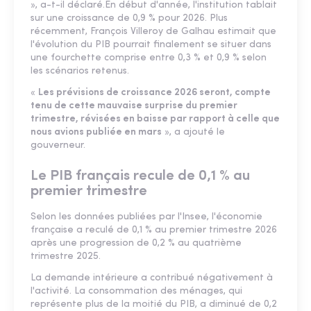
», a-t-il déclaré.En début d'année, l'institution tablait
sur une croissance de 0,9 % pour 2026. Plus
récemment, François Villeroy de Galhau estimait que
l'évolution du PIB pourrait finalement se situer dans
une fourchette comprise entre 0,3 % et 0,9 % selon
les scénarios retenus.
«
Les prévisions de croissance 2026 seront, compte
tenu de cette mauvaise surprise du premier
trimestre, révisées en baisse par rapport à celle que
nous avions publiée en mars
», a ajouté le
gouverneur.
Le PIB français recule de 0,1 % au
premier trimestre
Selon les données publiées par l'Insee, l'économie
française a reculé de 0,1 % au premier trimestre 2026
après une progression de 0,2 % au quatrième
trimestre 2025.
La demande intérieure a contribué négativement à
l'activité. La consommation des ménages, qui
représente plus de la moitié du PIB, a diminué de 0,2