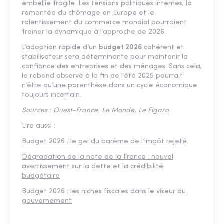
embellie fragile. Les tensions politiques internes, la
remontée du chômage en Europe et le
ralentissement du commerce mondial pourraient
freiner la dynamique à l’approche de 2026.
L’adoption rapide d’un
budget 2026
cohérent et
stabilisateur sera déterminante pour maintenir la
confiance des entreprises et des ménages. Sans cela,
le rebond observé à la fin de l’été 2025 pourrait
n’être qu’une parenthèse dans un cycle économique
toujours incertain.
Sources :
Ouest-France
,
Le Monde
,
Le Figaro
Lire aussi :
Budget 2026 : le gel du barème de l’impôt rejeté
Dégradation de la note de la France : nouvel
avertissement sur la dette et la crédibilité
budgétaire
Budget 2026 : les niches fiscales dans le viseur du
gouvernement