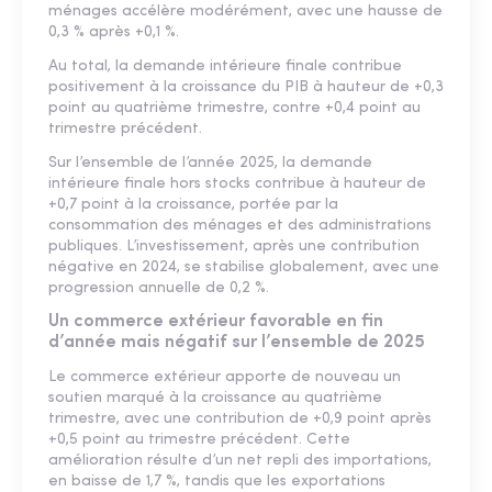
ménages accélère modérément, avec une hausse de
0,3 % après +0,1 %.
Au total, la demande intérieure finale contribue
positivement à la croissance du PIB à hauteur de +0,3
point au quatrième trimestre, contre +0,4 point au
trimestre précédent.
Sur l’ensemble de l’année 2025, la demande
intérieure finale hors stocks contribue à hauteur de
+0,7 point à la croissance, portée par la
consommation des ménages et des administrations
publiques. L’investissement, après une contribution
négative en 2024, se stabilise globalement, avec une
progression annuelle de 0,2 %.
Un commerce extérieur favorable en fin
d’année mais négatif sur l’ensemble de 2025
Le commerce extérieur apporte de nouveau un
soutien marqué à la croissance au quatrième
trimestre, avec une contribution de +0,9 point après
+0,5 point au trimestre précédent. Cette
amélioration résulte d’un net repli des importations,
en baisse de 1,7 %, tandis que les exportations