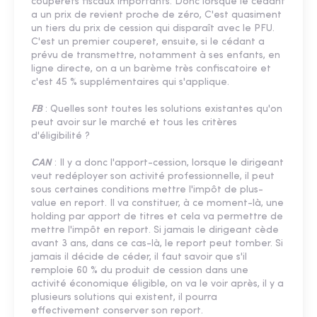
couperets fiscaux importants. Donc lorsque le cédant
a un prix de revient proche de zéro, C'est quasiment
un tiers du prix de cession qui disparaît avec le PFU.
C'est un premier couperet, ensuite, si le cédant a
prévu de transmettre, notamment à ses enfants, en
ligne directe, on a un barème très confiscatoire et
c'est 45 % supplémentaires qui s'applique.
FB
: Quelles sont toutes les solutions existantes qu'on
peut avoir sur le marché et tous les critères
d'éligibilité ?
CAN
: Il y a donc l'apport-cession, lorsque le dirigeant
veut redéployer son activité professionnelle, il peut
sous certaines conditions mettre l'impôt de plus-
value en report. Il va constituer, à ce moment-là, une
holding par apport de titres et cela va permettre de
mettre l'impôt en report. Si jamais le dirigeant cède
avant 3 ans, dans ce cas-là, le report peut tomber. Si
jamais il décide de céder, il faut savoir que s'il
remploie 60 % du produit de cession dans une
activité économique éligible, on va le voir après, il y a
plusieurs solutions qui existent, il pourra
effectivement conserver son report.