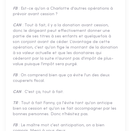
FB
: Est-ce qu'on a Charlotte d'autres opérations à
prévoir avant cession ?
CAN
: Tout à fait, il y a la donation avant cession,
donc le dirigeant peut effectivement donner une
partie de ses titres à ses enfants et quelquefois à
son conjoint avant de céder. L'avantage de cette
opération, c'est qu'on fige le montant de la donation
à sa valeur actuelle et que les donataires qui
céderont par la suite n'auront pas d'impôt de plus-
value puisque l'impôt sera purgé.
FB
: On comprend bien que ça évite l'un des deux
couperets fiscal.
CAN
: C'est ça, tout à fait.
TR
: Tout à fait Fanny, ça l'évite tant qu'on anticipe
bien sa cession et qu'on se fait accompagner par les
bonnes personnes. Donc n'hésitez pas.
FB
: Le maître mot c'est anticipation, on a bien
compris. Merci à vous deux.