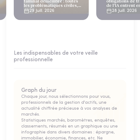
familial démembré : toutes
obligations de 
les problématiques civiles,
de l'IA entrent e
fiscales et successorales
août 2026
29 Juill. 2026
28 Juill. 2026
Les indispensables de votre veille
professionnelle
Graph du jour
Chaque jour, nous sélectionnons pour vous,
professionnels de la gestion d'actifs, une
actualité chiffrée précieuse à vos analyses de
marchés.
Statistiques marchés, baromètres, enquêtes,
classements, résumés en un graphique ou une
infographie dans divers domaines : épargne,
immobilier, économie, finances, etc. Ne