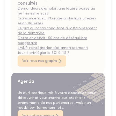
consultés
Demandeurs d’emploi : une légère baisse au
1er trimestre 2026
Croissance 2025 : l’Europe à plusieurs vitesses
selon Bruxelles
Le prix du cacao fond face à l’affaiblissement
de la demande
Dette et déficit : 50 ans de déséquilibre
budgétaire
LMNP, réintégration des amortissements,
faut-il privilégier la SCI à l'IS ?
Voir tous nos graphs
Agenda
Un outil pratique mis à votre disposition pour
découvrir et vous inscrire aux prochains
événements de nos partenaires : webinars,
roadshow, formations, etc.
Voir notre agenda