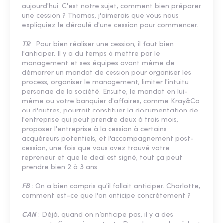
aujourd'hui. C'est notre sujet, comment bien préparer
une cession ? Thomas, j'aimerais que vous nous
expliquiez le déroulé d'une cession pour commencer.
TR
: Pour bien réaliser une cession, il faut bien
l'anticiper. Il y a du temps à mettre par le
management et ses équipes avant même de
démarrer un mandat de cession pour organiser les
process, organiser le management, limiter l'intuitu
personae de la société. Ensuite, le mandat en lui-
même ou votre banquier d'affaires, comme Kray&Co
ou d'autres, pourrait constituer la documentation de
l'entreprise qui peut prendre deux à trois mois,
proposer l'entreprise à la cession à certains
acquéreurs potentiels, et l'accompagnement post-
cession, une fois que vous avez trouvé votre
repreneur et que le deal est signé, tout ça peut
prendre bien 2 à 3 ans.
FB
: On a bien compris qu'il fallait anticiper. Charlotte,
comment est-ce que l'on anticipe concrètement ?
CAN
: Déjà, quand on n’anticipe pas, il y a des