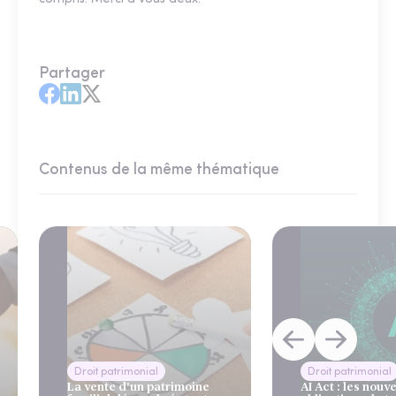
Partager
Contenus de la même thématique
Droit patrimonial
Droit patrimonial
La vente d'un patrimoine
AI Act : les nouve