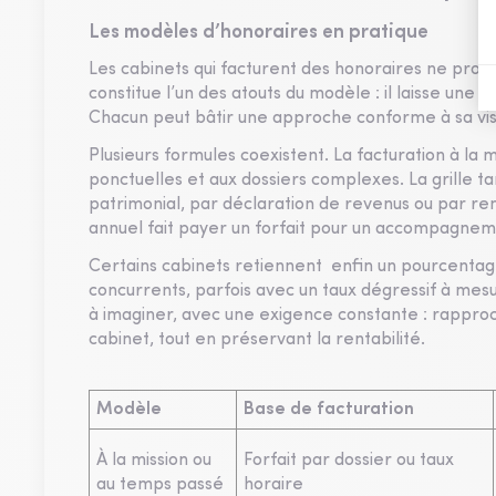
Les modèles d’honoraires en pratique
Les cabinets qui facturent des honoraires ne proc
constitue l’un des atouts du modèle : il laisse une
Chacun peut bâtir une approche conforme à sa visio
Plusieurs formules coexistent. La facturation à la 
ponctuelles et aux dossiers complexes. La grille tar
patrimonial, par déclaration de revenus ou par ren
annuel fait payer un forfait pour un accompagneme
Certains cabinets retiennent enfin un pourcentage d
concurrents, parfois avec un taux dégressif à me
à imaginer, avec une exigence constante : rapproche
cabinet, tout en préservant la rentabilité.
Modèle
Base de facturation
À la mission ou
Forfait par dossier ou taux
au temps passé
horaire