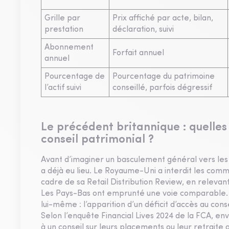
Grille par
Prix affiché par acte, bilan,
prestation
déclaration, suivi
Abonnement
Forfait annuel
annuel
Pourcentage de
Pourcentage du patrimoine
l’actif suivi
conseillé, parfois dégressif
Le précédent britannique : quelles
conseil patrimonial ?
Avant d’imaginer un basculement général vers les hon
a déjà eu lieu. Le Royaume-Uni a interdit les commi
cadre de sa Retail Distribution Review, en relevant
Les Pays-Bas ont emprunté une voie comparable. L
lui-même : l’apparition d’un déficit d’accès au co
Selon l’enquête Financial Lives 2024 de la FCA, en
à un conseil sur leurs placements ou leur retraite 