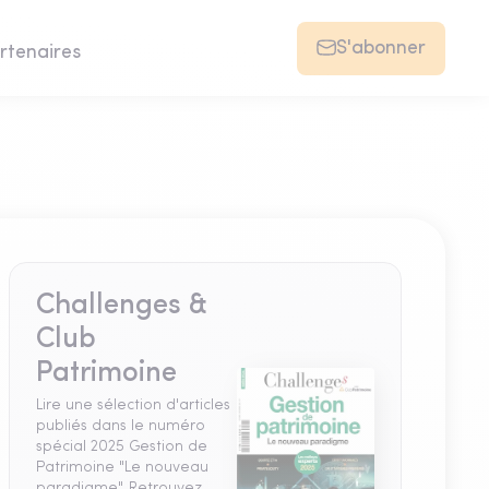
S'abonner
rtenaires
Challenges &
Club
Patrimoine
Lire une sélection d'articles
publiés dans le numéro
spécial 2025 Gestion de
Patrimoine "Le nouveau
paradigme". Retrouvez