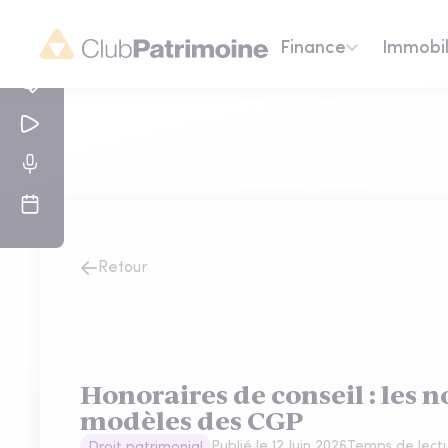
Finance
Immobil
Retour
Honoraires de conseil : les 
modèles des CGP
Publié le
12 Juin 2026
Temps de lectu
Droit patrimonial