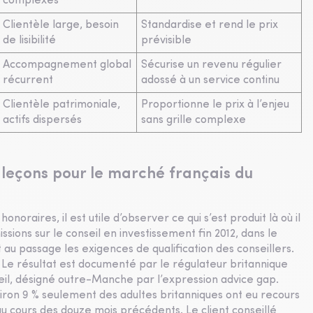
complexes
Clientèle large, besoin
Standardise et rend le prix
de lisibilité
prévisible
Accompagnement global
Sécurise un revenu régulier
récurrent
adossé à un service continu
Clientèle patrimoniale,
Proportionne le prix à l’enjeu
actifs dispersés
sans grille complexe
 leçons pour le marché français du
oraires, il est utile d’observer ce qui s’est produit là où il
ssions sur le conseil en investissement fin 2012, dans le
 au passage les exigences de qualification des conseillers.
e résultat est documenté par le régulateur britannique
nseil, désigné outre-Manche par l’expression advice gap.
viron 9 % seulement des adultes britanniques ont eu recours
au cours des douze mois précédents. Le client conseillé