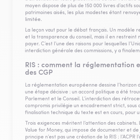
moyen dispose de plus de 150 000 livres d’actifs sou
patrimoines aisés, les plus modestes étant renvoy
limitée.
La leçon vaut pour le débat français. Un modèle r
et la transparence du conseil, mais il en restrei
payer. C’est l’une des raisons pour lesquelles l’U
interdiction générale des commissions, y a finale
RIS : comment la réglementation 
des CGP
La réglementation européenne dessine l’horizon du
une étape décisive : un accord politique a été tr
Parlement et le Conseil. L’interdiction des rétroc
compromis privilégie un encadrement strict, sous c
finalisation technique du texte est en cours, pour
Trois exigences méritent l’attention des cabinets. 
Value for Money, qui impose de documenter et de ju
principe n’est pas une création de la RIS : l’ACPR 