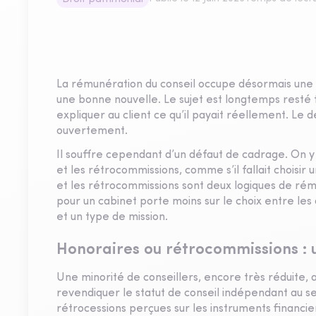
La rémunération du conseil occupe désormais une pl
une bonne nouvelle. Le sujet est longtemps resté t
expliquer au client ce qu’il payait réellement. Le 
ouvertement.
Il souffre cependant d’un défaut de cadrage. On
et les rétrocommissions, comme s’il fallait choisi
et les rétrocommissions sont deux logiques de rému
pour un cabinet porte moins sur le choix entre le
et un type de mission.
Honoraires ou rétrocommissions : 
Une minorité de conseillers, encore très réduite, a
revendiquer le statut de conseil indépendant au sen
rétrocessions perçues sur les instruments financie