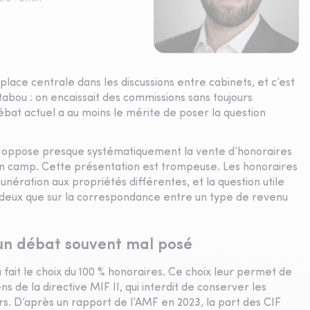
ace centrale dans les discussions entre cabinets, et c’est
abou : on encaissait des commissions sans toujours
débat actuel a au moins le mérite de poser la question
 y oppose presque systématiquement la vente d’honoraires
r un camp. Cette présentation est trompeuse. Les honoraires
nération aux propriétés différentes, et la question utile
s deux que sur la correspondance entre un type de revenu
un débat souvent mal posé
 fait le choix du 100 % honoraires. Ce choix leur permet de
s de la directive MIF II, qui interdit de conserver les
rs. D’après un rapport de l’AMF en 2023, la part des CIF