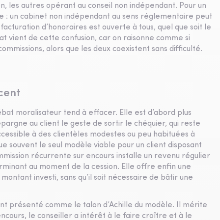
on, les autres opérant au conseil non indépendant. Pour un
ase : un cabinet non indépendant au sens réglementaire peut
 facturation d’honoraires est ouverte à tous, quel que soit le
t vient de cette confusion, car on raisonne comme si
ommissions, alors que les deux coexistent sans difficulté.
cent
at moralisateur tend à effacer. Elle est d’abord plus
pargne au client le geste de sortir le chéquier, qui reste
ccessible à des clientèles modestes ou peu habituées à
ue souvent le seul modèle viable pour un client disposant
ommission récurrente sur encours installe un revenu régulier
erminant au moment de la cession. Elle offre enfin une
 montant investi, sans qu’il soit nécessaire de bâtir une
ent présenté comme le talon d’Achille du modèle. Il mérite
cours, le conseiller a intérêt à le faire croître et à le