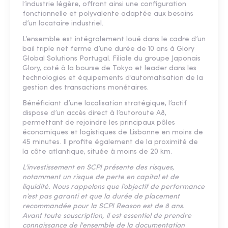
l’industrie légère, offrant ainsi une configuration
fonctionnelle et polyvalente adaptée aux besoins
d’un locataire industriel.
L’ensemble est intégralement loué dans le cadre d’un
bail triple net ferme d’une durée de 10 ans à Glory
Global Solutions Portugal. Filiale du groupe Japonais
Glory, coté à la bourse de Tokyo et leader dans les
technologies et équipements d’automatisation de la
gestion des transactions monétaires.
Bénéficiant d’une localisation stratégique, l’actif
dispose d’un accès direct à l’autoroute A8,
permettant de rejoindre les principaux pôles
économiques et logistiques de Lisbonne en moins de
45 minutes. Il profite également de la proximité de
la côte atlantique, située à moins de 20 km.
L'investissement en SCPI présente des risques,
notamment un risque de perte en capital et de
liquidité. Nous rappelons que l’objectif de performance
n’est pas garanti et que la durée de placement
recommandée pour la SCPI Reason est de 8 ans.
Avant toute souscription, il est essentiel de prendre
connaissance de l'ensemble de la documentation