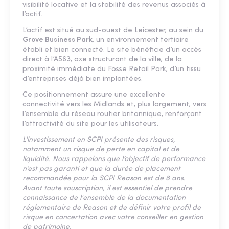
visibilité locative et la stabilité des revenus associés à
l’actif.
L’actif est situé au sud-ouest de Leicester, au sein du
Grove Business Park
, un environnement tertiaire
établi et bien connecté. Le site bénéficie d’un accès
direct à l’A563, axe structurant de la ville, de la
proximité immédiate du Fosse Retail Park, d’un tissu
d’entreprises déjà bien implantées.
Ce positionnement assure une excellente
connectivité vers les Midlands et, plus largement, vers
l’ensemble du réseau routier britannique, renforçant
l’attractivité du site pour les utilisateurs.
L'investissement en SCPI présente des risques,
notamment un risque de perte en capital et de
liquidité. Nous rappelons que l’objectif de performance
n’est pas garanti et que la durée de placement
recommandée pour la SCPI Reason est de 8 ans.
Avant toute souscription, il est essentiel de prendre
connaissance de l'ensemble de la documentation
réglementaire de Reason et de définir votre profil de
risque en concertation avec votre conseiller en gestion
de patrimoine.