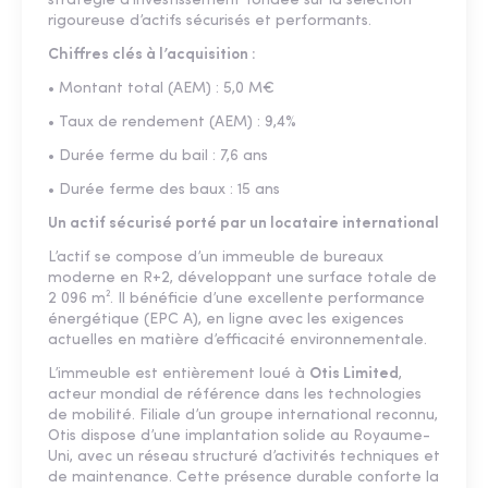
stratégie d’investissement fondée sur la sélection
rigoureuse d’actifs sécurisés et performants.
Chiffres clés à l’acquisition :
• Montant total (AEM) : 5,0 M€
• Taux de rendement (AEM) : 9,4%
• Durée ferme du bail : 7,6 ans
• Durée ferme des baux : 15 ans
Un actif sécurisé porté par un locataire international
L’actif se compose d’un immeuble de bureaux
moderne en R+2, développant une surface totale de
2 096 m². Il bénéficie d’une excellente performance
énergétique (EPC A), en ligne avec les exigences
actuelles en matière d’efficacité environnementale.
L’immeuble est entièrement loué à
Otis Limited
,
acteur mondial de référence dans les technologies
de mobilité. Filiale d’un groupe international reconnu,
Otis dispose d’une implantation solide au Royaume-
Uni, avec un réseau structuré d’activités techniques et
de maintenance. Cette présence durable conforte la