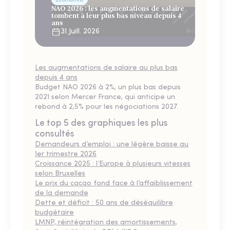
Économie
NAO 2026 : les augmentations de salaire
tombent à leur plus bas niveau depuis 4
ans
31 Juill. 2026
Les augmentations de salaire au plus bas
depuis 4 ans
Budget NAO 2026 à 2%, un plus bas depuis
2021 selon Mercer France, qui anticipe un
rebond à 2,5% pour les négociations 2027.
Le top 5 des graphiques les plus
consultés
Demandeurs d’emploi : une légère baisse au
1er trimestre 2026
Croissance 2025 : l’Europe à plusieurs vitesses
selon Bruxelles
Le prix du cacao fond face à l’affaiblissement
de la demande
Dette et déficit : 50 ans de déséquilibre
budgétaire
LMNP, réintégration des amortissements,