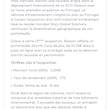
MNK Partners franchit une nouvelle étape dans le
déploiement international de sa SCPI Reason avec
sa toute première acquisition au Portugal. Le
véhicule d’investissement s’implante ainsi au Portugal
à travers l’acquisition d’un actif industriel entièrement
loué au leader mondial Glory Global Solutions,
renforçant la diversification géographique de son
portefeuille.
ème
Grâce à cette 13
acquisition, Reason affiche un
portefeuille d’actifs Core de plus de 52 M€ dans 6
pays, en ligne avec sa stratégie axée sur la sélection
d’actifs sécurisés et performants.
Chiffres clés à l’acquisition :
• Montant total (AEM) : 3,2M€
• Taux de rendement (AEM) : 7,7%
• Durée ferme du bail : 10 ans
Situé dans la région de Lisbonne, l’actif acquis se
compose d’un ensemble industriel de trois bâtiments
interconnectés. Il accueille des bureaux, un entrepôt,
un laboratoire ainsi que des espaces dédiés à