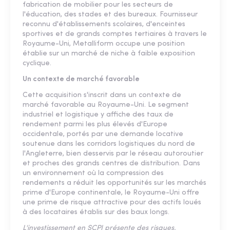
fabrication de mobilier pour les secteurs de
l'éducation, des stades et des bureaux. Fournisseur
reconnu d'établissements scolaires, d'enceintes
sportives et de grands comptes tertiaires à travers le
Royaume-Uni, Metalliform occupe une position
établie sur un marché de niche à faible exposition
cyclique.
Un contexte de marché favorable
Cette acquisition s'inscrit dans un contexte de
marché favorable au Royaume-Uni. Le segment
industriel et logistique y affiche des taux de
rendement parmi les plus élevés d'Europe
occidentale, portés par une demande locative
soutenue dans les corridors logistiques du nord de
l'Angleterre, bien desservis par le réseau autoroutier
et proches des grands centres de distribution. Dans
un environnement où la compression des
rendements a réduit les opportunités sur les marchés
prime d'Europe continentale, le Royaume-Uni offre
une prime de risque attractive pour des actifs loués
à des locataires établis sur des baux longs.
L'investissement en SCPI présente des risques,