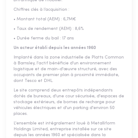
britannique de mobilier.
Chiffres clés à l’acquisition :
• Montant total (AEM) : 6,7M€
• Taux de rendement (AEM) : 8,6%
• Durée ferme du bail : 17 ans
Un acteur établi depuis les années 1960
Implanté dans la zone industrielle de Platts Common
à Barnsley, l'actif bénéficie d'un environnement
logistique et de main-d'œuvre structuré, avec des
occupants de premier plan à proximité immédiate,
dont Tesco et DHL.
Le site comprend deux entrepôts indépendants
dotés de bureaux, d'une cour sécurisée, d'espaces de
stockage extérieurs, de bornes de recharge pour
véhicules électriques et d'un parking d'environ 50
places.
L'ensemble est intégralement loué à Metalliform
Holdings Limited, entreprise installée sur ce site
depuis les années 1960 et spécialisée dans la