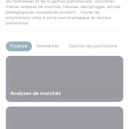
de l'immobilier et de la gestion patrimoniale : actualités
métier, analyses de marchés, tribunes, décryptages, articles
pédagogiques, nouveautés produits ... toutes les
informations utiles à votre suivi stratégique du secteur
patrimonial.
Finance
Immobilier
Gestion de patrimoine
Analyses de marchés