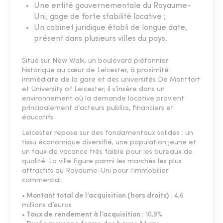
Une entité gouvernementale du Royaume-
Uni, gage de forte stabilité locative ;
Un cabinet juridique établi de longue date,
présent dans plusieurs villes du pays.
Situé sur New Walk, un boulevard piétonnier
historique au cœur de Leicester, à proximité
immédiate de la gare et des universités De Montfort
et University of Leicester, il s’insère dans un
environnement où la demande locative provient
principalement d’acteurs publics, financiers et
éducatifs.
Leicester repose sur des fondamentaux solides : un
tissu économique diversifié, une population jeune et
un taux de vacance très faible pour les bureaux de
qualité. La ville figure parmi les marchés les plus
attractifs du Royaume-Uni pour l’immobilier
commercial.
• Montant total de l’acquisition (hors droits) :
4,6
millions d’euros
• Taux de rendement à l’acquisition :
10,9%