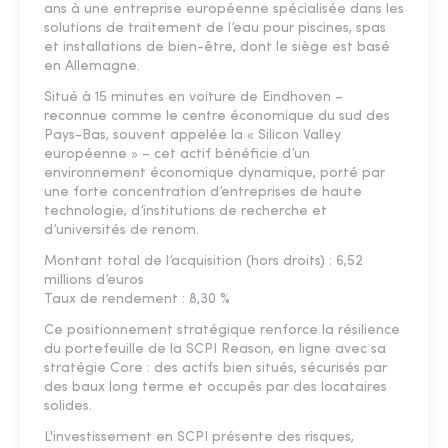
ans à une entreprise européenne spécialisée dans les
solutions de traitement de l’eau pour piscines, spas
et installations de bien-être, dont le siège est basé
en Allemagne.
Situé à 15 minutes en voiture de Eindhoven –
reconnue comme le centre économique du sud des
Pays-Bas, souvent appelée la « Silicon Valley
européenne » – cet actif bénéficie d’un
environnement économique dynamique, porté par
une forte concentration d’entreprises de haute
technologie, d’institutions de recherche et
d’universités de renom.
Montant total de l’acquisition (hors droits) : 6,52
millions d’euros
Taux de rendement : 8,30 %
Ce positionnement stratégique renforce la résilience
du portefeuille de la SCPI Reason, en ligne avec sa
stratégie Core : des actifs bien situés, sécurisés par
des baux long terme et occupés par des locataires
solides.
L'investissement en SCPI présente des risques,