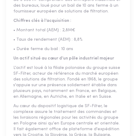
des bureaux, loué pour un bail de 10 ans ferme à un
fournisseur européen de solutions de filtration.
Chiffres clés à l’acquisition :
• Montant total (AEM) : 2,8M€
• Taux de rendement (AEM) : 8,8%
• Durée ferme du bail : 10 ans
Un actif situé au cœur d’un pôle industriel majeur
L'actif est loué à la filiale polonaise du groupe suisse
SF-Filter, acteur de référence du marché européen
des solutions de filtration. Fondé en 1968, le groupe
s'appuie sur une présence solidement établie dans
plusieurs pays, notamment en France, en Belgique,
en Allemagne, en Autriche, en Italie et en Suisse.
Au cœur du dispositif logistique de SF-Filter, le
complexe assure le traitement des commandes et
les livraisons régionales pour les activités du groupe
en Pologne ainsi qu'en Europe centrale et orientale.
Il fait également office de plateforme d'expédition
vers la Croatie, la Slovénie, la Grèce, la Bulgarie,