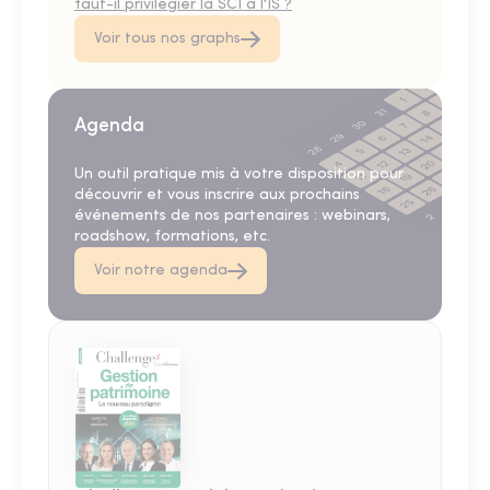
faut-il privilégier la SCI à l'IS ?
Voir tous nos graphs
Agenda
Un outil pratique mis à votre disposition pour
découvrir et vous inscrire aux prochains
événements de nos partenaires : webinars,
roadshow, formations, etc.
Voir notre agenda