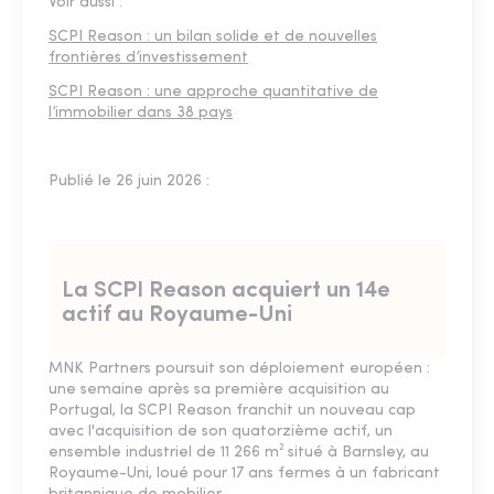
Voir aussi :
SCPI Reason : un bilan solide et de nouvelles
frontières d’investissement
SCPI Reason : une approche quantitative de
l’immobilier dans 38 pays
Publié le 26 juin 2026 :
La SCPI Reason acquiert un 14e
actif au Royaume-Uni
MNK Partners poursuit son déploiement européen :
une semaine après sa première acquisition au
Portugal, la SCPI Reason franchit un nouveau cap
avec l'acquisition de son quatorzième actif, un
ensemble industriel de 11 266 m² situé à Barnsley, au
Royaume-Uni, loué pour 17 ans fermes à un fabricant