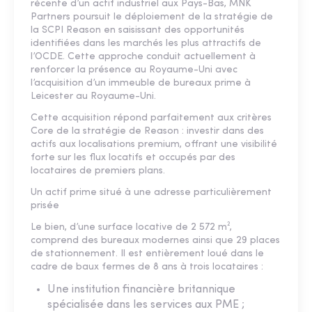
récente d’un actif industriel aux Pays-Bas, MNK
Partners poursuit le déploiement de la stratégie de
la SCPI Reason en saisissant des opportunités
identifiées dans les marchés les plus attractifs de
l’OCDE. Cette approche conduit actuellement à
renforcer la présence au Royaume-Uni avec
l’acquisition d’un immeuble de bureaux prime à
Leicester au Royaume-Uni.
Cette acquisition répond parfaitement aux critères
Core de la stratégie de Reason : investir dans des
actifs aux localisations premium, offrant une visibilité
forte sur les flux locatifs et occupés par des
locataires de premiers plans.
Un actif prime situé à une adresse particulièrement
prisée
Le bien, d’une surface locative de 2 572 m²,
comprend des bureaux modernes ainsi que 29 places
de stationnement. Il est entièrement loué dans le
cadre de baux fermes de 8 ans à trois locataires :
Une institution financière britannique
spécialisée dans les services aux PME ;