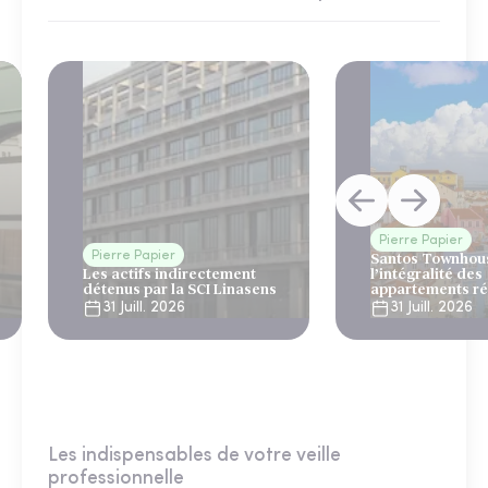
Pierre Papier
Pierre Papier
Santos Townhous
Les actifs indirectement
l’intégralité des
détenus par la SCI Linasens
appartements ré
Lisbonne
31 Juill. 2026
31 Juill. 2026
Les indispensables de votre veille
professionnelle