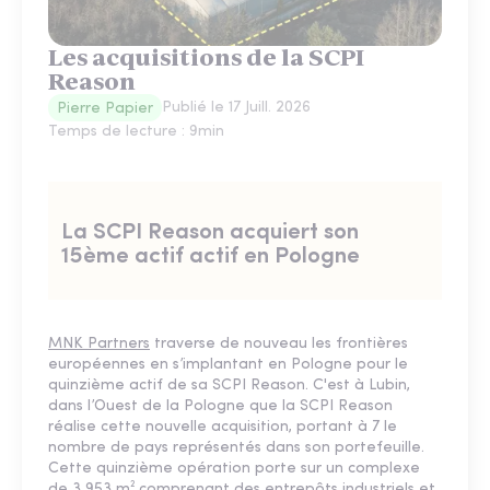
Les acquisitions de la SCPI
Reason
Publié le
17 Juill. 2026
Pierre Papier
Temps de lecture :
9
min
La SCPI Reason acquiert son
15ème actif actif en Pologne
MNK Partners
traverse de nouveau les frontières
européennes en s’implantant en Pologne pour le
quinzième actif de sa SCPI Reason. C'est à Lubin,
dans l’Ouest de la Pologne que la SCPI Reason
réalise cette nouvelle acquisition, portant à 7 le
nombre de pays représentés dans son portefeuille.
Cette quinzième opération porte sur un complexe
de 3 953 m² comprenant des entrepôts industriels et