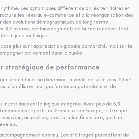
 rythme. Les dynamiques diffèrent selon les territoires et
tructurelles liées au e-commerce et à la réorganisation des
ur des évolutions démographiques de long terme.
ques. À l’inverse, certains segments de bureaux nécessitent
ctéristiques techniques.
pose plus sur l’appréciation globale du marché, mais sur la
accompagner activement dans la durée.
ier stratégique de performance
r prend toute sa dimension. Investir ne suffit plus. Il faut
 flux, d’améliorer leur performance potentielle et de
inscrit dans cette logique intégrée. Avec plus de 5,6
 400 immeubles répartis en France et en Europe, le Groupe
 sourcing, acquisition, structuration financière, gestion
revenus.
n accompagnement continu. Les arbitrages permettent de