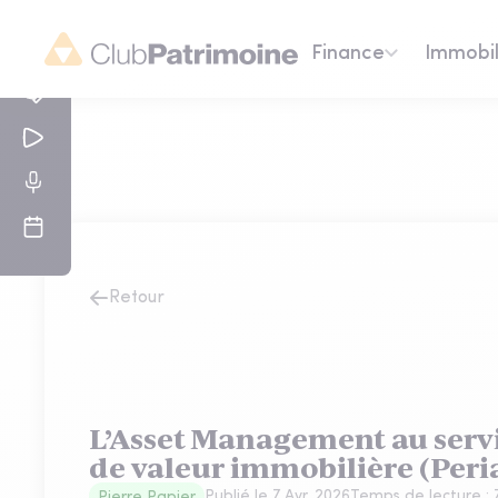
Finance
Immobil
Retour
L’Asset Management au servi
de valeur immobilière (Peri
Publié le
7 Avr. 2026
Temps de lecture :
Pierre Papier