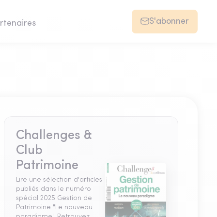
S'abonner
rtenaires
Challenges &
Club
Patrimoine
Lire une sélection d'articles
publiés dans le numéro
spécial 2025 Gestion de
Patrimoine "Le nouveau
paradigme". Retrouvez