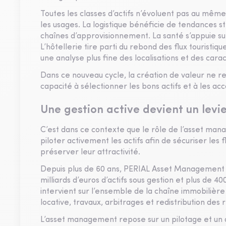
Toutes les classes d’actifs n’évoluent pas au même
les usages. La logistique bénéficie de tendances s
chaînes d’approvisionnement. La santé s’appuie s
L’hôtellerie tire parti du rebond des flux touristi
une analyse plus fine des localisations et des cara
Dans ce nouveau cycle, la création de valeur ne re
capacité à sélectionner les bons actifs et à les 
Une gestion active devient un lev
C’est dans ce contexte que le rôle de l’asset manage
piloter activement les actifs afin de sécuriser les
préserver leur attractivité.
Depuis plus de 60 ans, PERIAL Asset Management s’
milliards d’euros d’actifs sous gestion et plus de
intervient sur l’ensemble de la chaîne immobilière :
locative, travaux, arbitrages et redistribution des 
L’asset management repose sur un pilotage et u