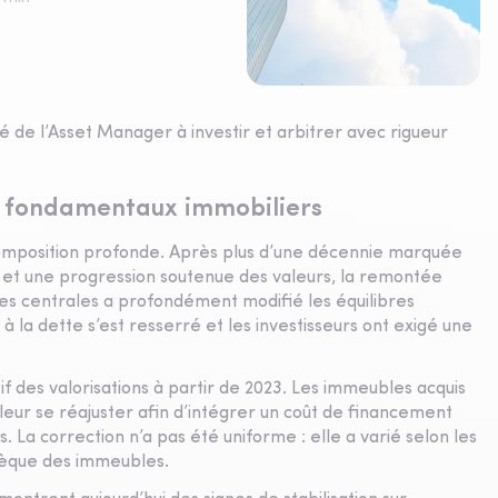
 de l’Asset Manager à investir et arbitrer avec rigueur
es fondamentaux immobiliers
omposition profonde. Après plus d’une décennie marquée
et une progression soutenue des valeurs, la remontée
es centrales a profondément modifié les équilibres
s à la dette s’est resserré et les investisseurs ont exigé une
if des valorisations à partir de 2023. Les immeubles acquis
leur se réajuster afin d’intégrer un coût de financement
La correction n’a pas été uniforme : elle a varié selon les
rinsèque des immeubles.