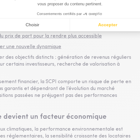
el de revalorisation.
immeuble, à Neuilly
u prix de part pour la rendre plus accessible
ter une nouvelle dynamique
 des objectifs distincts : génération de revenus réguliers
r certains investisseurs, recherche de valorisation à
ssement financier, la SCPI comporte un risque de perte en
pas garantis et dépendront de l’évolution du marché
uisitions passées ne préjugent pas des performances
 devient un facteur économique
eux climatiques, la performance environnementale est
réglementaires, la sensibilité croissante des locataires