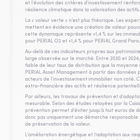
et l’évolution des critères d’investissement renfo
résilience climatique dans la valorisation des actifs.
La « valeur verte » n’est plus théorique. Les expe
mettent en évidence une création de valeur pouvan
cette dynamique représente +1,4 % sur les immeu
pour PERIAL O2 et +1,4 % pour PERIAL Grand Paris
Au-delà de ces indicateurs propres aux patrimoines
large observée sur le marché. Entre 2020 et 2024, l
faible de leur taux de distribution que la moyenne
PERIAL Asset Management à partir des données pub
acteurs de l’investissement immobilier non coté. Cett
extra-financière des actifs et résilience potentiell
Par ailleurs, les travaux de prévention et d’adapt
mesurable. Selon des études relayées par la Caiss
prévention permet d’éviter jusqu’à huit euros de do
donc pas uniquement une démarche responsable : el
de préservation de la valeur.
L’amélioration énergétique et l’adaptation aux risq