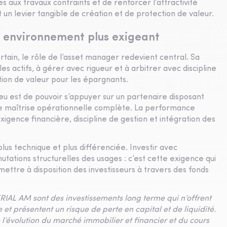
s aux travaux contraints et de renforcer l’attractivité
un levier tangible de création et de protection de valeur.
n environnement plus exigeant
tain, le rôle de l’asset manager redevient central. Sa
les actifs, à gérer avec rigueur et à arbitrer avec discipline
ation de valeur pour les épargnants.
jeu est de pouvoir s’appuyer sur un partenaire disposant
une maîtrise opérationnelle complète. La performance
gence financière, discipline de gestion et intégration des
lus technique et plus différenciée. Investir avec
tations structurelles des usages : c’est cette exigence qui
ettre à disposition des investisseurs à travers des fonds
RIAL AM sont des investissements long terme qui n’offrent
 présentent un risque de perte en capital et de liquidité.
l’évolution du marché immobilier et financier et du cours