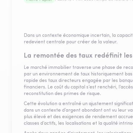
Dans un contexte économique incertain, la capacité
redevient centrale pour créer de la valeur.
La remontée des taux redéfinit l
Le marché immobilier traverse une phase de rec
par un environnement de taux historiquement bas 
rapide des taux directeurs engagée par les banqu
financiers. Le coût du capital s’est renchéri, l’accè
reconstitution des primes de risque.
Cette évolution a entraîné un ajustement significat
dans un contexte d’argent abondant ont vu leur va
plus élevé et des exigences de rendement accrues. 
classes d’actifs, les localisations et la qualité int