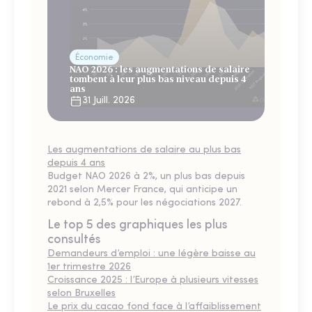
Économie
NAO 2026 : les augmentations de salaire
tombent à leur plus bas niveau depuis 4
ans
31 Juill. 2026
Les augmentations de salaire au plus bas
depuis 4 ans
Budget NAO 2026 à 2%, un plus bas depuis
2021 selon Mercer France, qui anticipe un
rebond à 2,5% pour les négociations 2027.
Le top 5 des graphiques les plus
consultés
Demandeurs d’emploi : une légère baisse au
1er trimestre 2026
Croissance 2025 : l’Europe à plusieurs vitesses
selon Bruxelles
Le prix du cacao fond face à l’affaiblissement