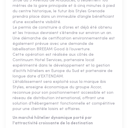
Situé au 3 Avenida de Andaluces, à seulement 100
mètres de la gare principale et à cinq minutes à pied
du centre historique, le futur ibis Styles Grenade
prendra place dans un immeuble d’angle bénéficiant
d’une excellente visibilité.
Le permis de construire a d’ores et déjà été obtenu
et les travaux devraient s’étendre sur environ un an.
Une démarche de certification environnementale est
également prévue avec une demande de
labellisation BREEAM Good à l’ouverture.
Cette opération est réalisée aux côtés de
Continuum Hotel Services, partenaire local
expérimenté dans le développement et la gestion
d’actifs hôteliers en Europe du Sud et partenaire de
longue date d’EXTENDAM.
L’établissement sera exploité sous la marque ibis
Styles, enseigne économique du groupe Accor,
reconnue pour son positionnement accessible et son
réseau de distribution international, offrant une
solution d’hébergement fonctionnelle et compétitive
pour une clientèle loisirs et affaires.
Un marché hôtelier dynamique porté par
l'attractivité croissante de la destination