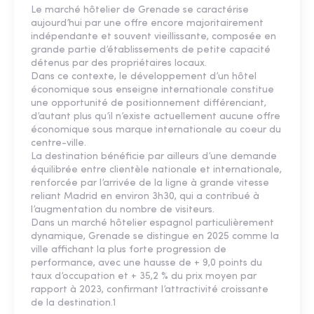
Le marché hôtelier de Grenade se caractérise
aujourd’hui par une offre encore majoritairement
indépendante et souvent vieillissante, composée en
grande partie d’établissements de petite capacité
détenus par des propriétaires locaux.
Dans ce contexte, le développement d’un hôtel
économique sous enseigne internationale constitue
une opportunité de positionnement différenciant,
d’autant plus qu’il n’existe actuellement aucune offre
économique sous marque internationale au coeur du
centre-ville.
La destination bénéficie par ailleurs d’une demande
équilibrée entre clientèle nationale et internationale,
renforcée par l’arrivée de la ligne à grande vitesse
reliant Madrid en environ 3h30, qui a contribué à
l’augmentation du nombre de visiteurs.
Dans un marché hôtelier espagnol particulièrement
dynamique, Grenade se distingue en 2025 comme la
ville affichant la plus forte progression de
performance, avec une hausse de + 9,0 points du
taux d’occupation et + 35,2 % du prix moyen par
rapport à 2023, confirmant l’attractivité croissante
de la destination.1