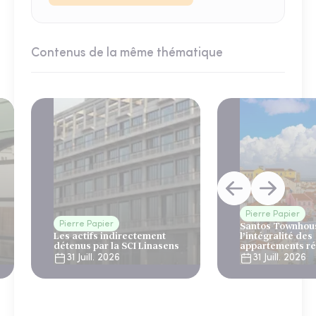
Contenus de la même thématique
Pierre Papier
Pierre Papier
Santos Townhous
Les actifs indirectement
l’intégralité des
détenus par la SCI Linasens
appartements ré
Lisbonne
31 Juill. 2026
31 Juill. 2026