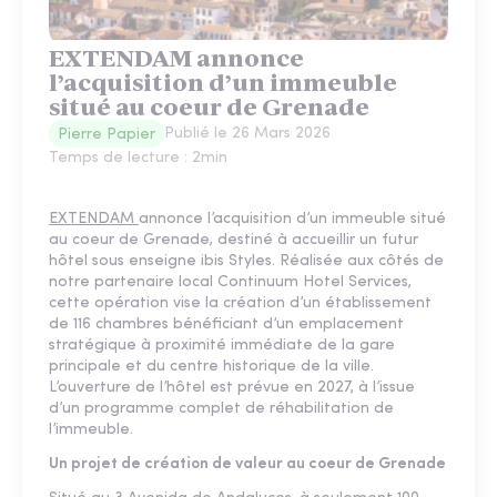
EXTENDAM annonce
l’acquisition d’un immeuble
situé au coeur de Grenade
Publié le
26 Mars 2026
Pierre Papier
Temps de lecture :
2
min
EXTENDAM
annonce l’acquisition d’un immeuble situé
au coeur de Grenade, destiné à accueillir un futur
hôtel sous enseigne ibis Styles. Réalisée aux côtés de
notre partenaire local Continuum Hotel Services,
cette opération vise la création d’un établissement
de 116 chambres bénéficiant d’un emplacement
stratégique à proximité immédiate de la gare
principale et du centre historique de la ville.
L’ouverture de l’hôtel est prévue en 2027, à l’issue
d’un programme complet de réhabilitation de
l’immeuble.
Un projet de création de valeur au coeur de Grenade