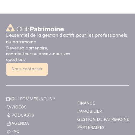
L’essentiel de la gestion d’actifs pour les professionnels
du patrimoine
Devenez partenaire,
contributeur ou posez-nous vos
questions
Nous contacter
QUI SOMMES-NOUS ?
FINANCE
VIDÉOS
IMMOBILIER
PODCASTS
GESTION DE PATRIMOINE
AGENDA
PARTENAIRES
FAQ