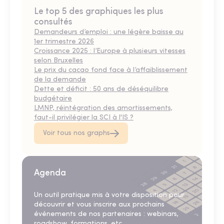
Le top 5 des graphiques les plus
consultés
Demandeurs d’emploi : une légère baisse au
1er trimestre 2026
Croissance 2025 : l’Europe à plusieurs vitesses
selon Bruxelles
Le prix du cacao fond face à l’affaiblissement
de la demande
Dette et déficit : 50 ans de déséquilibre
budgétaire
LMNP, réintégration des amortissements,
faut-il privilégier la SCI à l'IS ?
Voir tous nos graphs
Agenda
Un outil pratique mis à votre disposition pour
découvrir et vous inscrire aux prochains
événements de nos partenaires : webinars,
roadshow, formations, etc.