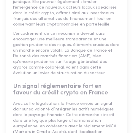
juridique. Elle pourrait également stimuler
l’émergence de nouveaux acteurs locaux spécialisés
dans le crédit crypto, offrant ainsi aux investisseurs
français des alternatives de financement tout en
conservant leurs cryptomonnaies en portefeuille.
L’encadrement de ce mécanisme devrait aussi
encourager une meilleure transparence et une
gestion prudente des risques, éléments cruciaux dans
un marché encore volatil. La Banque de France et
l’Autorité des marchés financiers (AMF), bien
qu'encore prudentes sur l’usage généralisé des
cryptos comme collatéral, voient dans cette
évolution un levier de structuration du secteur.
Un signal réglementaire fort en
faveur du crédit crypto en France
Avec cette légalisation, la France envoie un signal
clair sur sa volonté d’intégrer les actifs numériques
dans le paysage financier. Cette démarche s’inscrit
dans une logique plus large d’harmonisation
européenne, en cohérence avec le règlement MiCA
(Markets in Crypto-Assets), dont l’application