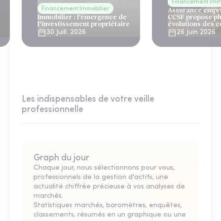
Financement Imm
Financement Immobilier
Assurance empru
Immobilier : l’émergence de
CCSF propose pl
l’investissement propriétaire
évolutions des c
30 Juill. 2026
26 Juin 2026
Les indispensables de votre veille
professionnelle
Graph du jour
Chaque jour, nous sélectionnons pour vous,
professionnels de la gestion d'actifs, une
actualité chiffrée précieuse à vos analyses de
marchés.
Statistiques marchés, baromètres, enquêtes,
classements, résumés en un graphique ou une