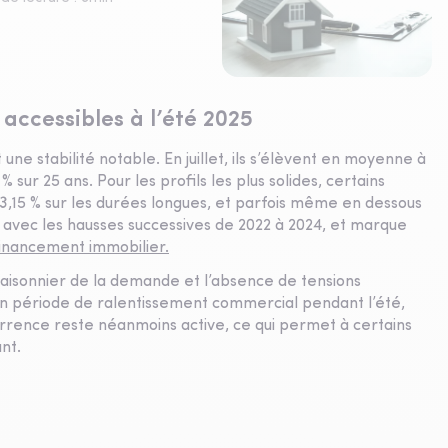
 accessibles à l’été 2025
 une stabilité notable. En juillet, ils s’élèvent en moyenne à
 % sur 25 ans. Pour les profils les plus solides, certains
3,15 % sur les durées longues, et parfois même en dessous
he avec les hausses successives de 2022 à 2024, et marque
inancement immobilier.
 saisonnier de la demande et l’absence de tensions
en période de ralentissement commercial pendant l’été,
ncurrence reste néanmoins active, ce qui permet à certains
nt.