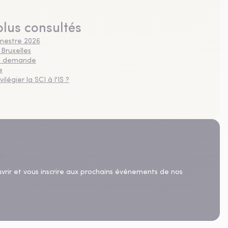
plus consultés
imestre 2026
 Bruxelles
 la demande
e
légier la SCI à l'IS ?
uvrir et vous inscrire aux prochains événements de nos