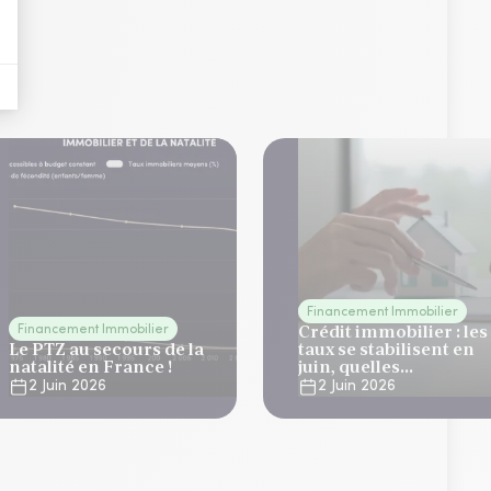
Financement Immobilier
Crédit immobilier : les
Financement Immobilier
Le PTZ au secours de la
taux se stabilisent en
natalité en France !
juin, quelles
perspectives d'ici la
2 Juin 2026
2 Juin 2026
rentrée ?