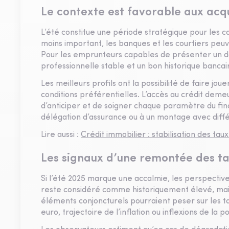
Le contexte est favorable aux acq
L’été constitue une période stratégique pour les c
moins important, les banques et les courtiers pe
Pour les emprunteurs capables de présenter un doss
professionnelle stable et un bon historique bancai
Les meilleurs profils ont la possibilité de faire j
conditions préférentielles. L’accès au crédit demeu
d’anticiper et de soigner chaque paramètre du fin
délégation d’assurance ou à un montage avec diffé
Lire aussi :
Crédit immobilier : stabilisation des ta
Les signaux d’une remontée des ta
Si l’été 2025 marque une accalmie, les perspective
reste considéré comme historiquement élevé, mais 
éléments conjoncturels pourraient peser sur les t
euro, trajectoire de l’inflation ou inflexions de la 