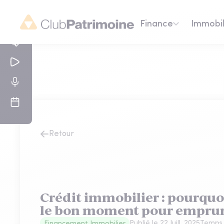
Finance
Immobil
Retour
Crédit immobilier : pourquoi 
le bon moment pour emprun
Publié le
22 Juill. 2025
Temps 
Financement Immobilier