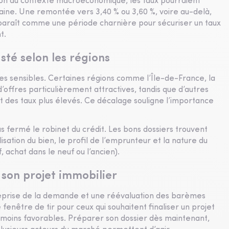
ion du contexte macroéconomique, les taux pourraient
haine. Une remontée vers 3,40 % ou 3,60 %, voire au-delà,
pparaît comme une période charnière pour sécuriser un taux
t.
té selon les régions
es sensibles. Certaines régions comme l’Île-de-France, la
ffres particulièrement attractives, tandis que d’autres
t des taux plus élevés. Ce décalage souligne l’importance
as fermé le robinet du crédit. Les bons dossiers trouvent
isation du bien, le profil de l’emprunteur et la nature du
, achat dans le neuf ou l’ancien).
 son projet immobilier
eprise de la demande et une réévaluation des barèmes
 fenêtre de tir pour ceux qui souhaitent finaliser un projet
 moins favorables. Préparer son dossier dès maintenant,