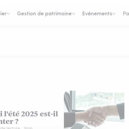
ier
Gestion de patrimoine
Evénements
Pa
l’été 2025 est-il
ter ?
de lecture :
3
min