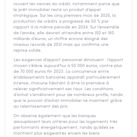
rouvert les vannes du crédit, notamment parce que
le prêt immobilier reste un produit d’appel
stratégique. Sur les cinq premiers mois de 2025, la
production de crédits a progressé de 50 % par
rapport à la même période en 2024. Sur l’ensemble
de l’année, elle devrait atteindre entre 150 et 160
milliards d’euros, un chiffre encore éloigné des
niveaux records de 2021 mais qui confirme une
reprise solide.
Les exigences d’apport personnel diminuent : l’apport
moyen s’élève aujourd’hui à 50 000 euros, contre plus
de 70 000 euros fin 2023. La concurrence entre
établissements bancaires apparaît particulièrement
intense, chacune hésitant à être la première à
relever significativement ses taux. Les conditions
d’achat s’améliorent pour de nombreux profils, tandis
que le pouvoir d’achat immobilier se maintient grâce
au ralentissement des prix.
On observe également que les banques
assouplissent leurs critères pour les logements très
performants énergétiquement, tandis qu’elles se
montrent plus exigeantes envers les biens