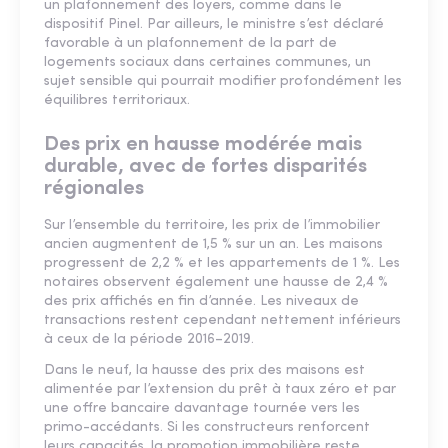
un plafonnement des loyers, comme dans le
dispositif Pinel. Par ailleurs, le ministre s’est déclaré
favorable à un plafonnement de la part de
logements sociaux dans certaines communes, un
sujet sensible qui pourrait modifier profondément les
équilibres territoriaux.
Des prix en hausse modérée mais
durable, avec de fortes disparités
régionales
Sur l’ensemble du territoire, les prix de l’immobilier
ancien augmentent de 1,5 % sur un an. Les maisons
progressent de 2,2 % et les appartements de 1 %. Les
notaires observent également une hausse de 2,4 %
des prix affichés en fin d’année. Les niveaux de
transactions restent cependant nettement inférieurs
à ceux de la période 2016–2019.
Dans le neuf, la hausse des prix des maisons est
alimentée par l’extension du prêt à taux zéro et par
une offre bancaire davantage tournée vers les
primo-accédants. Si les constructeurs renforcent
leurs capacités, la promotion immobilière reste