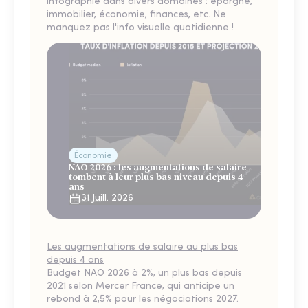
infographie dans divers domaines : épargne,
immobilier, économie, finances, etc. Ne
manquez pas l'info visuelle quotidienne !
Économie
NAO 2026 : les augmentations de salaire
tombent à leur plus bas niveau depuis 4
ans
31 Juill. 2026
Les augmentations de salaire au plus bas
depuis 4 ans
Budget NAO 2026 à 2%, un plus bas depuis
2021 selon Mercer France, qui anticipe un
rebond à 2,5% pour les négociations 2027.