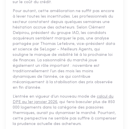
sur le coût du crédit.
Pour autant, cette amélioration ne suffit pas encore
à lever toutes les incertitudes. Les professionnels du
secteur constatent depuis quelques semaines une
hésitation accrue des acheteurs. Selon Clément
Delpirou, président du groupe IAD, les candidats
acquéreurs semblent marquer le pas, une analyse
partagée par Thomas Lefebvre, vice-président data
et science de SeLoger – Meilleurs Agents, qui
souligne le manque de visibilité lié à la prochaine loi
de finances. La saisonnalité du marché joue
également un rôle important : novembre est
traditionnellement l’un des mois les moins
dynamiques de l’année, ce qui contribue
mécaniquement à la stabilisation des prix observée
en fin d’année.
L’entrée en vigueur d’un nouveau mode de
calcul du
DPE au 1er janvier 2026
, qui fera basculer plus de 850
000 logements dans la catégorie des passoires
thermiques, aurait pu dynamiser le marché. Pourtant,
cette perspective ne semble pas suffire à compenser
la prudence actuelle des acheteurs.