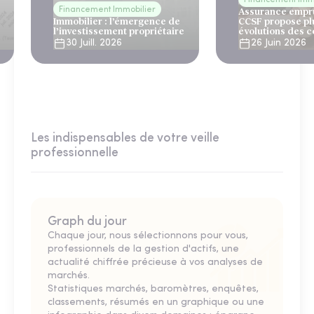
Financement Imm
Financement Immobilier
Assurance empru
Immobilier : l’émergence de
CCSF propose pl
l’investissement propriétaire
évolutions des c
30 Juill. 2026
26 Juin 2026
Les indispensables de votre veille
professionnelle
Graph du jour
Chaque jour, nous sélectionnons pour vous,
professionnels de la gestion d'actifs, une
actualité chiffrée précieuse à vos analyses de
marchés.
Statistiques marchés, baromètres, enquêtes,
classements, résumés en un graphique ou une