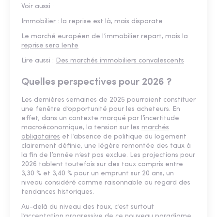
Voir aussi :
Immobilier : la reprise est là, mais disparate
Le marché européen de l’immobilier repart, mais la
reprise sera lente
Lire aussi :
Des marchés immobiliers convalescents
Quelles perspectives pour 2026 ?
Les dernières semaines de 2025 pourraient constituer
une fenêtre d’opportunité pour les acheteurs. En
effet, dans un contexte marqué par l’incertitude
macroéconomique, la tension sur les
marchés
obligataires
et l’absence de politique du logement
clairement définie, une légère remontée des taux à
la fin de l’année n’est pas exclue. Les projections pour
2026 tablent toutefois sur des taux compris entre
3,30 % et 3,40 % pour un emprunt sur 20 ans, un
niveau considéré comme raisonnable au regard des
tendances historiques.
Au-delà du niveau des taux, c’est surtout
l’acceptation progressive de ce nouveau paradigme