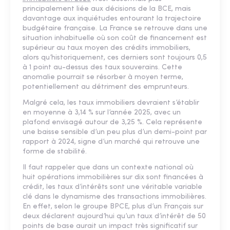
principalement liée aux décisions de la BCE, mais
davantage aux inquiétudes entourant la trajectoire
budgétaire française. La France se retrouve dans une
situation inhabituelle où son coût de financement est
supérieur au taux moyen des crédits immobiliers,
alors qu’historiquement, ces derniers sont toujours 0,5
à 1 point au-dessus des taux souverains. Cette
anomalie pourrait se résorber à moyen terme,
potentiellement au détriment des emprunteurs.
Malgré cela, les taux immobiliers devraient s’établir
en moyenne à 3,14 % sur l’année 2025, avec un
plafond envisagé autour de 3,25 %. Cela représente
une baisse sensible d’un peu plus d’un demi-point par
rapport à 2024, signe d’un marché qui retrouve une
forme de stabilité.
Il faut rappeler que dans un contexte national où
huit opérations immobilières sur dix sont financées à
crédit, les taux d’intérêts sont une véritable variable
clé dans le dynamisme des transactions immobilières.
En effet, selon le groupe BPCE, plus d’un Français sur
deux déclarent aujourd’hui qu’un taux d’intérêt de 50
points de base aurait un impact très significatif sur