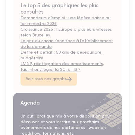
Le top 5 des graphiques les plus
consultés
Demandeurs d’emploi : une légère baisse au
1er trimestre 2026
Croissance 2025 : l’Europe à plusieurs vitesses
selon Bruxelles
Le prix du cacao fond face à l’affaiblissement
de la demande
Dette et déficit : 50 ans de déséquilibre
budgétaire
LMNP, réintégration des amortissements,
faut-il privilégier la SCI à l'IS ?
Voir tous nos graphs
Agenda
Un outil pratique mis à votre disposition pour
découvrir et vous inscrire aux prochains
événements de nos partenaires : webinars,
roadshow, formations, etc.