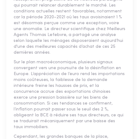
qui pourrait relancer durablement le marché. Les
conditions actuelles restent favorables, notamment
car la période 2020–2021 où les taux avoisinaient 1 %
est désormais perçue comme une exception, voire
une anomalie. Le directeur scientifique chez Meilleurs
Agents Thomas Lefebvre, a partagé une analyse
selon laquelle les ménages disposeraient aujourd’hui
d'une des meilleures capacités d’achat de ces 25
dernières années.
Sur le plan macroéconomique, plusieurs signaux
convergent vers une poursuite de la désinflation en
Europe. L’appréciation de l’euro rend les importations
moins coûteuses, la faiblesse de la demande
intérieure freine les hausses de prix, et la
concurrence accrue des exportations chinoises
exerce une pression baissière sur les biens de
consommation. Si ces tendances se confirment,
l’inflation pourrait passer sous le seuil des 2 %,
obligeant la BCE à réduire ses taux directeurs, ce qui
se traduirait mécaniquement par une baisse des
taux immobiliers.
Cependant, les grandes banques de la place,