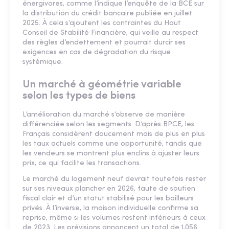
énergivores, comme l’indique l’enquête de la BCE sur
la distribution du crédit bancaire publiée en juillet
2025. À cela s’ajoutent les contraintes du Haut
Conseil de Stabilité Financière, qui veille au respect
des règles d’endettement et pourrait durcir ses
exigences en cas de dégradation du risque
systémique.
Un marché à géométrie variable
selon les types de biens
L’amélioration du marché s’observe de manière
différenciée selon les segments. D’après BPCE, les
Français considèrent doucement mais de plus en plus
les taux actuels comme une opportunité, tandis que
les vendeurs se montrent plus enclins à ajuster leurs
prix, ce qui facilite les transactions.
Le marché du logement neuf devrait toutefois rester
sur ses niveaux plancher en 2026, faute de soutien
fiscal clair et d’un statut stabilisé pour les bailleurs
privés. À l’inverse, la maison individuelle confirme sa
reprise, même si les volumes restent inférieurs à ceux
de 2023. Les prévisions annoncent un total de 1,056