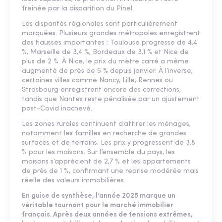
freinée par la disparition du Pinel.
Les disparités régionales sont particulièrement
marquées. Plusieurs grandes métropoles enregistrent
des hausses importantes : Toulouse progresse de 4,4
%, Marseille de 3,4 %, Bordeaux de 3,1 % et Nice de
plus de 2 %. À Nice, le prix du mètre carré a même
augmenté de près de 5 % depuis janvier. À l’inverse,
certaines villes comme Nancy, Lille, Rennes ou
Strasbourg enregistrent encore des corrections,
tandis que Nantes reste pénalisée par un ajustement
post-Covid inachevé.
Les zones rurales continuent d’attirer les ménages,
notamment les familles en recherche de grandes
surfaces et de terrains. Les prix y progressent de 3,8
% pour les maisons. Sur l’ensemble du pays, les
maisons s’apprécient de 2,7 % et les appartements
de près de 1 %, confirmant une reprise modérée mais
réelle des valeurs immobilières.
En guise de synthèse, l’année 2025 marque un
véritable tournant pour le marché immobilier
français. Après deux années de tensions extrêmes,