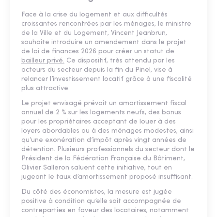
Face à la crise du logement et aux difficultés
croissantes rencontrées par les ménages, le ministre
de la Ville et du Logement, Vincent Jeanbrun,
souhaite introduire un amendement dans le projet
de loi de finances 2026 pour créer
un statut de
bailleur privé.
Ce dispositif, très attendu par les
acteurs du secteur depuis la fin du Pinel, vise à
relancer l’investissement locatif grâce à une fiscalité
plus attractive.
Le projet envisagé prévoit un amortissement fiscal
annuel de 2 % sur les logements neufs, des bonus
pour les propriétaires acceptant de louer à des
loyers abordables ou à des ménages modestes, ainsi
qu’une exonération d’impôt après vingt années de
détention. Plusieurs professionnels du secteur dont le
Président de la Fédération Française du Bâtiment,
Olivier Salleron saluent cette initiative, tout en
jugeant le taux d’amortissement proposé insuffisant.
Du côté des économistes, la mesure est jugée
positive à condition qu’elle soit accompagnée de
contreparties en faveur des locataires, notamment