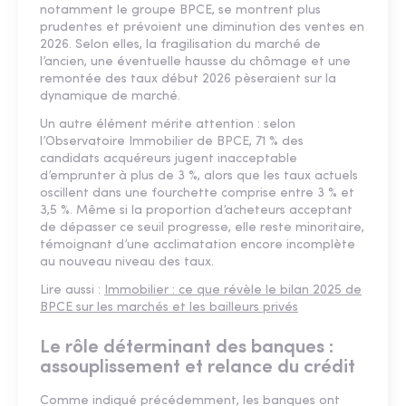
notamment le groupe BPCE, se montrent plus
prudentes et prévoient une diminution des ventes en
2026. Selon elles, la fragilisation du marché de
l’ancien, une éventuelle hausse du chômage et une
remontée des taux début 2026 pèseraient sur la
dynamique de marché.
Un autre élément mérite attention : selon
l’Observatoire Immobilier de BPCE, 71 % des
candidats acquéreurs jugent inacceptable
d’emprunter à plus de 3 %, alors que les taux actuels
oscillent dans une fourchette comprise entre 3 % et
3,5 %. Même si la proportion d’acheteurs acceptant
de dépasser ce seuil progresse, elle reste minoritaire,
témoignant d’une acclimatation encore incomplète
au nouveau niveau des taux.
Lire aussi :
Immobilier : ce que révèle le bilan 2025 de
BPCE sur les marchés et les bailleurs privés
Le rôle déterminant des banques :
assouplissement et relance du crédit
Comme indiqué précédemment, les banques ont