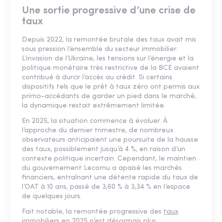
Une sortie progressive d’une crise de
taux
Depuis 2022, la remontée brutale des taux avait mis
sous pression l’ensemble du secteur immobilier.
L’invasion de l’Ukraine, les tensions sur l’énergie et la
politique monétaire très restrictive de la BCE avaient
contribué à durcir l’accès au crédit. Si certains
dispositifs tels que le prêt à taux zéro ont permis aux
primo-accédants de garder un pied dans le marché,
la dynamique restait extrêmement limitée.
En 2025, la situation commence à évoluer. À
l’approche du dernier trimestre, de nombreux
observateurs anticipaient une poursuite de la hausse
des taux, possiblement jusqu’à 4 %, en raison d’un
contexte politique incertain. Cependant, le maintien
du gouvernement Lecornu a apaisé les marchés
financiers, entraînant une détente rapide du taux de
l’OAT à 10 ans, passé de 3,60 % à 3,34 % en l’espace
de quelques jours.
Fait notable, la remontée progressive des
taux
immobiliers en 2025
n’est désormais plus