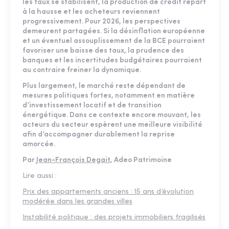
les taux se stabilisent, la production de crédit repart
à la hausse et les acheteurs reviennent
progressivement. Pour 2026, les perspectives
demeurent partagées. Si la désinflation européenne
et un éventuel assouplissement de la BCE pourraient
favoriser une baisse des taux, la prudence des
banques et les incertitudes budgétaires pourraient
au contraire freiner la dynamique.
Plus largement, le marché reste dépendant de
mesures politiques fortes, notamment en matière
d’investissement locatif et de transition
énergétique. Dans ce contexte encore mouvant, les
acteurs du secteur espèrent une meilleure visibilité
afin d’accompagner durablement la reprise
amorcée.
Par
Jean-François Degait
, Adeo Patrimoine
Lire aussi :
Prix des appartements anciens : 15 ans d’évolution
modérée dans les grandes villes
Instabilité politique : des projets immobiliers fragilisés