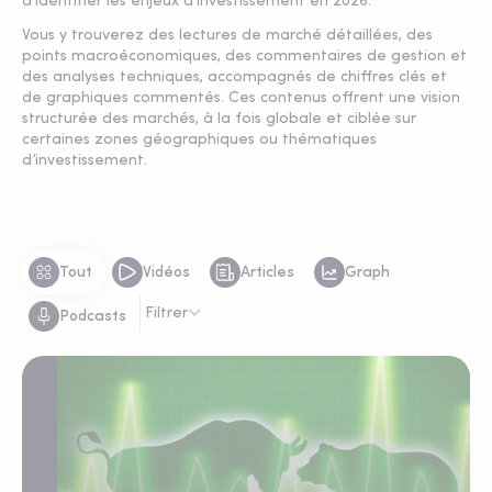
d’identifier les enjeux d’investissement en 2026.
Vous y trouverez des lectures de marché détaillées, des
points macroéconomiques, des commentaires de gestion et
des analyses techniques, accompagnés de chiffres clés et
de graphiques commentés. Ces contenus offrent une vision
structurée des marchés, à la fois globale et ciblée sur
certaines zones géographiques ou thématiques
d’investissement.
Tout
Vidéos
Articles
Graph
Filtrer
Podcasts