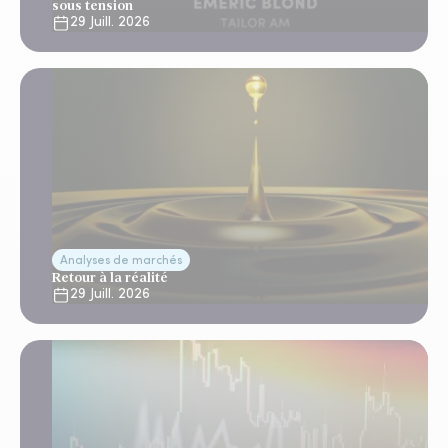
sous tension
29 Juill. 2026
Analyses de marchés
Retour à la réalité
29 Juill. 2026