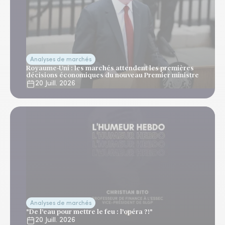
Analyses de marchés
Royaume-Uni : les marchés attendent les premières
décisions économiques du nouveau Premier ministre
20 Juill. 2026
Analyses de marchés
"De l’eau pour mettre le feu : l’opéra ?!"
20 Juill. 2026