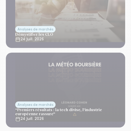
Analyses de marchés
Démystifier les CLO
24 Juill. 2026
Analyses de marchés
“Premiers résultats : la tech divise, l’industrie
européenne rassure”
24 Juill. 2026