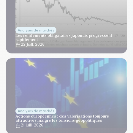
Analyses de marchés
Les rendements obligataires japonais progressent
rapidement
22 Juill. 2026
Analyses de marchés
Actions européennes : des valorisations toujours
attractives malgré les tensions géopolitiques
21 Juill. 2026