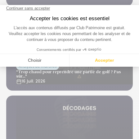
Analyses de marchés
"Trop chaud pour reprendre une partie de golf ? Pas
sûr…"
16 Juill. 2026