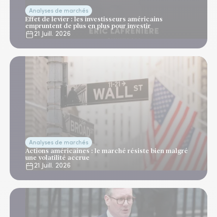
Analyses de marchés
Effet de levier : les investisseurs américains
empruntent de plus en plus pour investir
21 Juill. 2026
Analyses de marchés
Actions américaines : le marché résiste bien malgré
une volatilité accrue
21 Juill. 2026