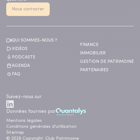
Nous contacter
QUI SOMMES-NOUS ?
FINANCE
VIDÉOS
IMMOBILIER
PODCASTS
GESTION DE PATRIMOINE
AGENDA
PARTENAIRES
FAQ
Suivez-nous sur
Données fournies par
Mentions légales
Conditions générales d'utillisation
Sitemap
© 2026 Copyright. Club Patrimoine