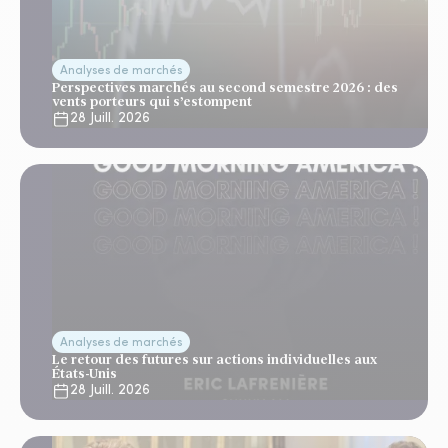
Analyses de marchés
Perspectives marchés au second semestre 2026 : des
vents porteurs qui s’estompent
28 Juill. 2026
Analyses de marchés
Le retour des futures sur actions individuelles aux
États-Unis
28 Juill. 2026