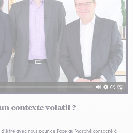
un contexte volatil ?
rci d'être avec nous pour ce Face au Marché consacré à