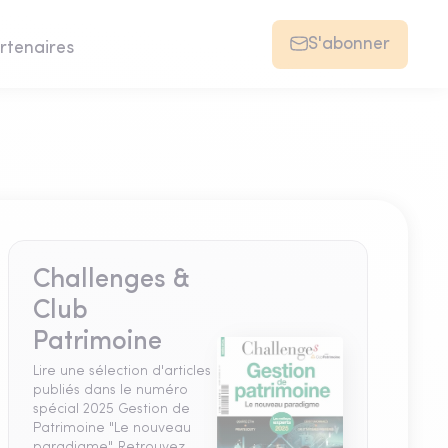
S'abonner
rtenaires
Challenges &
Club
Patrimoine
Lire une sélection d'articles
publiés dans le numéro
spécial 2025 Gestion de
Patrimoine "Le nouveau
paradigme". Retrouvez