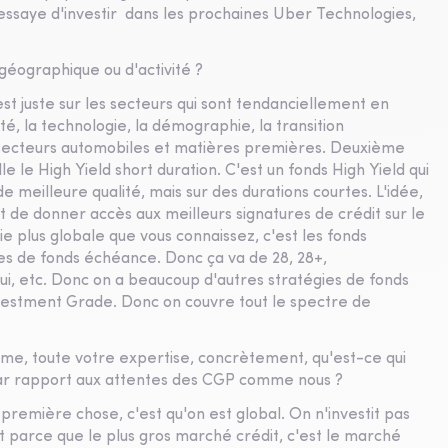
 essaye d'investir dans les prochaines Uber Technologies,
géographique ou d'activité ?
est juste sur les secteurs qui sont tendanciellement en
té, la technologie, la démographie, la transition
s secteurs automobiles et matières premières. Deuxième
e le High Yield short duration. C'est un fonds High Yield qui
 meilleure qualité, mais sur des durations courtes. L'idée,
 Et de donner accès aux meilleurs signatures de crédit sur le
 plus globale que vous connaissez, c'est les fonds
es de fonds échéance. Donc ça va de 28, 28+,
ui, etc. Donc on a beaucoup d'autres stratégies de fonds
vestment Grade. Donc on couvre tout le spectre de
mme, toute votre expertise, concrètement, qu'est-ce qui
ar rapport aux attentes des CGP comme nous ?
a première chose, c'est qu'on est global. On n'investit pas
t parce que le plus gros marché crédit, c'est le marché