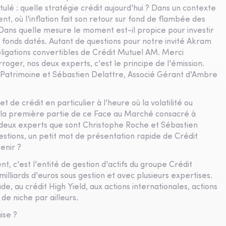
ulé : quelle stratégie crédit aujourd'hui ? Dans un contexte
ent, où l'inflation fait son retour sur fond de flambée des
? Dans quelle mesure le moment est-il propice pour investir
es fonds datés. Autant de questions pour notre invité Akram
bligations convertibles de Crédit Mutuel AM. Merci
oger, nos deux experts, c'est le principe de l'émission.
 Patrimoine et Sébastien Delattre, Associé Gérant d'Ambre
 de crédit en particulier à l'heure où la volatilité ou
st la première partie de ce Face au Marché consacré à
deux experts que sont Christophe Roche et Sébastien
uestions, un petit mot de présentation rapide de Crédit
enir ?
 c'est l'entité de gestion d'actifs du groupe Crédit
illiards d'euros sous gestion et avec plusieurs expertises.
, au crédit High Yield, aux actions internationales, actions
de niche par ailleurs.
ise ?