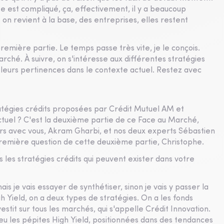
te est compliqué, ça, effectivement, il y a beaucoup
 on revient à la base, des entreprises, elles restent
première partie. Le temps passe très vite, je le conçois.
rché. À suivre, on s'intéresse aux différentes stratégies
leurs pertinences dans le contexte actuel. Restez avec
ratégies crédits proposées par Crédit Mutuel AM et
tuel ? C'est la deuxième partie de ce Face au Marché,
rs avec vous, Akram Gharbi, et nos deux experts Sébastien
première question de cette deuxième partie, Christophe.
 les stratégies crédits qui peuvent exister dans votre
is je vais essayer de synthétiser, sinon je vais y passer la
h Yield, on a deux types de stratégies. On a les fonds
vestit sur tous les marchés, qui s'appelle Crédit Innovation.
peu les pépites High Yield, positionnées dans des tendances