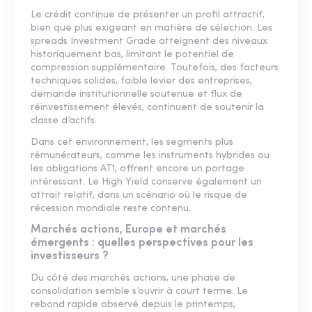
Le crédit continue de présenter un profil attractif,
bien que plus exigeant en matière de sélection. Les
spreads Investment Grade atteignent des niveaux
historiquement bas, limitant le potentiel de
compression supplémentaire. Toutefois, des facteurs
techniques solides, faible levier des entreprises,
demande institutionnelle soutenue et flux de
réinvestissement élevés, continuent de soutenir la
classe d’actifs.
Dans cet environnement, les segments plus
rémunérateurs, comme les instruments hybrides ou
les obligations AT1, offrent encore un portage
intéressant. Le High Yield conserve également un
attrait relatif, dans un scénario où le risque de
récession mondiale reste contenu.
Marchés actions, Europe et marchés
émergents : quelles perspectives pour les
investisseurs ?
Du côté des marchés actions, une phase de
consolidation semble s’ouvrir à court terme. Le
rebond rapide observé depuis le printemps,