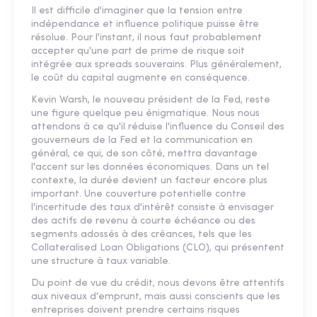
Il est difficile d'imaginer que la tension entre
indépendance et influence politique puisse être
résolue. Pour l'instant, il nous faut probablement
accepter qu'une part de prime de risque soit
intégrée aux spreads souverains. Plus généralement,
le coût du capital augmente en conséquence.
Kevin Warsh, le nouveau président de la Fed, reste
une figure quelque peu énigmatique. Nous nous
attendons à ce qu'il réduise l'influence du Conseil des
gouverneurs de la Fed et la communication en
général, ce qui, de son côté, mettra davantage
l'accent sur les données économiques. Dans un tel
contexte, la durée devient un facteur encore plus
important. Une couverture potentielle contre
l'incertitude des taux d'intérêt consiste à envisager
des actifs de revenu à courte échéance ou des
segments adossés à des créances, tels que les
Collateralised Loan Obligations (CLO), qui présentent
une structure à taux variable.
Du point de vue du crédit, nous devons être attentifs
aux niveaux d'emprunt, mais aussi conscients que les
entreprises doivent prendre certains risques