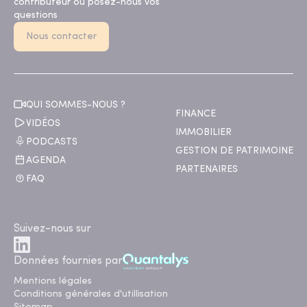
contributeur ou posez-nous vos
questions
Nous contacter
QUI SOMMES-NOUS ?
FINANCE
VIDÉOS
IMMOBILIER
PODCASTS
GESTION DE PATRIMOINE
AGENDA
PARTENAIRES
FAQ
Suivez-nous sur
Données fournies par
Mentions légales
Conditions générales d'utillisation