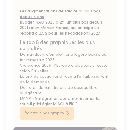
Les augmentations de salaire au plus bas
depuis 4 ans
Budget NAO 2026 à 2%, un plus bas depuis
2021 selon Mercer France, qui anticipe un
rebond à 2,5% pour les négociations 2027.
Le top 5 des graphiques les plus
consultés
Demandeurs d’emploi : une légère baisse au
1er trimestre 2026
Croissance 2025 : l’Europe à plusieurs vitesses
selon Bruxelles
Le prix du cacao fond face à l’affaiblissement
de la demande
Dette et déficit : 50 ans de déséquilibre
budgétaire
LMNP, réintégration des amortissements,
faut-il privilégier la SCI à l'IS ?
Voir tous nos graphs