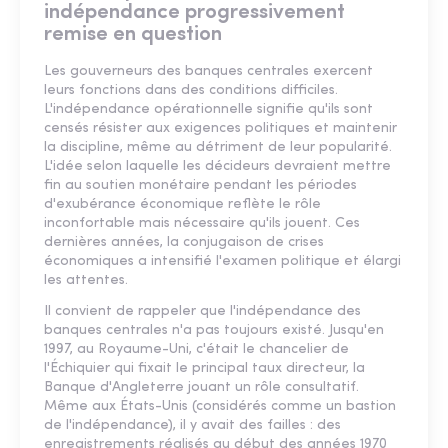
indépendance progressivement
remise en question
Les gouverneurs des banques centrales exercent
leurs fonctions dans des conditions difficiles.
L'indépendance opérationnelle signifie qu'ils sont
censés résister aux exigences politiques et maintenir
la discipline, même au détriment de leur popularité.
L'idée selon laquelle les décideurs devraient mettre
fin au soutien monétaire pendant les périodes
d'exubérance économique reflète le rôle
inconfortable mais nécessaire qu'ils jouent. Ces
dernières années, la conjugaison de crises
économiques a intensifié l'examen politique et élargi
les attentes.
Il convient de rappeler que l'indépendance des
banques centrales n'a pas toujours existé. Jusqu'en
1997, au Royaume-Uni, c'était le chancelier de
l'Échiquier qui fixait le principal taux directeur, la
Banque d'Angleterre jouant un rôle consultatif.
Même aux États-Unis (considérés comme un bastion
de l'indépendance), il y avait des failles : des
enregistrements réalisés au début des années 1970