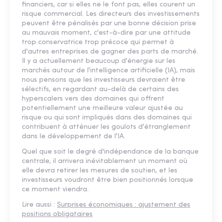
financiers, car si elles ne le font pas, elles courent un
risque commercial. Les directeurs des investissements
peuvent être pénalisés par une bonne décision prise
au mauvais moment, c'est-à-dire par une attitude
trop conservatrice trop précoce qui permet à
d'autres entreprises de gagner des parts de marché.
Il y a actuellement beaucoup d'énergie sur les
marchés autour de l'intelligence artificielle (IA), mais
nous pensons que les investisseurs devraient être
sélectifs, en regardant au-delà de certains des
hyperscalers vers des domaines qui offrent
potentiellement une meilleure valeur ajustée au
risque ou qui sont impliqués dans des domaines qui
contribuent à atténuer les goulots d'étranglement
dans le développement de l'IA.
Quel que soit le degré d'indépendance de la banque
centrale, il arrivera inévitablement un moment où
elle devra retirer les mesures de soutien, et les
investisseurs voudront être bien positionnés lorsque
ce moment viendra.
Lire aussi :
Surprises économiques : ajustement des
positions obligataires