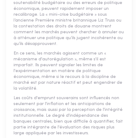
soutenabilité budgétaire ou des erreurs de politique
économique, peuvent rapidement imposer un
recalibrage. La « mini-crise budgétaire » sous
l’ancienne Première ministre britannique Liz Truss ou
la contestation des droits de douane montrent
comment les marchés peuvent chercher à annuler ou
à atténuer une politique qu’ils jugent incohérente ou
qu’ils désapprouvent.
En ce sens, les marchés agissent comme un «
mécanisme d'autorégulation », même s'il est
imparfait. Ils peuvent signaler les limites de
l'expérimentation en matière de politique
économique, même si le recours à la discipline de
marché est par nature réactif et peut engendrer de
la volatilité.
Les coûts d'emprunt souverains sont influencés non
seulement par l'inflation et les anticipations de
croissance, mais aussi par la perception de l'intégrité
institutionnelle. Le degré d'indépendance des
banques centrales, bien que difficile à quantifier, fait
partie intégrante de l'évaluation des risques plus
large appliquée par les investisseurs.