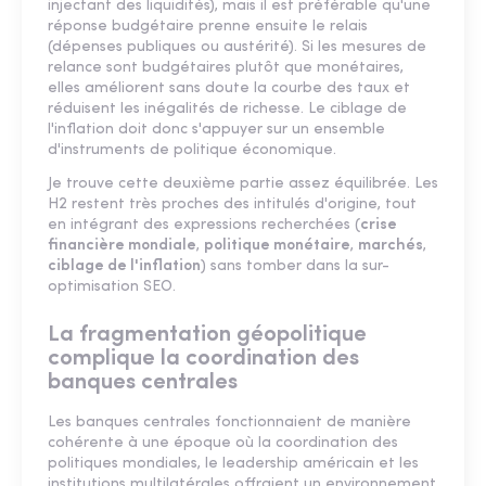
injectant des liquidités), mais il est préférable qu'une
réponse budgétaire prenne ensuite le relais
(dépenses publiques ou austérité). Si les mesures de
relance sont budgétaires plutôt que monétaires,
elles améliorent sans doute la courbe des taux et
réduisent les inégalités de richesse. Le ciblage de
l'inflation doit donc s'appuyer sur un ensemble
d'instruments de politique économique.
Je trouve cette deuxième partie assez équilibrée. Les
H2 restent très proches des intitulés d'origine, tout
en intégrant des expressions recherchées (
crise
financière mondiale
,
politique monétaire
,
marchés
,
ciblage de l'inflation
) sans tomber dans la sur-
optimisation SEO.
La fragmentation géopolitique
complique la coordination des
banques centrales
Les banques centrales fonctionnaient de manière
cohérente à une époque où la coordination des
politiques mondiales, le leadership américain et les
institutions multilatérales offraient un environnement