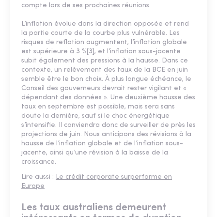
compte lors de ses prochaines réunions.
L’inflation évolue dans la direction opposée et rend
la partie courte de la courbe plus vulnérable. Les
risques de reflation augmentent, l’inflation globale
est supérieure à 3 %[3], et l’inflation sous-jacente
subit également des pressions à la hausse. Dans ce
contexte, un relèvement des taux de la BCE en juin
semble être le bon choix. À plus longue échéance, le
Conseil des gouverneurs devrait rester vigilant et «
dépendant des données ». Une deuxième hausse des
taux en septembre est possible, mais sera sans
doute la dernière, sauf si le choc énergétique
s’intensifie. Il conviendra donc de surveiller de près les
projections de juin. Nous anticipons des révisions à la
hausse de l’inflation globale et de l’inflation sous-
jacente, ainsi qu’une révision à la baisse de la
croissance.
Lire aussi :
Le crédit corporate surperforme en
Europe
Les taux australiens demeurent