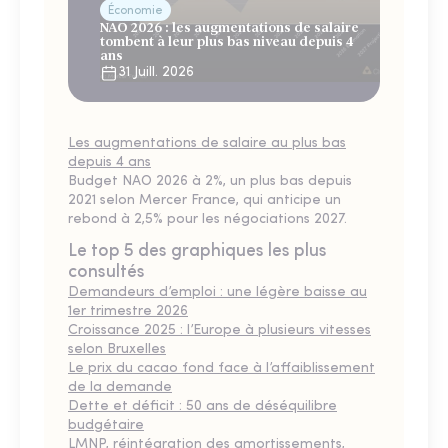
Économie
NAO 2026 : les augmentations de salaire
tombent à leur plus bas niveau depuis 4
ans
31 Juill. 2026
Les augmentations de salaire au plus bas
depuis 4 ans
Budget NAO 2026 à 2%, un plus bas depuis
2021 selon Mercer France, qui anticipe un
rebond à 2,5% pour les négociations 2027.
Le top 5 des graphiques les plus
consultés
Demandeurs d’emploi : une légère baisse au
1er trimestre 2026
Croissance 2025 : l’Europe à plusieurs vitesses
selon Bruxelles
Le prix du cacao fond face à l’affaiblissement
de la demande
Dette et déficit : 50 ans de déséquilibre
budgétaire
LMNP, réintégration des amortissements,