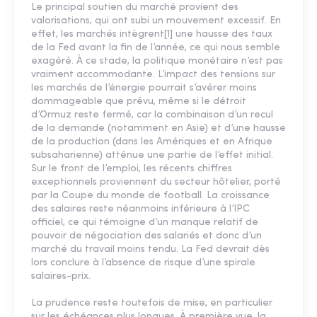
Le principal soutien du marché provient des
valorisations, qui ont subi un mouvement excessif. En
effet, les marchés intègrent[1] une hausse des taux
de la Fed avant la fin de l’année, ce qui nous semble
exagéré. À ce stade, la politique monétaire n’est pas
vraiment accommodante. L’impact des tensions sur
les marchés de l’énergie pourrait s’avérer moins
dommageable que prévu, même si le détroit
d’Ormuz reste fermé, car la combinaison d’un recul
de la demande (notamment en Asie) et d’une hausse
de la production (dans les Amériques et en Afrique
subsaharienne) atténue une partie de l’effet initial.
Sur le front de l’emploi, les récents chiffres
exceptionnels proviennent du secteur hôtelier, porté
par la Coupe du monde de football. La croissance
des salaires reste néanmoins inférieure à l’IPC
officiel, ce qui témoigne d’un manque relatif de
pouvoir de négociation des salariés et donc d’un
marché du travail moins tendu. La Fed devrait dès
lors conclure à l’absence de risque d’une spirale
salaires-prix.
La prudence reste toutefois de mise, en particulier
sur les échéances plus longues. À première vue, la