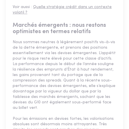
Voir aussi :
Quelle stratégie crédit dans un contexte
volatil ?
Marchés émergents : nous restons
optimistes en termes relatifs
Nous sommes neutres à légèrement positifs vis-à-vis
de la dette émergente, et prenons des positions
essentiellement via les devises émergentes. L’appétit
pour le risque reste élevé pour cette classe d’actifs.
La performance depuis le début de l’année souligne
la résilience des emprunts d’État à haut rendement,
les gains provenant tant du portage que de la
compression des spreads. Quant à la récente sous-
performance des devises émergentes, elle s’explique
davantage par la vigueur du dollar que par la
faiblesse des marchés émergents, sachant que les
devises du G10 ont également sous-performé face
au billet vert.
Pour les émissions en devises fortes, les valorisations
absolues sont désormais moins attrayantes. Très