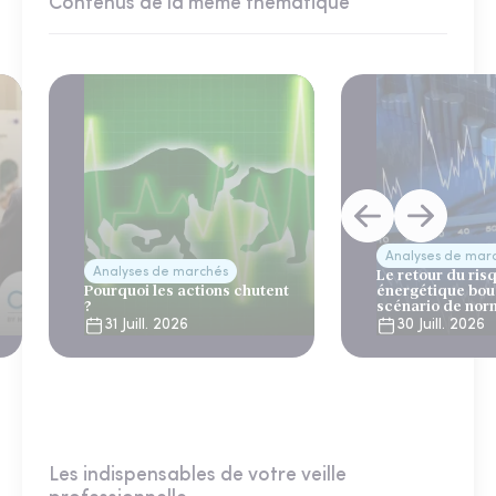
Contenus de la même thématique
Analyses de mar
Analyses de marchés
Le retour du ris
Pourquoi les actions chutent
énergétique bou
?
scénario de nor
31 Juill. 2026
30 Juill. 2026
Les indispensables de votre veille