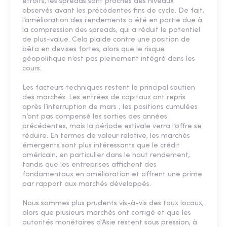
étroits, les spreads sont proches des niveaux
observés avant les précédentes fins de cycle. De fait,
l’amélioration des rendements a été en partie due à
la compression des spreads, qui a réduit le potentiel
de plus-value. Cela plaide contre une position de
bêta en devises fortes, alors que le risque
géopolitique n’est pas pleinement intégré dans les
cours.
Les facteurs techniques restent le principal soutien
des marchés. Les entrées de capitaux ont repris
après l’interruption de mars ; les positions cumulées
n’ont pas compensé les sorties des années
précédentes, mais la période estivale verra l’offre se
réduire. En termes de valeur relative, les marchés
émergents sont plus intéressants que le crédit
américain, en particulier dans le haut rendement,
tandis que les entreprises affichent des
fondamentaux en amélioration et offrent une prime
par rapport aux marchés développés.
Nous sommes plus prudents vis-à-vis des taux locaux,
alors que plusieurs marchés ont corrigé et que les
autorités monétaires d’Asie restent sous pression, à