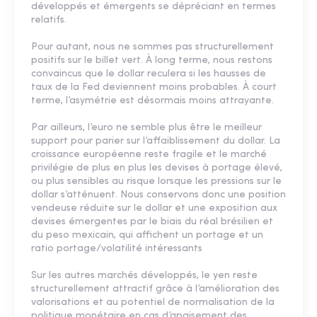
développés et émergents se dépréciant en termes
relatifs.
Pour autant, nous ne sommes pas structurellement
positifs sur le billet vert. À long terme, nous restons
convaincus que le dollar reculera si les hausses de
taux de la Fed deviennent moins probables. À court
terme, l’asymétrie est désormais moins attrayante.
Par ailleurs, l’euro ne semble plus être le meilleur
support pour parier sur l’affaiblissement du dollar. La
croissance européenne reste fragile et le marché
privilégie de plus en plus les devises à portage élevé,
ou plus sensibles au risque lorsque les pressions sur le
dollar s’atténuent. Nous conservons donc une position
vendeuse réduite sur le dollar et une exposition aux
devises émergentes par le biais du réal brésilien et
du peso mexicain, qui affichent un portage et un
ratio portage/volatilité intéressants
Sur les autres marchés développés, le yen reste
structurellement attractif grâce à l’amélioration des
valorisations et au potentiel de normalisation de la
politique monétaire en cas d’apaisement des