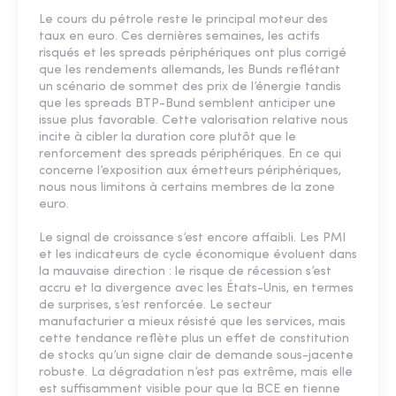
Le cours du pétrole reste le principal moteur des
taux en euro. Ces dernières semaines, les actifs
risqués et les spreads périphériques ont plus corrigé
que les rendements allemands, les Bunds reflétant
un scénario de sommet des prix de l’énergie tandis
que les spreads BTP-Bund semblent anticiper une
issue plus favorable. Cette valorisation relative nous
incite à cibler la duration core plutôt que le
renforcement des spreads périphériques. En ce qui
concerne l’exposition aux émetteurs périphériques,
nous nous limitons à certains membres de la zone
euro.
Le signal de croissance s’est encore affaibli. Les PMI
et les indicateurs de cycle économique évoluent dans
la mauvaise direction : le risque de récession s’est
accru et la divergence avec les États-Unis, en termes
de surprises, s’est renforcée. Le secteur
manufacturier a mieux résisté que les services, mais
cette tendance reflète plus un effet de constitution
de stocks qu’un signe clair de demande sous-jacente
robuste. La dégradation n’est pas extrême, mais elle
est suffisamment visible pour que la BCE en tienne