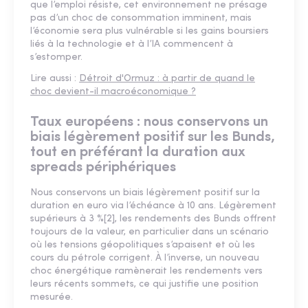
que l’emploi résiste, cet environnement ne présage
pas d’un choc de consommation imminent, mais
l’économie sera plus vulnérable si les gains boursiers
liés à la technologie et à l’IA commencent à
s’estomper.
Lire aussi :
Détroit d'Ormuz : à partir de quand le
choc devient-il macroéconomique ?
Taux européens : nous conservons un
biais légèrement positif sur les Bunds,
tout en préférant la duration aux
spreads périphériques
Nous conservons un biais légèrement positif sur la
duration en euro via l’échéance à 10 ans. Légèrement
supérieurs à 3 %[2], les rendements des Bunds offrent
toujours de la valeur, en particulier dans un scénario
où les tensions géopolitiques s’apaisent et où les
cours du pétrole corrigent. À l’inverse, un nouveau
choc énergétique ramènerait les rendements vers
leurs récents sommets, ce qui justifie une position
mesurée.