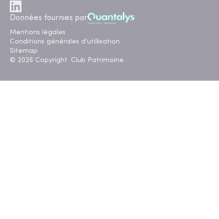
Données fournies par
Mentions légales
Conditions générales d'utillisation
Sitemap
© 2026 Copyright. Club Patrimoine