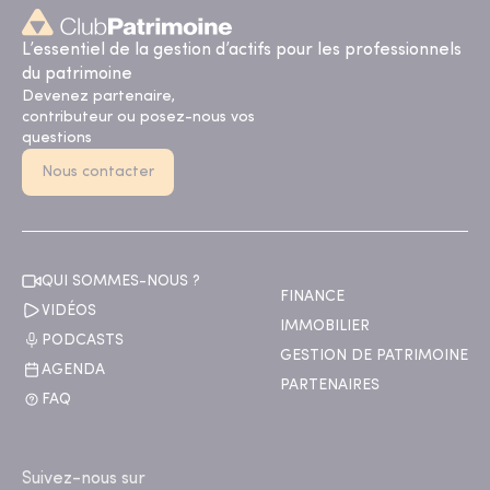
L’essentiel de la gestion d’actifs pour les professionnels
du patrimoine
Devenez partenaire,
contributeur ou posez-nous vos
questions
Nous contacter
QUI SOMMES-NOUS ?
FINANCE
VIDÉOS
IMMOBILIER
PODCASTS
GESTION DE PATRIMOINE
AGENDA
PARTENAIRES
FAQ
Suivez-nous sur