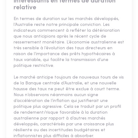
intéressants en termes de duration
relative
En termes de duration sur les marchés développés,
l’Australie reste notre principale conviction. Les
indicateurs commencent à refléter la détérioration
que nous anticipions après le récent cycle de
resserrement monétaire. L’économie australienne est
très sensible à l’évolution des taux directeurs en
raison de l’importance des prêts hypothécaires à
taux variable, qui facilite la transmission d’une
politique restrictive.
Le marché anticipe toujours de nouveaux tours de vis
de la Banque centrale d’Australie, et une nouvelle
hausse des taux ne peut être exclue à court terme.
Nous n’observons néanmoins aucun signe
d’accélération de l’inflation qui justifierait une
politique plus agressive. Cela se traduit par un profil
de rendement/risque favorable à la duration
australienne par rapport à d’autres marchés
développés, caractérisés par une croissance plus
résiliente ou des incertitudes budgétaires et
inflationnistes plus difficiles à absorber.