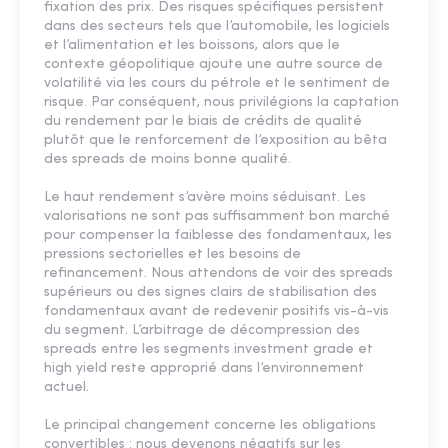
fixation des prix. Des risques spécifiques persistent
dans des secteurs tels que l’automobile, les logiciels
et l’alimentation et les boissons, alors que le
contexte géopolitique ajoute une autre source de
volatilité via les cours du pétrole et le sentiment de
risque. Par conséquent, nous privilégions la captation
du rendement par le biais de crédits de qualité
plutôt que le renforcement de l’exposition au bêta
des spreads de moins bonne qualité.
Le haut rendement s’avère moins séduisant. Les
valorisations ne sont pas suffisamment bon marché
pour compenser la faiblesse des fondamentaux, les
pressions sectorielles et les besoins de
refinancement. Nous attendons de voir des spreads
supérieurs ou des signes clairs de stabilisation des
fondamentaux avant de redevenir positifs vis-à-vis
du segment. L’arbitrage de décompression des
spreads entre les segments investment grade et
high yield reste approprié dans l’environnement
actuel.
Le principal changement concerne les obligations
convertibles : nous devenons négatifs sur les