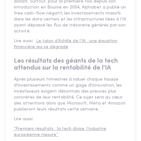
dollars. Surtout, pour la première fois depuis son
introduction en Bourse en 2004, Alphabet a publié un
free cash-flow négatif, les investissements massifs
dans les data centers et les infrastructures liées à l’IA
ayant dépassé les flux de trésorerie générés par son
activité.
Lire aussi :
Le talon d’Achille de l’IA : une équation
financière qui se dégrade
Les résultats des géants de la tech
attendus sur la rentabilité de l'IA
Après plusieurs trimestres à saluer chaque hausse
d'investissements comme un gage d'innovation, les
investisseurs exigent désormais des preuves plus
concrètes de leur rentabilité. Ce sujet sera au cœur
des attentions alors que Microsoft, Meta et Amazon
publieront leurs résultats cette semaine.
Lire aussi :
“Premiers résultats : la tech divise, l’industrie
européenne rassure”