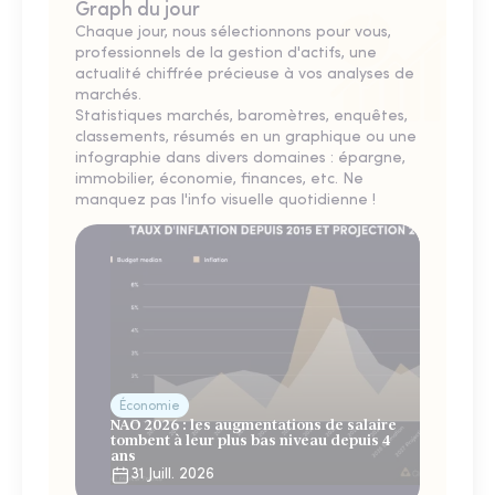
Graph du jour
Chaque jour, nous sélectionnons pour vous,
professionnels de la gestion d'actifs, une
actualité chiffrée précieuse à vos analyses de
marchés.
Statistiques marchés, baromètres, enquêtes,
classements, résumés en un graphique ou une
infographie dans divers domaines : épargne,
immobilier, économie, finances, etc. Ne
manquez pas l'info visuelle quotidienne !
Économie
NAO 2026 : les augmentations de salaire
tombent à leur plus bas niveau depuis 4
ans
31 Juill. 2026