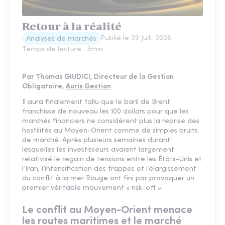
Retour à la réalité
Publié le
29 Juill. 2026
Analyses de marchés
Temps de lecture :
3
min
Par Thomas GIUDICI, Directeur de la Gestion
Obligataire,
Auris Gestion
Il aura finalement fallu que le baril de Brent
franchisse de nouveau les 100 dollars pour que les
marchés financiers ne considèrent plus la reprise des
hostilités au Moyen-Orient comme de simples bruits
de marché. Après plusieurs semaines durant
lesquelles les investisseurs avaient largement
relativisé le regain de tensions entre les États-Unis et
l’Iran, l’intensification des frappes et l’élargissement
du conflit à la mer Rouge ont fini par provoquer un
premier véritable mouvement « risk-off ».
Le conflit au Moyen-Orient menace
les routes maritimes et le marché