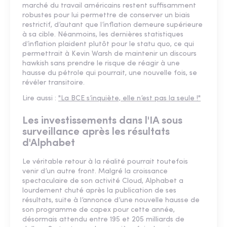
marché du travail américains restent suffisamment
robustes pour lui permettre de conserver un biais
restrictif, d’autant que l’inflation demeure supérieure
à sa cible. Néanmoins, les dernières statistiques
d’inflation plaident plutôt pour le statu quo, ce qui
permettrait à Kevin Warsh de maintenir un discours
hawkish sans prendre le risque de réagir à une
hausse du pétrole qui pourrait, une nouvelle fois, se
révéler transitoire.
Lire aussi :
"La BCE s’inquiète, elle n’est pas la seule !"
Les investissements dans l'IA sous
surveillance après les résultats
d'Alphabet
Le véritable retour à la réalité pourrait toutefois
venir d’un autre front. Malgré la croissance
spectaculaire de son activité Cloud, Alphabet a
lourdement chuté après la publication de ses
résultats, suite à l’annonce d’une nouvelle hausse de
son programme de capex pour cette année,
désormais attendu entre 195 et 205 milliards de