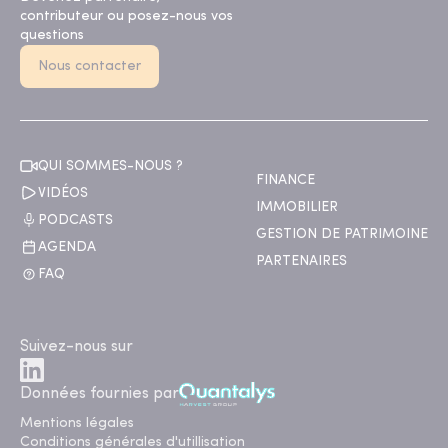
contributeur ou posez-nous vos
questions
Nous contacter
QUI SOMMES-NOUS ?
FINANCE
VIDÉOS
IMMOBILIER
PODCASTS
GESTION DE PATRIMOINE
AGENDA
PARTENAIRES
FAQ
Suivez-nous sur
Données fournies par
Mentions légales
Conditions générales d'utillisation