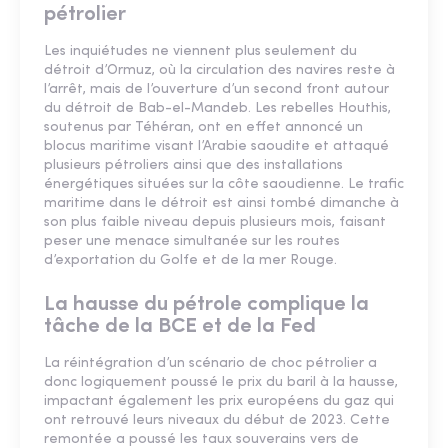
pétrolier
Les inquiétudes ne viennent plus seulement du
détroit d’Ormuz, où la circulation des navires reste à
l’arrêt, mais de l’ouverture d’un second front autour
du détroit de Bab-el-Mandeb. Les rebelles Houthis,
soutenus par Téhéran, ont en effet annoncé un
blocus maritime visant l’Arabie saoudite et attaqué
plusieurs pétroliers ainsi que des installations
énergétiques situées sur la côte saoudienne. Le trafic
maritime dans le détroit est ainsi tombé dimanche à
son plus faible niveau depuis plusieurs mois, faisant
peser une menace simultanée sur les routes
d’exportation du Golfe et de la mer Rouge.
La hausse du pétrole complique la
tâche de la BCE et de la Fed
La réintégration d’un scénario de choc pétrolier a
donc logiquement poussé le prix du baril à la hausse,
impactant également les prix européens du gaz qui
ont retrouvé leurs niveaux du début de 2023. Cette
remontée a poussé les taux souverains vers de