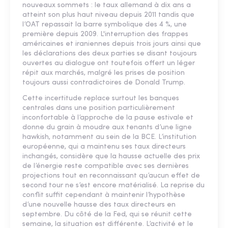
nouveaux sommets : le taux allemand à dix ans a
atteint son plus haut niveau depuis 2011 tandis que
l’OAT repassait la barre symbolique des 4 %, une
première depuis 2009. L'interruption des frappes
américaines et iraniennes depuis trois jours ainsi que
les déclarations des deux parties se disant toujours
ouvertes au dialogue ont toutefois offert un léger
répit aux marchés, malgré les prises de position
toujours aussi contradictoires de Donald Trump.
Cette incertitude replace surtout les banques
centrales dans une position particulièrement
inconfortable à l’approche de la pause estivale et
donne du grain à moudre aux tenants d’une ligne
hawkish, notamment au sein de la BCE. L’institution
européenne, qui a maintenu ses taux directeurs
inchangés, considère que la hausse actuelle des prix
de l’énergie reste compatible avec ses dernières
projections tout en reconnaissant qu’aucun effet de
second tour ne s’est encore matérialisé. La reprise du
conflit suffit cependant à maintenir l’hypothèse
d’une nouvelle hausse des taux directeurs en
septembre. Du côté de la Fed, qui se réunit cette
semaine, la situation est différente. L’activité et le