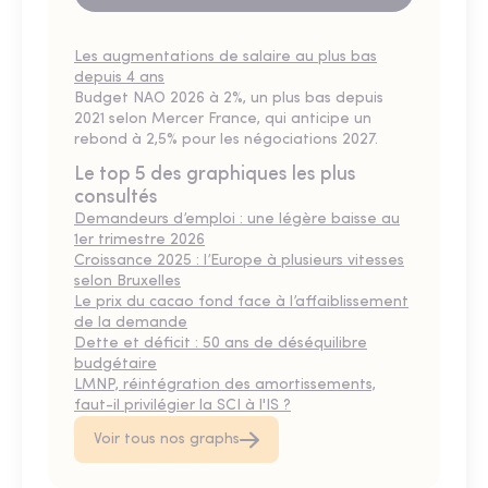
Les augmentations de salaire au plus bas
depuis 4 ans
Budget NAO 2026 à 2%, un plus bas depuis
2021 selon Mercer France, qui anticipe un
rebond à 2,5% pour les négociations 2027.
Le top 5 des graphiques les plus
consultés
Demandeurs d’emploi : une légère baisse au
1er trimestre 2026
Croissance 2025 : l’Europe à plusieurs vitesses
selon Bruxelles
Le prix du cacao fond face à l’affaiblissement
de la demande
Dette et déficit : 50 ans de déséquilibre
budgétaire
LMNP, réintégration des amortissements,
faut-il privilégier la SCI à l'IS ?
Voir tous nos graphs