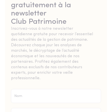
gratuitement à la
newsletter
Club Patrimoine
Inscrivez-vous à notre newsletter
quotidienne gratuite pour recevoir l’essentiel
des actualités de la gestion de patrimoine.
Découvrez chaque jour les analyses de
marchés, le décryptage de l’actualité
économique et les nouveautés de nos
partenaires. Profitez également des
contenus exclusifs de nos contributeurs
experts, pour enrichir votre veille
professionnelle.