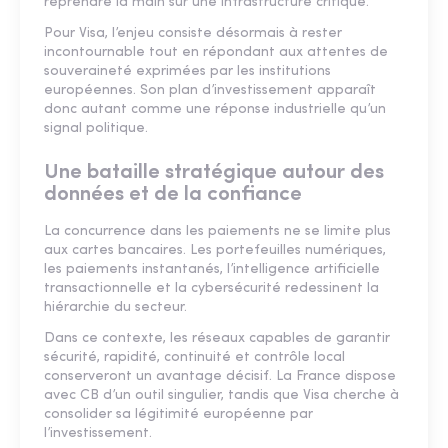
reprendre la main sur une infrastructure critique.
Pour Visa, l’enjeu consiste désormais à rester
incontournable tout en répondant aux attentes de
souveraineté exprimées par les institutions
européennes. Son plan d’investissement apparaît
donc autant comme une réponse industrielle qu’un
signal politique.
Une bataille stratégique autour des
données et de la confiance
La concurrence dans les paiements ne se limite plus
aux cartes bancaires. Les portefeuilles numériques,
les paiements instantanés, l’intelligence artificielle
transactionnelle et la cybersécurité redessinent la
hiérarchie du secteur.
Dans ce contexte, les réseaux capables de garantir
sécurité, rapidité, continuité et contrôle local
conserveront un avantage décisif. La France dispose
avec CB d’un outil singulier, tandis que Visa cherche à
consolider sa légitimité européenne par
l’investissement.