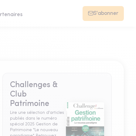
S'abonner
rtenaires
Challenges &
Club
Patrimoine
Lire une sélection d'articles
publiés dans le numéro
spécial 2025 Gestion de
Patrimoine "Le nouveau
paradigme". Retrouvez