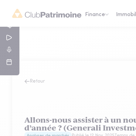
Finance
Immobil
Retour
Allons-nous assister à un no
d’année ? (Generali Investm
Publié le
12 Nov. 2025
Temps de 
Analyses de marchés