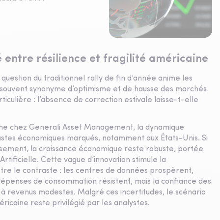
entre résilience et fragilité américaine
question du traditionnel rally de fin d’année anime les
, souvent synonyme d’optimisme et de hausse des marchés
rticulière : l’absence de correction estivale laisse-t-elle
che chez Generali Asset Management, la dynamique
astes économiques marqués, notamment aux États-Unis. Si
issement, la croissance économique reste robuste, portée
Artificielle. Cette vague d’innovation stimule la
lustre le contraste : les centres de données prospèrent,
s dépenses de consommation résistent, mais la confiance des
à revenus modestes. Malgré ces incertitudes, le scénario
ricaine reste privilégié par les analystes.