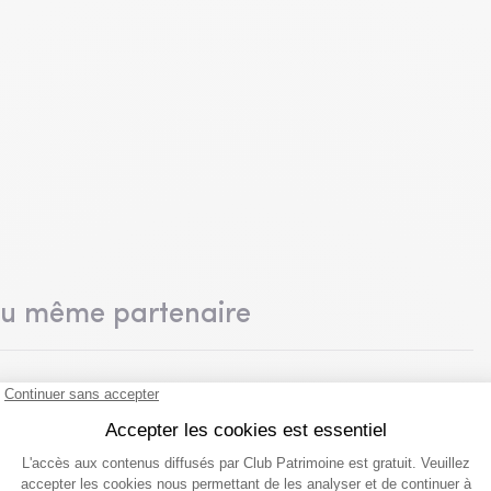
du même partenaire
nts