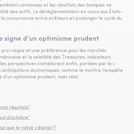
s semblent contenues et les résultats des banques ne
lité des actifs. La déréglementation en cours aux États-
er la concurrence entre prêteurs et prolonger le cycle du
le signe d’un optimisme prudent
is pro-risque et une préférence pour les marchés
méricaine et la volatilité des Treasuries, indicateurs
les perspectives s’améliorent enfin, portées par le «
s anticipations économiques, comme le montre l’enquête
ne d’un optimisme prudent, mais réel.
ons résultats”
but d’octobre”
l que le rallye s’élargit ?