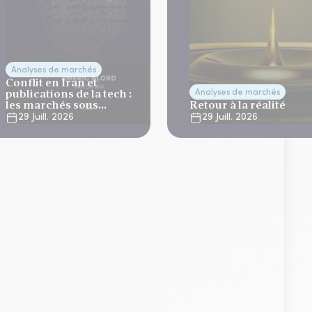
Analyses de marchés
Conflit en Iran et
publications de la tech :
Analyses de marchés
les marchés sous
Retour à la réalité
tension
29 Juill. 2026
29 Juill. 2026