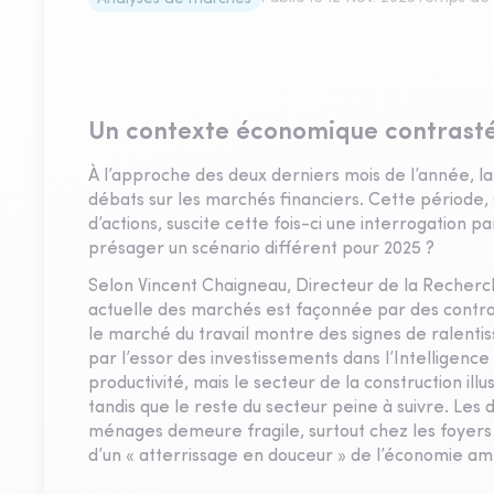
Un contexte économique contrasté 
À l’approche des deux derniers mois de l’année, la 
débats sur les marchés financiers. Cette période
d’actions, suscite cette fois-ci une interrogation pa
présager un scénario différent pour 2025 ?
Selon Vincent Chaigneau, Directeur de la Recher
actuelle des marchés est façonnée par des contr
le marché du travail montre des signes de ralent
par l’essor des investissements dans l’Intelligence 
productivité, mais le secteur de la construction il
tandis que le reste du secteur peine à suivre. Le
ménages demeure fragile, surtout chez les foyers 
d’un « atterrissage en douceur » de l’économie amé