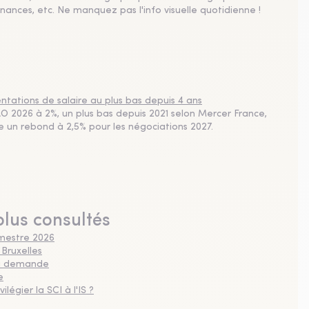
nances, etc. Ne manquez pas l'info visuelle quotidienne !
tations de salaire au plus bas depuis 4 ans
 2026 à 2%, un plus bas depuis 2021 selon Mercer France,
pe un rebond à 2,5% pour les négociations 2027.
plus consultés
imestre 2026
 Bruxelles
 la demande
e
légier la SCI à l'IS ?