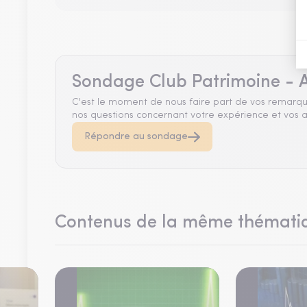
Sondage Club Patrimoine - A
C'est le moment de nous faire part de vos remarqu
nos questions concernant votre expérience et vos a
Répondre au sondage
Contenus de la même thémati