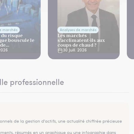
de marchés
Analyses de marchés
 du risque
Les marchés
que bouscule le
s’acclimatent-ils aux
 de
coups de chaud ?
ation
 2026
30 Juill. 2026
lle professionnelle
nnels de la gestion d'actifs, une actualité chiffrée précieuse
sements, résumés en un graphique ou une infographie dans