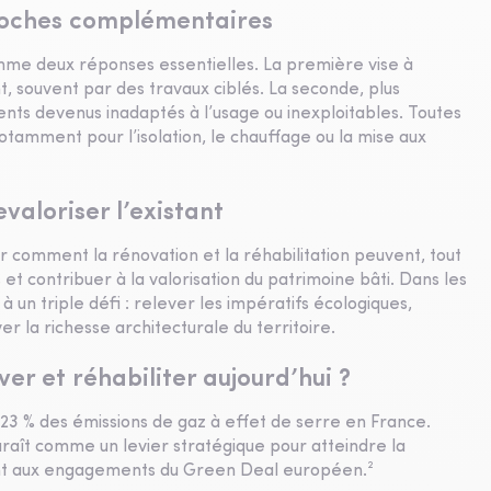
proches complémentaires
omme deux réponses essentielles. La première vise à
, souvent par des travaux ciblés. La seconde, plus
nts devenus inadaptés à l’usage ou inexploitables. Toutes
tamment pour l’isolation, le chauffage ou la mise aux
valoriser l’existant
r comment la rénovation et la réhabilitation peuvent, tout
 et contribuer à la valorisation du patrimoine bâti. Dans les
un triple défi : relever les impératifs écologiques,
 la richesse architecturale du territoire.
er et réhabiliter aujourd’hui ?
23 % des émissions de gaz à effet de serre en France.
raît comme un levier stratégique pour atteindre la
ent aux engagements du Green Deal européen.²