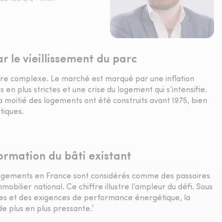
 le vieillissement du parc
ière complexe. Le marché est marqué par une inflation
s en plus strictes et une crise du logement qui s’intensifie.
 la moitié des logements ont été construits avant 1975, bien
tiques.
ormation du bâti existant
 logements en France sont considérés comme des passoires
obilier national. Ce chiffre illustre l’ampleur du défi. Sous
es et des exigences de performance énergétique, la
de plus en plus pressante.¹