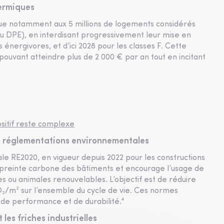
hermiques
que notamment aux 5 millions de logements considérés
u DPE), en interdisant progressivement leur mise en
 énergivores, et d’ici 2028 pour les classes F. Cette
pouvant atteindre plus de 2 000 € par an tout en incitant
ositif reste complexe
s réglementations environnementales
e RE2020, en vigueur depuis 2022 pour les constructions
mpreinte carbone des bâtiments et encourage l’usage de
s ou animales renouvelables. L’objectif est de réduire
O₂/m² sur l’ensemble du cycle de vie. Ces normes
 de performance et de durabilité.⁴
 les friches industrielles