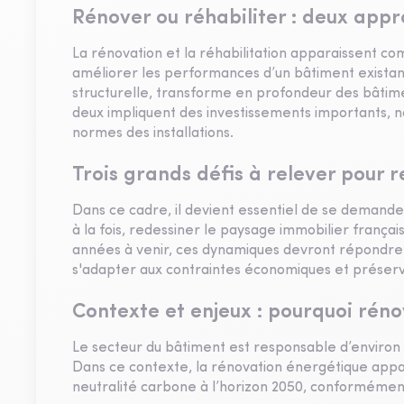
Rénover ou réhabiliter : deux ap
La rénovation et la réhabilitation apparaissent c
améliorer les performances d’un bâtiment existant
structurelle, transforme en profondeur des bâtime
deux impliquent des investissements importants, no
normes des installations.
Trois grands défis à relever pour re
Dans ce cadre, il devient essentiel de se demande
à la fois, redessiner le paysage immobilier français
années à venir, ces dynamiques devront répondre à 
s'adapter aux contraintes économiques et préserver
Contexte et enjeux : pourquoi rénov
Le secteur du bâtiment est responsable d’environ 
Dans ce contexte, la rénovation énergétique appa
neutralité carbone à l’horizon 2050, conformém