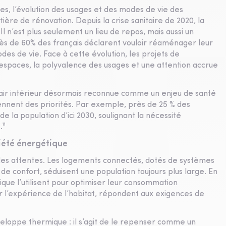
s, l’évolution des usages et des modes de vie des
ière de rénovation. Depuis la crise sanitaire de 2020, la
n’est plus seulement un lieu de repos, mais aussi un
Près de 60% des français déclarent vouloir réaménager leur
des de vie. Face à cette évolution, les projets de
espaces, la polyvalence des usages et une attention accrue
 l’air intérieur désormais reconnue comme un enjeu de santé
viennent des priorités. Par exemple, près de 25 % des
 la population d’ici 2030, soulignant la nécessité
¹¹
riété énergétique
 les attentes. Les logements connectés, dotés de systèmes
 de confort, séduisent une population toujours plus large. En
ue l’utilisent pour optimiser leur consommation
r l’expérience de l’habitat, répondent aux exigences de
nveloppe thermique : il s’agit de le repenser comme un