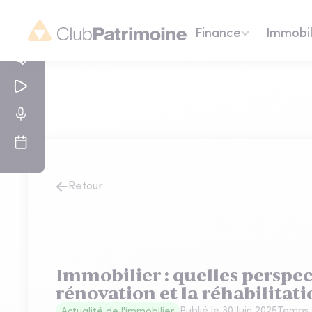
Finance
Immobil
Retour
Immobilier : quelles perspec
rénovation et la réhabilitati
Publié le
30 Juin 2025
Temps 
Actualité de l'immobilier