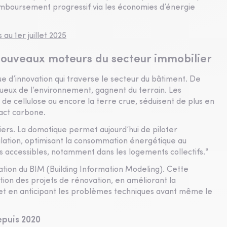
remboursement progressif via les économies d’énergie
au 1er juillet 2025
s nouveaux moteurs du secteur immobilier
e d’innovation qui traverse le secteur du bâtiment. De
ueux de l’environnement, gagnent du terrain. Les
de cellulose ou encore la terre crue, séduisent de plus en
pact carbone.
tiers. La domotique permet aujourd’hui de piloter
tilation, optimisant la consommation énergétique au
s accessibles, notamment dans les logements collectifs.⁹
isation du BIM (Building Information Modeling). Cette
tion des projets de rénovation, en améliorant la
 et en anticipant les problèmes techniques avant même le
epuis 2020