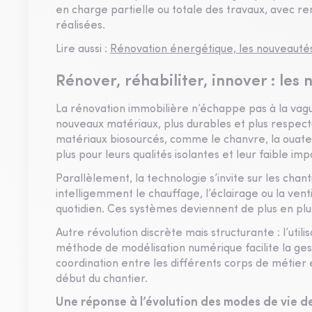
en charge partielle ou totale des travaux, avec 
réalisées.
Lire aussi :
Rénovation énergétique, les nouveautés 
Rénover, réhabiliter, innover : le
La rénovation immobilière n’échappe pas à la vagu
nouveaux matériaux, plus durables et plus respect
matériaux biosourcés, comme le chanvre, la ouate 
plus pour leurs qualités isolantes et leur faible im
Parallèlement, la technologie s’invite sur les chan
intelligemment le chauffage, l’éclairage ou la ven
quotidien. Ces systèmes deviennent de plus en plu
Autre révolution discrète mais structurante : l’util
méthode de modélisation numérique facilite la ges
coordination entre les différents corps de métier
début du chantier.
Une réponse à l’évolution des modes de vie d