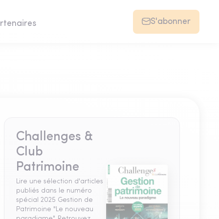
S'abonner
rtenaires
Challenges &
Club
Patrimoine
Lire une sélection d'articles
publiés dans le numéro
spécial 2025 Gestion de
Patrimoine "Le nouveau
paradigme". Retrouvez