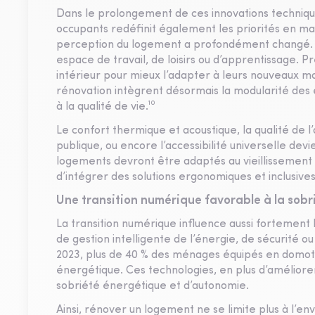
Dans le prolongement de ces innovations technique
occupants redéfinit également les priorités en mat
perception du logement a profondément changé. Il 
espace de travail, de loisirs ou d’apprentissage. 
intérieur pour mieux l’adapter à leurs nouveaux mo
rénovation intègrent désormais la modularité des 
à la qualité de vie.¹⁰
Le confort thermique et acoustique, la qualité de
publique, ou encore l’accessibilité universelle de
logements devront être adaptés au vieillissement de
d’intégrer des solutions ergonomiques et inclusives.
Une transition numérique favorable à la sob
La transition numérique influence aussi fortement
de gestion intelligente de l’énergie, de sécurité ou
2023, plus de 40 % des ménages équipés en domotiq
énergétique. Ces technologies, en plus d’améliore
sobriété énergétique et d’autonomie.
Ainsi, rénover un logement ne se limite plus à l’e